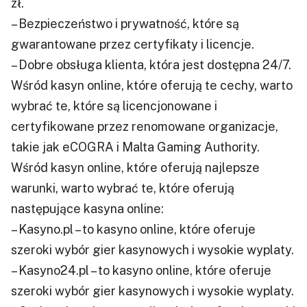
zł.
– Bezpieczeństwo i prywatność, które są
gwarantowane przez certyfikaty i licencje.
– Dobre obsługa klienta, która jest dostępna 24/7.
Wśród kasyn online, które oferują te cechy, warto
wybrać te, które są licencjonowane i
certyfikowane przez renomowane organizacje,
takie jak eCOGRA i Malta Gaming Authority.
Wśród kasyn online, które oferują najlepsze
warunki, warto wybrać te, które oferują
następujące kasyna online:
– Kasyno.pl – to kasyno online, które oferuje
szeroki wybór gier kasynowych i wysokie wyplaty.
– Kasyno24.pl – to kasyno online, które oferuje
szeroki wybór gier kasynowych i wysokie wyplaty.