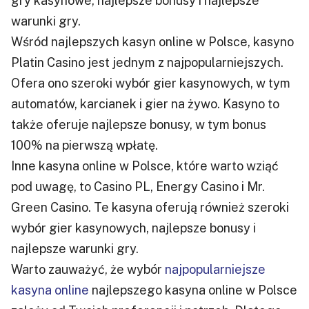
gry kasynowe, najlepsze bonusy i najlepsze
warunki gry.
Wśród najlepszych kasyn online w Polsce, kasyno
Platin Casino jest jednym z najpopularniejszych.
Ofera ono szeroki wybór gier kasynowych, w tym
automatów, karcianek i gier na żywo. Kasyno to
także oferuje najlepsze bonusy, w tym bonus
100% na pierwszą wpłatę.
Inne kasyna online w Polsce, które warto wziąć
pod uwagę, to Casino PL, Energy Casino i Mr.
Green Casino. Te kasyna oferują również szeroki
wybór gier kasynowych, najlepsze bonusy i
najlepsze warunki gry.
Warto zauważyć, że wybór
najpopularniejsze
kasyna online
najlepszego kasyna online w Polsce