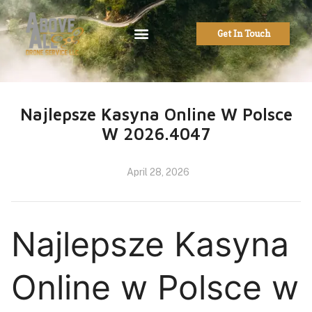
Get In Touch
Najlepsze Kasyna Online W Polsce
W 2026.4047
April 28, 2026
Najlepsze Kasyna
Online w Polsce w