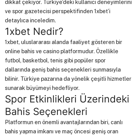
dikkat çekiyor. Türkiye’deki kullanıcı deneyimlerini
ve spor gazetecisi perspektifinden 1xbet’i
detaylıca inceledim.
1xbet Nedir?
1xbet, uluslararası alanda faaliyet gösteren bir
online bahis ve casino platformudur. Özellikle
futbol, basketbol, tenis gibi popüler spor
dallarında geniş bahis seçenekleri sunmasıyla
bilinir. Türkiye pazarına da yönelik çeşitli hizmetler
sunarak büyümeyi hedefliyor.
Spor Etkinlikleri Üzerindeki
Bahis Seçenekleri
Platformun en önemli avantajlarından biri, canlı
bahis yapma imkanı ve maç öncesi geniş oran