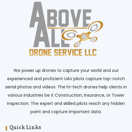
We power up drones to capture your world and our
experienced and proficient UAV pilots capture top-notch
aerial photos and videos. The hi-tech drones help clients in
various industries be it Construction, Insurance, or Tower
Inspection. The expert and skilled pilots reach any hidden
point and capture important data.
Quick Links