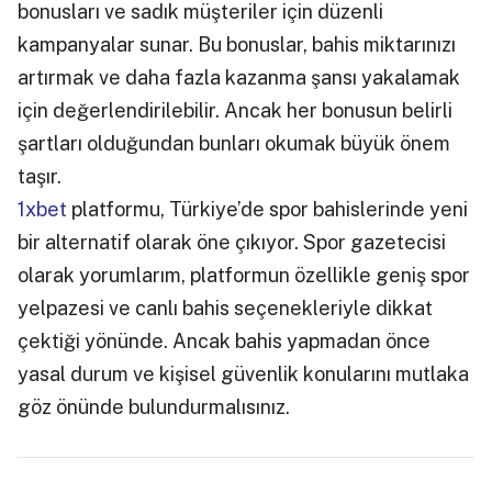
bonusları ve sadık müşteriler için düzenli
kampanyalar sunar. Bu bonuslar, bahis miktarınızı
artırmak ve daha fazla kazanma şansı yakalamak
için değerlendirilebilir. Ancak her bonusun belirli
şartları olduğundan bunları okumak büyük önem
taşır.
1xbet
platformu, Türkiye’de spor bahislerinde yeni
bir alternatif olarak öne çıkıyor. Spor gazetecisi
olarak yorumlarım, platformun özellikle geniş spor
yelpazesi ve canlı bahis seçenekleriyle dikkat
çektiği yönünde. Ancak bahis yapmadan önce
yasal durum ve kişisel güvenlik konularını mutlaka
göz önünde bulundurmalısınız.