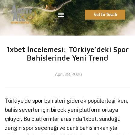
Get In Touch
1xbet İncelemesi: Türkiye’deki Spor
Bahislerinde Yeni Trend
April 28, 2026
Türkiye’de spor bahisleri giderek popülerleşirken,
bahis severler için birçok yeni platform ortaya
çıkıyor. Bu platformlar arasında 1xbet, sunduğu
zengin spor seçeneği ve canlı bahis imkanıyla