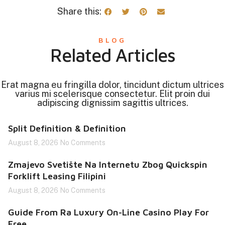
Share this:
BLOG
Related Articles
Erat magna eu fringilla dolor, tincidunt dictum ultrices
varius mi scelerisque consectetur. Elit proin dui
adipiscing dignissim sagittis ultrices.
Split Definition & Definition
August 8, 2026
No Comments
Zmajevo Svetište Na Internetu Zbog Quickspin
Forklift Leasing Filipini
August 8, 2026
No Comments
Guide From Ra Luxury On-Line Casino Play For
Free