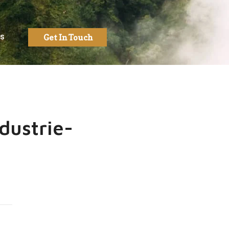
Us
Get In Touch
dustrie-