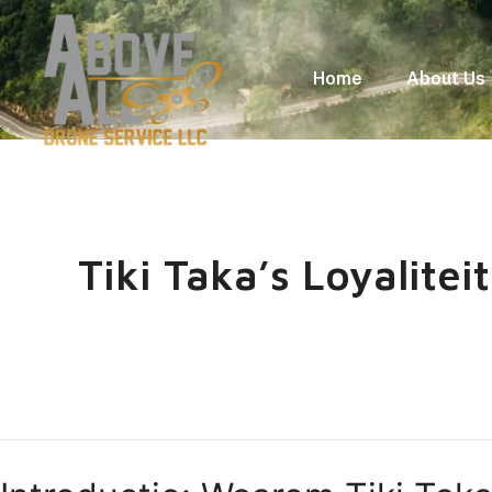
Home
About Us
Tiki Taka’s Loyalitei