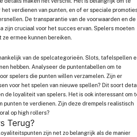
e details maken het verschil. Het is belangrijk om te
r het verdienen van punten, en of er speciale promotie
ersnellen. De transparantie van de voorwaarden en de
 zijn cruciaal voor het succes ervan. Spelers moeten
t ze ermee kunnen bereiken.
ankelijk van de spelcategorieën. Slots, tafelspellen 
emen hebben. Analyseer de puntentabellen om te
oor spelers die punten willen verzamelen. Zijn er
en voor het spelen van nieuwe spellen? Dit soort deta
de loyaliteit van spelers. Het is ook interessant om t
 punten te verdienen. Zijn deze drempels realistisch
oral op high rollers?
rs Terug?
yaliteitspunten zijn net zo belangrijk als de manier