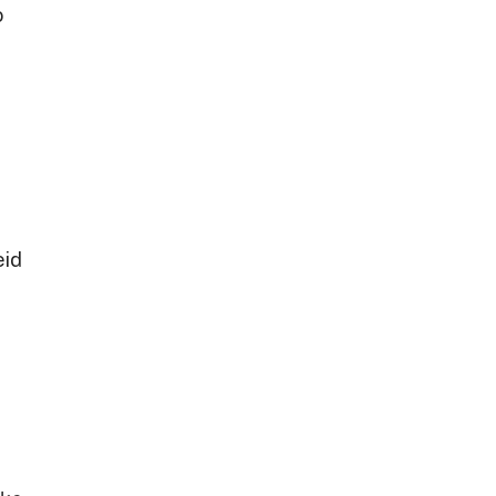
o
eid