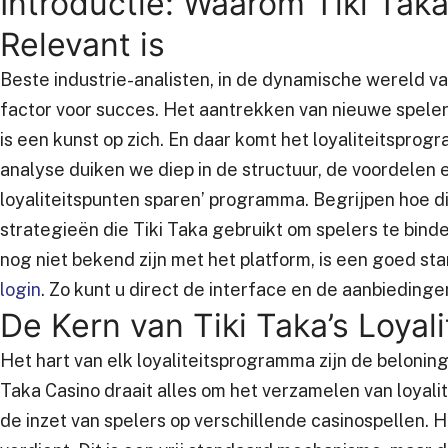
Introductie: Waarom Tiki Tak
Relevant is
Beste industrie-analisten, in de dynamische wereld van 
factor voor succes. Het aantrekken van nieuwe speler
is een kunst op zich. En daar komt het loyaliteitsprog
analyse duiken we diep in de structuur, de voordelen e
loyaliteitspunten sparen’ programma. Begrijpen hoe d
strategieën die Tiki Taka gebruikt om spelers te bin
nog niet bekend zijn met het platform, is een goed s
login
. Zo kunt u direct de interface en de aanbiedinge
De Kern van Tiki Taka’s Loya
Het hart van elk loyaliteitsprogramma zijn de belonin
Taka Casino draait alles om het verzamelen van loyal
de inzet van spelers op verschillende casinospellen. H