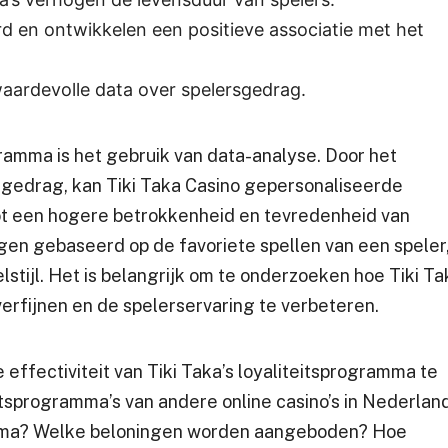
d en ontwikkelen een positieve associatie met het
ardevolle data over spelersgedrag.
ramma is het gebruik van data-analyse. Door het
gedrag, kan Tiki Taka Casino gepersonaliseerde
tot een hogere betrokkenheid en tevredenheid van
en gebaseerd op de favoriete spellen van een speler,
tijl. Het is belangrijk om te onderzoeken hoe Tiki Ta
verfijnen en de spelerservaring te verbeteren.
effectiviteit van Tiki Taka’s loyaliteitsprogramma te
tsprogramma’s van andere online casino’s in Nederland
amma? Welke beloningen worden aangeboden? Hoe