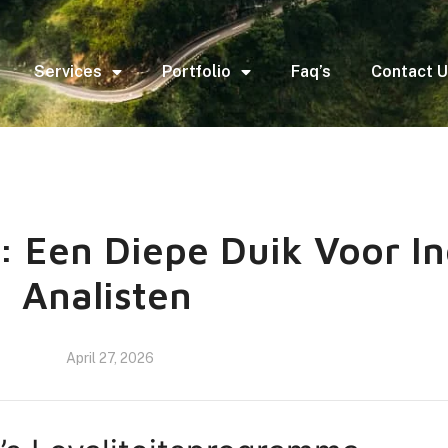
Services
Portfolio
Faq’s
Contact 
t: Een Diepe Duik Voor In
Analisten
April 27, 2026