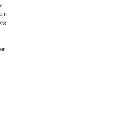
s
 om
oeg
e
or