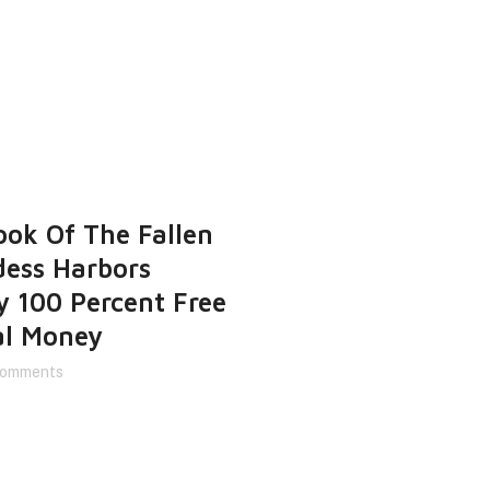
ook Of The Fallen
dess Harbors
y 100 Percent Free
al Money
Comments