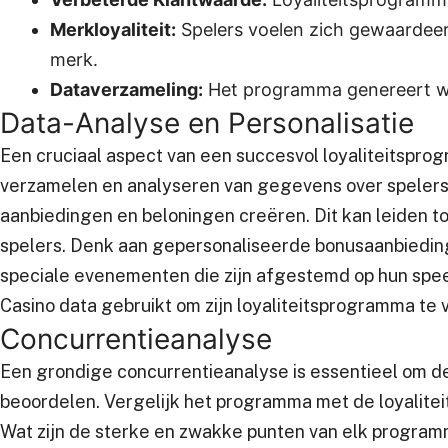
Merkloyaliteit:
Spelers voelen zich gewaardeer
merk.
Dataverzameling:
Het programma genereert wa
Data-Analyse en Personalisatie
Een cruciaal aspect van een succesvol loyaliteitsprog
verzamelen en analyseren van gegevens over spelers
aanbiedingen en beloningen creëren. Dit kan leiden 
spelers. Denk aan gepersonaliseerde bonusaanbieding
speciale evenementen die zijn afgestemd op hun speels
Casino data gebruikt om zijn loyaliteitsprogramma te 
Concurrentieanalyse
Een grondige concurrentieanalyse is essentieel om de 
beoordelen. Vergelijk het programma met de loyalitei
Wat zijn de sterke en zwakke punten van elk progr