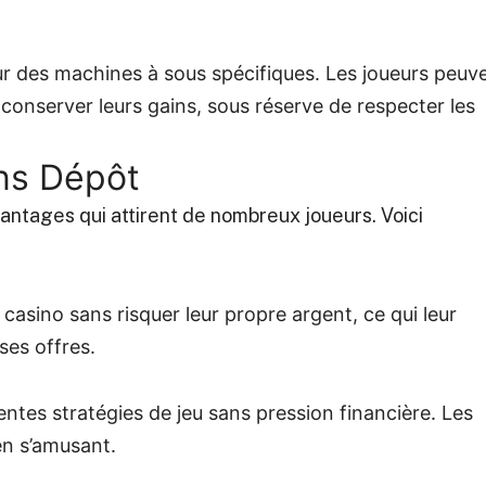
ur des machines à sous spécifiques. Les joueurs peuv
conserver leurs gains, sous réserve de respecter les
ns Dépôt
antages qui attirent de nombreux joueurs. Voici
casino sans risquer leur propre argent, ce qui leur
ses offres.
rentes stratégies de jeu sans pression financière. Les
en s’amusant.