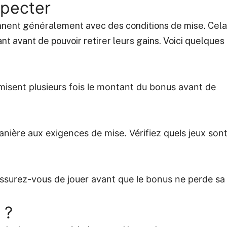
specter
ennent généralement avec des conditions de mise. Cela
nt avant de pouvoir retirer leurs gains. Voici quelques
 misent plusieurs fois le montant du bonus avant de
nière aux exigences de mise. Vérifiez quels jeux son
Assurez-vous de jouer avant que le bonus ne perde sa
 ?