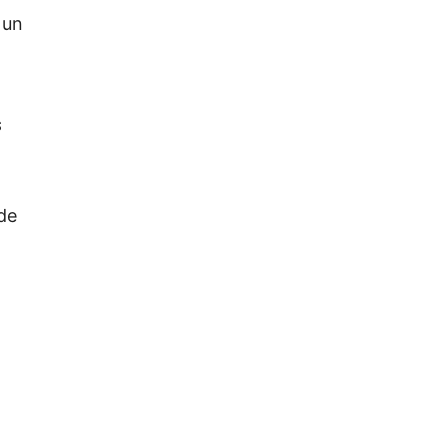
 un
s
 de