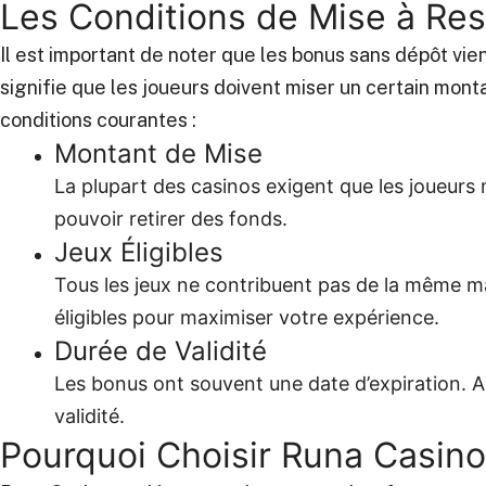
Les Conditions de Mise à Re
Il est important de noter que les bonus sans dépôt vi
signifie que les joueurs doivent miser un certain monta
conditions courantes :
Montant de Mise
La plupart des casinos exigent que les joueurs
pouvoir retirer des fonds.
Jeux Éligibles
Tous les jeux ne contribuent pas de la même ma
éligibles pour maximiser votre expérience.
Durée de Validité
Les bonus ont souvent une date d’expiration. 
validité.
Pourquoi Choisir Runa Casino