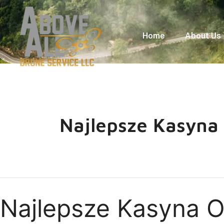
Home
About Us
Najlepsze Kasyna
Najlepsze Kasyna O