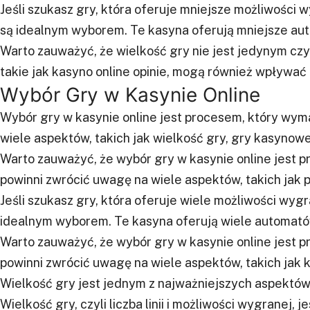
Jeśli szukasz gry, która oferuje mniejsze możliwości wy
są idealnym wyborem. Te kasyna oferują mniejsze au
Warto zauważyć, że wielkość gry nie jest jedynym czyn
takie jak kasyno online opinie, mogą również wpływać
Wybór Gry w Kasynie Online
Wybór gry w kasynie online jest procesem, który wyma
wiele aspektów, takich jak wielkość gry, gry kasynowe
Warto zauważyć, że wybór gry w kasynie online jest 
powinni zwrócić uwagę na wiele aspektów, takich jak p
Jeśli szukasz gry, która oferuje wiele możliwości wygra
idealnym wyborem. Te kasyna oferują wiele automató
Warto zauważyć, że wybór gry w kasynie online jest 
powinni zwrócić uwagę na wiele aspektów, takich jak k
Wielkość gry jest jednym z najważniejszych aspektów
Wielkość gry, czyli liczba linii i możliwości wygranej