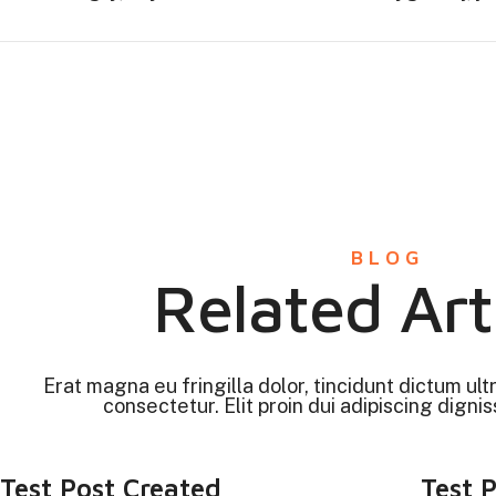
BLOG
Related Art
Erat magna eu fringilla dolor, tincidunt dictum ult
consectetur. Elit proin dui adipiscing digniss
Test Post Created
Test 