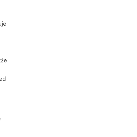
uje
kże
zed
e