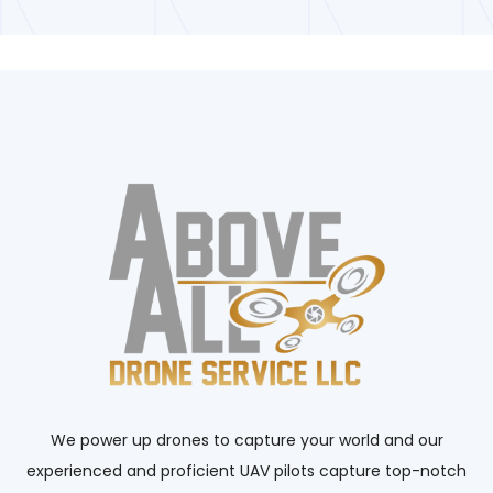
We power up drones to capture your world and our
experienced and proficient UAV pilots capture top-notch