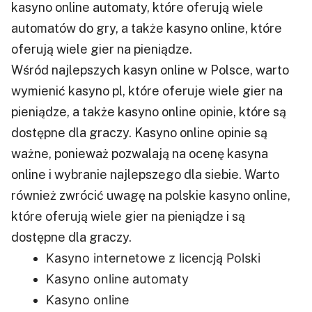
kasyno online automaty, które oferują wiele
automatów do gry, a także kasyno online, które
oferują wiele gier na pieniądze.
Wśród najlepszych kasyn online w Polsce, warto
wymienić kasyno pl, które oferuje wiele gier na
pieniądze, a także kasyno online opinie, które są
dostępne dla graczy. Kasyno online opinie są
ważne, ponieważ pozwalają na ocenę kasyna
online i wybranie najlepszego dla siebie. Warto
również zwrócić uwagę na polskie kasyno online,
które oferują wiele gier na pieniądze i są
dostępne dla graczy.
Kasyno internetowe z licencją Polski
Kasyno online automaty
Kasyno online