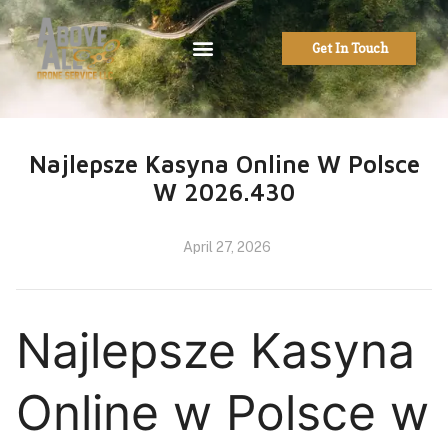
Get In Touch
Najlepsze Kasyna Online W Polsce
W 2026.430
April 27, 2026
Najlepsze Kasyna
Online w Polsce w