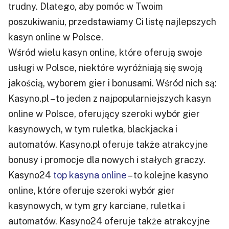
trudny. Dlatego, aby pomóc w Twoim
poszukiwaniu, przedstawiamy Ci listę najlepszych
kasyn online w Polsce.
Wśród wielu kasyn online, które oferują swoje
usługi w Polsce, niektóre wyróżniają się swoją
jakością, wyborem gier i bonusami. Wśród nich są:
Kasyno.pl – to jeden z najpopularniejszych kasyn
online w Polsce, oferujący szeroki wybór gier
kasynowych, w tym ruletka, blackjacka i
automatów. Kasyno.pl oferuje także atrakcyjne
bonusy i promocje dla nowych i stałych graczy.
Kasyno24
top kasyna online
– to kolejne kasyno
online, które oferuje szeroki wybór gier
kasynowych, w tym gry karciane, ruletka i
automatów. Kasyno24 oferuje także atrakcyjne