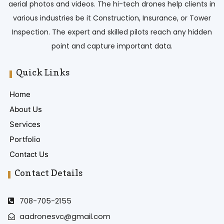
aerial photos and videos. The hi-tech drones help clients in
various industries be it Construction, Insurance, or Tower
Inspection. The expert and skilled pilots reach any hidden
point and capture important data.
Quick Links
Home
About Us
Services
Portfolio
Contact Us
Contact Details
708-705-2155
aadronesvc@gmail.com