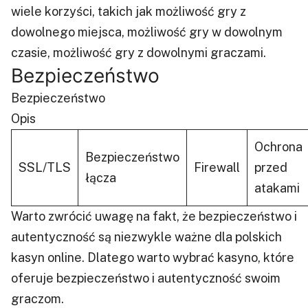
wiele korzyści, takich jak możliwość gry z
dowolnego miejsca, możliwość gry w dowolnym
czasie, możliwość gry z dowolnymi graczami.
Bezpieczeństwo
Bezpieczeństwo
Opis
Ochrona
Bezpieczeństwo
SSL/TLS
Firewall
przed
łącza
atakami
Warto zwrócić uwagę na fakt, że bezpieczeństwo i
autentyczność są niezwykle ważne dla polskich
kasyn online. Dlatego warto wybrać kasyno, które
oferuje bezpieczeństwo i autentyczność swoim
graczom.