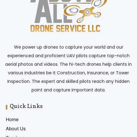
We power up drones to capture your world and our
experienced and proficient UAV pilots capture top-notch
aerial photos and videos. The hi-tech drones help clients in
various industries be it Construction, Insurance, or Tower
Inspection. The expert and skilled pilots reach any hidden
point and capture important data.
Quick Links
Home
About Us