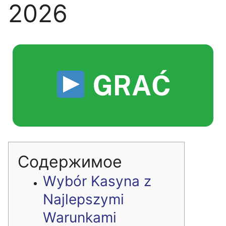
2026
GRAĆ
Содержимое
Wybór Kasyna z
Najlepszymi
Warunkami