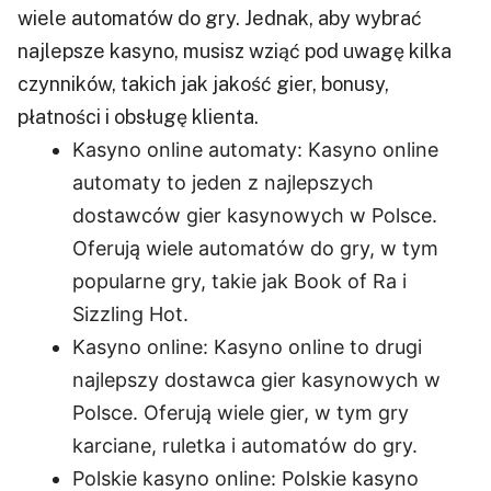
wiele automatów do gry. Jednak, aby wybrać
najlepsze kasyno, musisz wziąć pod uwagę kilka
czynników, takich jak jakość gier, bonusy,
płatności i obsługę klienta.
Kasyno online automaty: Kasyno online
automaty to jeden z najlepszych
dostawców gier kasynowych w Polsce.
Oferują wiele automatów do gry, w tym
popularne gry, takie jak Book of Ra i
Sizzling Hot.
Kasyno online: Kasyno online to drugi
najlepszy dostawca gier kasynowych w
Polsce. Oferują wiele gier, w tym gry
karciane, ruletka i automatów do gry.
Polskie kasyno online: Polskie kasyno