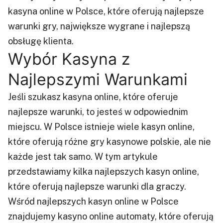
kasyna online w Polsce, które oferują najlepsze
warunki gry, największe wygrane i najlepszą
obsługę klienta.
Wybór Kasyna z
Najlepszymi Warunkami
Jeśli szukasz kasyna online, które oferuje
najlepsze warunki, to jesteś w odpowiednim
miejscu. W Polsce istnieje wiele kasyn online,
które oferują różne gry kasynowe polskie, ale nie
każde jest tak samo. W tym artykule
przedstawiamy kilka najlepszych kasyn online,
które oferują najlepsze warunki dla graczy.
Wśród najlepszych kasyn online w Polsce
znajdujemy kasyno online automaty, które oferują