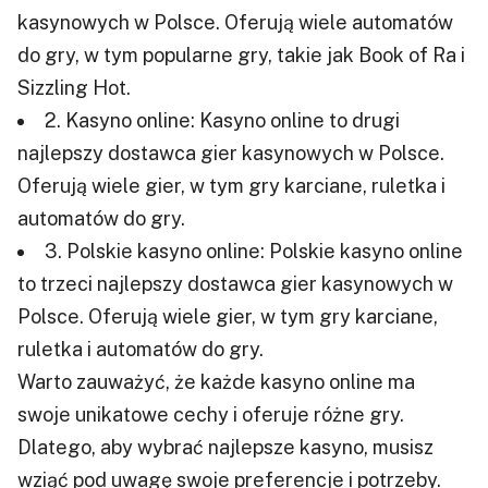
kasynowych w Polsce. Oferują wiele automatów
do gry, w tym popularne gry, takie jak Book of Ra i
Sizzling Hot.
2. Kasyno online: Kasyno online to drugi
najlepszy dostawca gier kasynowych w Polsce.
Oferują wiele gier, w tym gry karciane, ruletka i
automatów do gry.
3. Polskie kasyno online: Polskie kasyno online
to trzeci najlepszy dostawca gier kasynowych w
Polsce. Oferują wiele gier, w tym gry karciane,
ruletka i automatów do gry.
Warto zauważyć, że każde kasyno online ma
swoje unikatowe cechy i oferuje różne gry.
Dlatego, aby wybrać najlepsze kasyno, musisz
wziąć pod uwagę swoje preferencje i potrzeby.