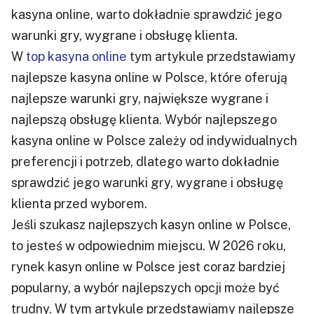
kasyna online, warto dokładnie sprawdzić jego
warunki gry, wygrane i obsługę klienta.
W
top kasyna online
tym artykule przedstawiamy
najlepsze kasyna online w Polsce, które oferują
najlepsze warunki gry, największe wygrane i
najlepszą obsługę klienta. Wybór najlepszego
kasyna online w Polsce zależy od indywidualnych
preferencji i potrzeb, dlatego warto dokładnie
sprawdzić jego warunki gry, wygrane i obsługę
klienta przed wyborem.
Jeśli szukasz najlepszych kasyn online w Polsce,
to jesteś w odpowiednim miejscu. W 2026 roku,
rynek kasyn online w Polsce jest coraz bardziej
popularny, a wybór najlepszych opcji może być
trudny. W tym artykule przedstawiamy najlepsze