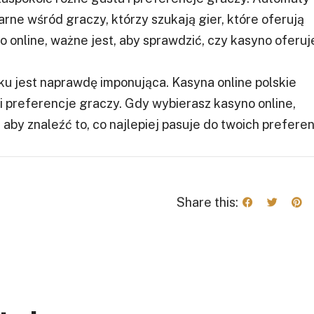
arne wśród graczy, którzy szukają gier, które oferują
 online, ważne jest, aby sprawdzić, czy kasyno oferuj
u jest naprawdę imponująca. Kasyna online polskie
 i preferencje graczy. Gdy wybierasz kasyno online,
aby znaleźć to, co najlepiej pasuje do twoich preferenc
Share this: