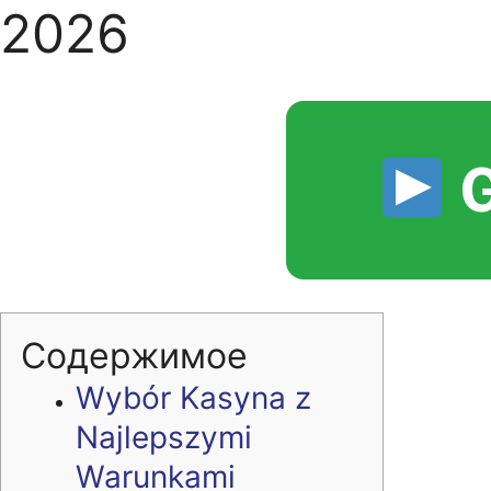
2026
Содержимое
Wybór Kasyna z
Najlepszymi
Warunkami