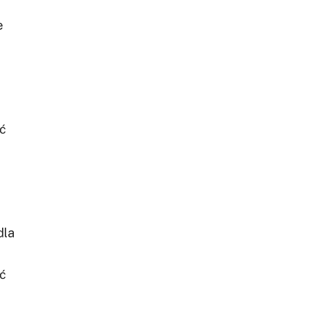
e
ść
dla
ść