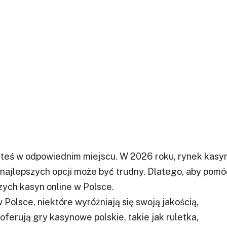
jesteś w odpowiednim miejscu. W 2026 roku, rynek kasy
r najlepszych opcji może być trudny. Dlatego, aby pomó
zych kasyn online w Polsce.
 Polsce, niektóre wyróżniają się swoją jakością,
oferują gry kasynowe polskie, takie jak ruletka,