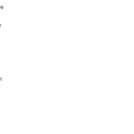
ne
e
h
.