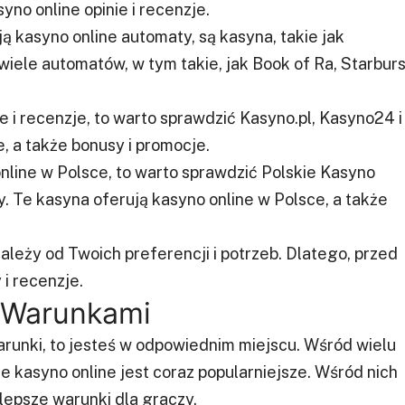
yno online opinie i recenzje.
ą kasyno online automaty, są kasyna, takie jak
ele automatów, w tym takie, jak Book of Ra, Starburst
ie i recenzje, to warto sprawdzić Kasyno.pl, Kasyno24 i
, a także bonusy i promocje.
online w Polsce, to warto sprawdzić Polskie Kasyno
. Te kasyna oferują kasyno online w Polsce, a także
ależy od Twoich preferencji i potrzeb. Dlatego, przed
i recenzje.
 Warunkami
warunki, to jesteś w odpowiednim miejscu. Wśród wielu
ie kasyno online jest coraz popularniejsze. Wśród nich
jlepsze warunki dla graczy.