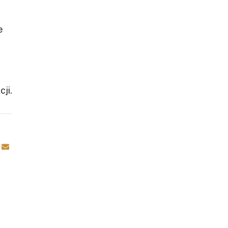
e
ji.