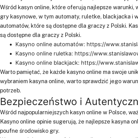
Wśród kasyn online, które oferują najlepsze warunki,
gry kasynowe, w tym automaty, ruletke, blackjacka i 
automatów, które są dostępne dla graczy z Polski. Kasy
są dostępne dla graczy z Polski.
Kasyno online automatów: https://www.stanis
Kasyno online ruletka: https://www.stanislawo
Kasyno online blackjack: https://www.stanisla
Warto pamiętać, że każde kasyno online ma swoje uni
wybraniem kasyna online, warto sprawdzić jego warunk
potrzeb.
Bezpieczeństwo i Autentycz
Wśród najpopularniejszych kasyn online w Polsce, wa
Kasyno online opinie sugerują, że najlepsze kasyna on
poufne środowisko gry.