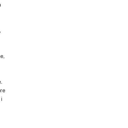
a
,
e,
.
óre
i