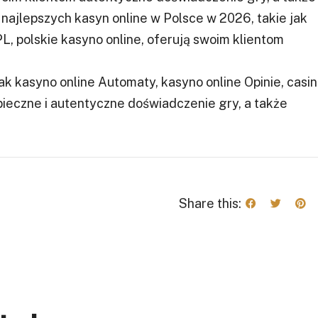
najlepszych kasyn online w Polsce w 2026, takie jak
PL, polskie kasyno online, oferują swoim klientom
jak kasyno online Automaty, kasyno online Opinie, casi
pieczne i autentyczne doświadczenie gry, a także
Share this: