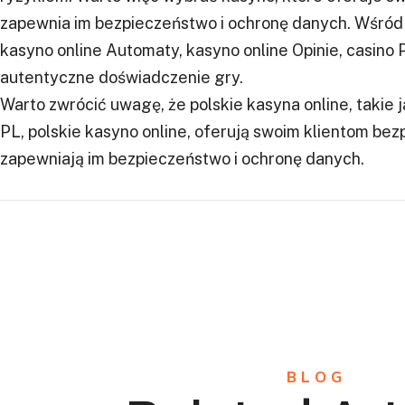
zapewnia im bezpieczeństwo i ochronę danych. Wśród 
kasyno online Automaty, kasyno online Opinie, casino 
autentyczne doświadczenie gry.
Warto zwrócić uwagę, że polskie kasyna online, takie 
PL, polskie kasyno online, oferują swoim klientom bez
zapewniają im bezpieczeństwo i ochronę danych.
BLOG