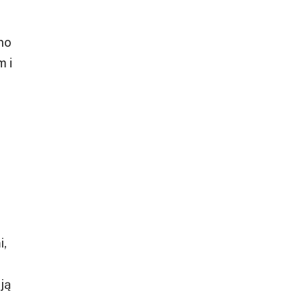
no
m i
i,
ją