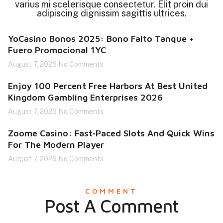
varius mi scelerisque consectetur. Elit proin dui
adipiscing dignissim sagittis ultrices.
YoCasino Bonos 2025: Bono Falto Tanque +
Fuero Promocional 1YC
August 7, 2026
No Comments
Enjoy 100 Percent Free Harbors At Best United
Kingdom Gambling Enterprises 2026
August 7, 2026
No Comments
Zoome Casino: Fast‑Paced Slots And Quick Wins
For The Modern Player
August 7, 2026
No Comments
COMMENT
Post A Comment