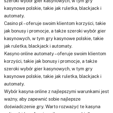
szeroki wybór gier kasynowych, w tym gry
kasynowe polskie, takie jak ruletka, blackjack i
automaty.
Casino pl – oferuje swoim klientom korzyści, takie
jak bonusy i promocje, a także szeroki wybór gier
kasynowych, w tym gry kasynowe polskie, takie
jak ruletka, blackjack i automaty.
Kasyno online automaty – oferuje swoim klientom
korzyści, takie jak bonusy i promocje, a także
szeroki wybór gier kasynowych, w tym gry
kasynowe polskie, takie jak ruletka, blackjack i
automaty.
Wybór kasyna online z najlepszymi warunkami jest
ważny, aby zapewnić sobie najlepsze
doświadczenie gry. Warto rozważyć te kasyna