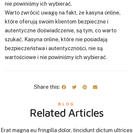
nie powiniśmy ich wybierać.
Warto zwrócić uwagę na fakt, że kasyna online,
które oferują swoim klientom bezpieczne i
autentyczne doświadczenie, są tym, co warto
szukać. Kasyna online, które nie posiadają
bezpieczeństwa i autentyczności, nie są
wartościowe i nie powiniśmy ich wybierać.
Share this:
BLOG
Related Articles
Erat magna eu fringilla dolor, tincidunt dictum ultrices