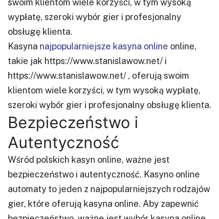
swoim klientom wiele korzyści, w tym wysoką
wypłatę, szeroki wybór gier i profesjonalny
obsługę klienta.
Kasyna
najpopularniejsze kasyna online
online,
takie jak https://www.stanislawow.net/ i
https://www.stanislawow.net/ , oferują swoim
klientom wiele korzyści, w tym wysoką wypłatę,
szeroki wybór gier i profesjonalny obsługę klienta.
Bezpieczeństwo i
Autentyczność
Wśród polskich kasyn online, ważne jest
bezpieczeństwo i autentyczność. Kasyno online
automaty to jeden z najpopularniejszych rodzajów
gier, które oferują kasyna online. Aby zapewnić
bezpieczeństwo, ważne jest wybór kasyna online,