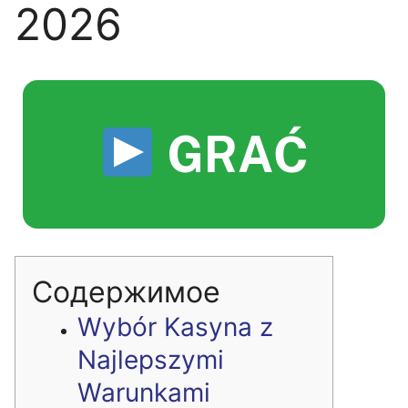
2026
GRAĆ
Содержимое
Wybór Kasyna z
Najlepszymi
Warunkami