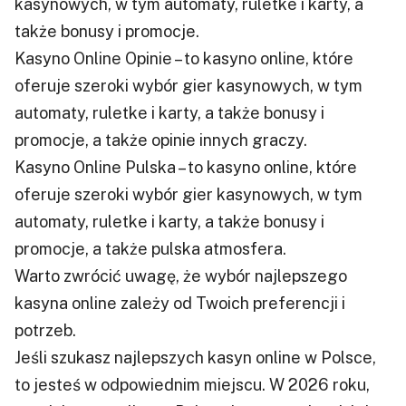
kasynowych, w tym automaty, ruletke i karty, a
także bonusy i promocje.
Kasyno Online Opinie – to kasyno online, które
oferuje szeroki wybór gier kasynowych, w tym
automaty, ruletke i karty, a także bonusy i
promocje, a także opinie innych graczy.
Kasyno Online Pulska – to kasyno online, które
oferuje szeroki wybór gier kasynowych, w tym
automaty, ruletke i karty, a także bonusy i
promocje, a także pulska atmosfera.
Warto zwrócić uwagę, że wybór najlepszego
kasyna online zależy od Twoich preferencji i
potrzeb.
Jeśli szukasz najlepszych kasyn online w Polsce,
to jesteś w odpowiednim miejscu. W 2026 roku,