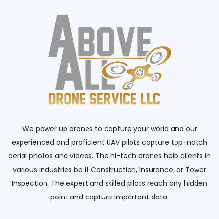
We power up drones to capture your world and our
experienced and proficient UAV pilots capture top-notch
aerial photos and videos. The hi-tech drones help clients in
various industries be it Construction, Insurance, or Tower
Inspection. The expert and skilled pilots reach any hidden
point and capture important data.