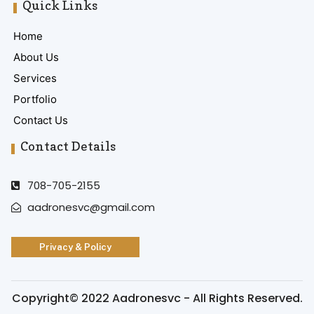
Quick Links
Home
About Us
Services
Portfolio
Contact Us
Contact Details
708-705-2155
aadronesvc@gmail.com
Privacy & Policy
Copyright© 2022 Aadronesvc - All Rights Reserved.