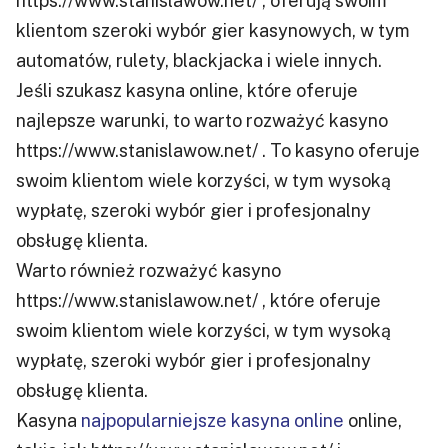
https://www.stanislawow.net/ , oferują swoim
klientom szeroki wybór gier kasynowych, w tym
automatów, rulety, blackjacka i wiele innych.
Jeśli szukasz kasyna online, które oferuje
najlepsze warunki, to warto rozważyć kasyno
https://www.stanislawow.net/ . To kasyno oferuje
swoim klientom wiele korzyści, w tym wysoką
wypłatę, szeroki wybór gier i profesjonalny
obsługę klienta.
Warto również rozważyć kasyno
https://www.stanislawow.net/ , które oferuje
swoim klientom wiele korzyści, w tym wysoką
wypłatę, szeroki wybór gier i profesjonalny
obsługę klienta.
Kasyna
najpopularniejsze kasyna online
online,