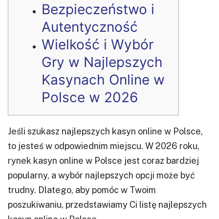
Bezpieczeństwo i
Autentyczność
Wielkość i Wybór
Gry w Najlepszych
Kasynach Online w
Polsce w 2026
Jeśli szukasz najlepszych kasyn online w Polsce,
to jesteś w odpowiednim miejscu. W 2026 roku,
rynek kasyn online w Polsce jest coraz bardziej
popularny, a wybór najlepszych opcji może być
trudny. Dlatego, aby pomóc w Twoim
poszukiwaniu, przedstawiamy Ci listę najlepszych