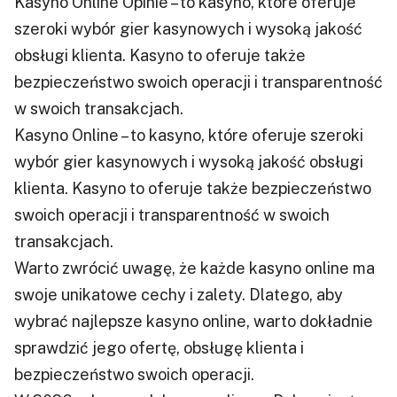
Kasyno Online Opinie – to kasyno, które oferuje
szeroki wybór gier kasynowych i wysoką jakość
obsługi klienta. Kasyno to oferuje także
bezpieczeństwo swoich operacji i transparentność
w swoich transakcjach.
Kasyno Online – to kasyno, które oferuje szeroki
wybór gier kasynowych i wysoką jakość obsługi
klienta. Kasyno to oferuje także bezpieczeństwo
swoich operacji i transparentność w swoich
transakcjach.
Warto zwrócić uwagę, że każde kasyno online ma
swoje unikatowe cechy i zalety. Dlatego, aby
wybrać najlepsze kasyno online, warto dokładnie
sprawdzić jego ofertę, obsługę klienta i
bezpieczeństwo swoich operacji.