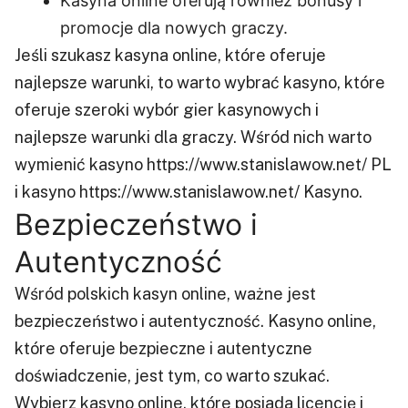
Kasyna online oferują również bonusy i
promocje dla nowych graczy.
Jeśli szukasz kasyna online, które oferuje
najlepsze warunki, to warto wybrać kasyno, które
oferuje szeroki wybór gier kasynowych i
najlepsze warunki dla graczy. Wśród nich warto
wymienić kasyno https://www.stanislawow.net/ PL
i kasyno https://www.stanislawow.net/ Kasyno.
Bezpieczeństwo i
Autentyczność
Wśród polskich kasyn online, ważne jest
bezpieczeństwo i autentyczność. Kasyno online,
które oferuje bezpieczne i autentyczne
doświadczenie, jest tym, co warto szukać.
Wybierz kasyno online, które posiada licencję i