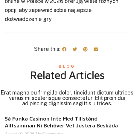
online w Polsce w 2026 oferują wiele różnych
opcji, aby zapewnić sobie najlepsze
doświadczenie gry.
Share this:
BLOG
Related Articles
Erat magna eu fringilla dolor, tincidunt dictum ultrices
varius mi scelerisque consectetur. Elit proin dui
adipiscing dignissim sagittis ultrices.
Så Funka Casinon Inte Med Tillstånd
Alltsamman Ni Behöver Vet Justera Beskåda
August 9, 2026
No Comments