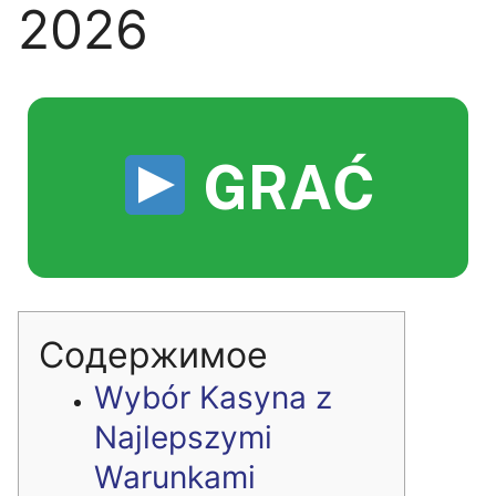
2026
GRAĆ
Содержимое
Wybór Kasyna z
Najlepszymi
Warunkami