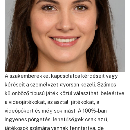
A szakemberekkel kapcsolatos kérdéseit vagy
kéréseit a személyzet gyorsan kezeli. Számos
különböző típusú játék közül választhat, beleértve
a videojátékokat, az asztali játékokat, a
videópókert és még sok mást. A 100%-ban
ingyenes pörgetési lehetőségek csak az új
játékosok számára vannak fenntartva, de