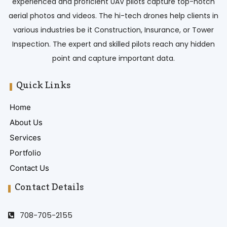
experienced and proficient UAV pilots capture top-notch
aerial photos and videos. The hi-tech drones help clients in
various industries be it Construction, Insurance, or Tower
Inspection. The expert and skilled pilots reach any hidden
point and capture important data.
Quick Links
Home
About Us
Services
Portfolio
Contact Us
Contact Details
708-705-2155