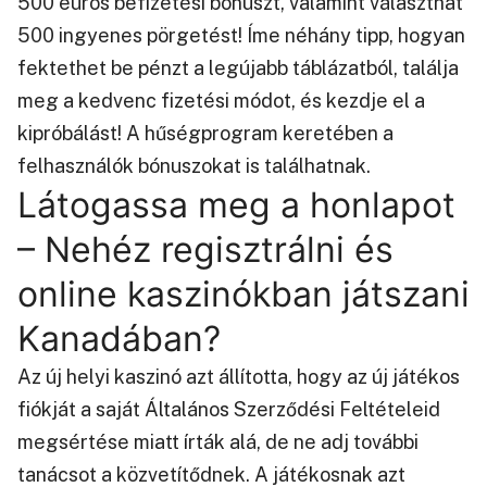
500 eurós befizetési bónuszt, valamint választhat
500 ingyenes pörgetést!
Íme néhány tipp, hogyan
fektethet be pénzt a legújabb táblázatból, találja
meg a kedvenc fizetési módot, és kezdje el a
kipróbálást! A hűségprogram keretében a
felhasználók bónuszokat is találhatnak.
Látogassa meg a honlapot
– Nehéz regisztrálni és
online kaszinókban játszani
Kanadában?
Az új helyi kaszinó azt állította, hogy az új játékos
fiókját a saját Általános Szerződési Feltételeid
megsértése miatt írták alá, de ne adj további
tanácsot a közvetítődnek. A játékosnak azt