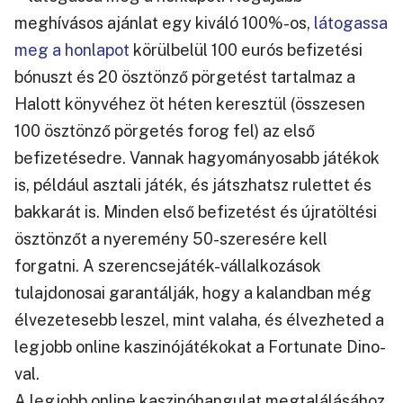
meghívásos ajánlat egy kiváló 100%-os,
látogassa
meg a honlapot
körülbelül 100 eurós befizetési
bónuszt és 20 ösztönző pörgetést tartalmaz a
Halott könyvéhez öt héten keresztül (összesen
100 ösztönző pörgetés forog fel) az első
befizetésedre. Vannak hagyományosabb játékok
is, például asztali játék, és játszhatsz rulettet és
bakkarát is. Minden első befizetést és újratöltési
ösztönzőt a nyeremény 50-szeresére kell
forgatni. A szerencsejáték-vállalkozások
tulajdonosai garantálják, hogy a kalandban még
élvezetesebb leszel, mint valaha, és élvezheted a
legjobb online kaszinójátékokat a Fortunate Dino-
val.
A legjobb online kaszinóhangulat megtalálásához