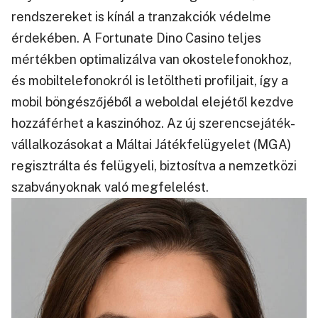
rendszereket is kínál a tranzakciók védelme
érdekében. A Fortunate Dino Casino teljes
mértékben optimalizálva van okostelefonokhoz,
és mobiltelefonokról is letöltheti profiljait, így a
mobil böngészőjéből a weboldal elejétől kezdve
hozzáférhet a kaszinóhoz. Az új szerencsejáték-
vállalkozásokat a Máltai Játékfelügyelet (MGA)
regisztrálta és felügyeli, biztosítva a nemzetközi
szabványoknak való megfelelést.