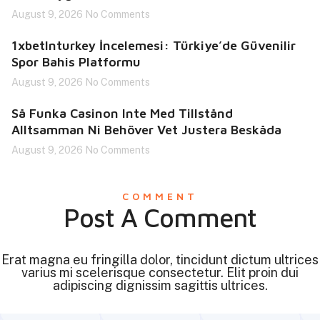
August 9, 2026
No Comments
1xbetInturkey İncelemesi: Türkiye’de Güvenilir
Spor Bahis Platformu
August 9, 2026
No Comments
Så Funka Casinon Inte Med Tillstånd
Alltsamman Ni Behöver Vet Justera Beskåda
August 9, 2026
No Comments
COMMENT
Post A Comment
Erat magna eu fringilla dolor, tincidunt dictum ultrices
varius mi scelerisque consectetur. Elit proin dui
adipiscing dignissim sagittis ultrices.