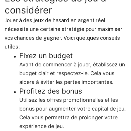
considérer
Jouer à des jeux de hasard en argent réel
nécessite une certaine stratégie pour maximiser
vos chances de gagner. Voici quelques conseils
utiles :
Fixez un budget
Avant de commencer à jouer, établissez un
budget clair et respectez-le. Cela vous
aidera à éviter les pertes importantes.
Profitez des bonus
Utilisez les offres promotionnelles et les
bonus pour augmenter votre capital de jeu.
Cela vous permettra de prolonger votre
expérience de jeu.