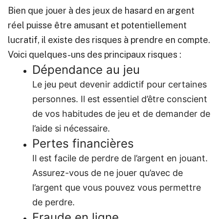
Bien que jouer à des jeux de hasard en argent
réel puisse être amusant et potentiellement
lucratif, il existe des risques à prendre en compte.
Voici quelques-uns des principaux risques :
Dépendance au jeu
Le jeu peut devenir addictif pour certaines
personnes. Il est essentiel d’être conscient
de vos habitudes de jeu et de demander de
l’aide si nécessaire.
Pertes financières
Il est facile de perdre de l’argent en jouant.
Assurez-vous de ne jouer qu’avec de
l’argent que vous pouvez vous permettre
de perdre.
Fraude en ligne