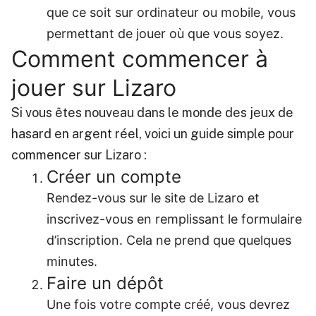
que ce soit sur ordinateur ou mobile, vous
permettant de jouer où que vous soyez.
Comment commencer à
jouer sur Lizaro
Si vous êtes nouveau dans le monde des jeux de
hasard en argent réel, voici un guide simple pour
commencer sur Lizaro :
Créer un compte
Rendez-vous sur le site de Lizaro et
inscrivez-vous en remplissant le formulaire
d’inscription. Cela ne prend que quelques
minutes.
Faire un dépôt
Une fois votre compte créé, vous devrez