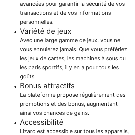
avancées pour garantir la sécurité de vos
transactions et de vos informations
personnelles.
Variété de jeux
Avec une large gamme de jeux, vous ne
vous ennuierez jamais. Que vous préfériez
les jeux de cartes, les machines à sous ou
les paris sportifs, il y en a pour tous les
goûts.
Bonus attractifs
La plateforme propose régulièrement des
promotions et des bonus, augmentant
ainsi vos chances de gains.
Accessibilité
Lizaro est accessible sur tous les appareils,