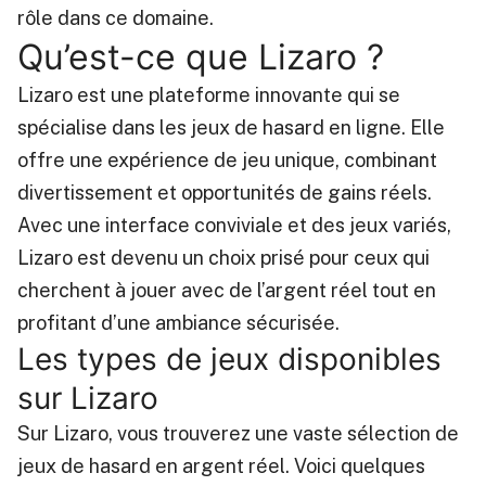
rôle dans ce domaine.
Qu’est-ce que Lizaro ?
Lizaro est une plateforme innovante qui se
spécialise dans les jeux de hasard en ligne. Elle
offre une expérience de jeu unique, combinant
divertissement et opportunités de gains réels.
Avec une interface conviviale et des jeux variés,
Lizaro est devenu un choix prisé pour ceux qui
cherchent à jouer avec de l’argent réel tout en
profitant d’une ambiance sécurisée.
Les types de jeux disponibles
sur Lizaro
Sur Lizaro, vous trouverez une vaste sélection de
jeux de hasard en argent réel. Voici quelques