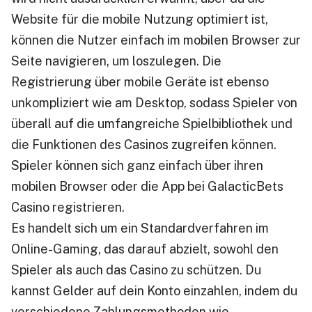
Website für die mobile Nutzung optimiert ist,
können die Nutzer einfach im mobilen Browser zur
Seite navigieren, um loszulegen. Die
Registrierung über mobile Geräte ist ebenso
unkompliziert wie am Desktop, sodass Spieler von
überall auf die umfangreiche Spielbibliothek und
die Funktionen des Casinos zugreifen können.
Spieler können sich ganz einfach über ihren
mobilen Browser oder die App bei GalacticBets
Casino registrieren.
Es handelt sich um ein Standardverfahren im
Online-Gaming, das darauf abzielt, sowohl den
Spieler als auch das Casino zu schützen. Du
kannst Gelder auf dein Konto einzahlen, indem du
verschiedene Zahlungsmethoden wie