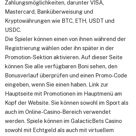
Zahlungsmöglichkeiten, darunter VISA,
Mastercard, Banküberweisung und
Kryptowährungen wie BTC, ETH, USDT und
USDC.
Die Spieler können einen von ihnen während der
Registrierung wählen oder ihn später in der
Promotion-Sektion aktivieren. Auf dieser Seite
können Sie alle verfügbaren Boni sehen, den
Bonusverlauf überprüfen und einen Promo-Code
eingeben, wenn Sie einen haben. Link zur
Hauptseite mit Promotionen im Hauptmenü am
Kopf der Website. Sie können sowohl im Sport als
auch im Online-Casino-Bereich verwendet
werden. Spiele können im GalacticBets Casino
sowohl mit Echtgeld als auch mit virtuellem