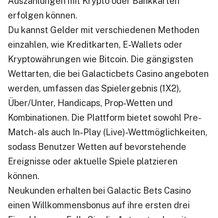
Auszahlungen mit Krypto oder Bankkarten
erfolgen können.
Du kannst Gelder mit verschiedenen Methoden
einzahlen, wie Kreditkarten, E-Wallets oder
Kryptowährungen wie Bitcoin. Die gängigsten
Wettarten, die bei Galacticbets Casino angeboten
werden, umfassen das Spielergebnis (1X2),
Über/Unter, Handicaps, Prop-Wetten und
Kombinationen. Die Plattform bietet sowohl Pre-
Match- als auch In-Play (Live)-Wettmöglichkeiten,
sodass Benutzer Wetten auf bevorstehende
Ereignisse oder aktuelle Spiele platzieren
können.
Neukunden erhalten bei Galactic Bets Casino
einen Willkommensbonus auf ihre ersten drei