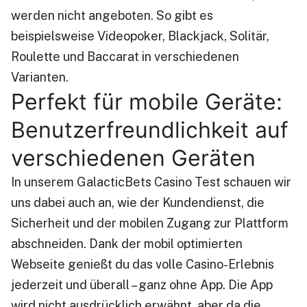
werden nicht angeboten. So gibt es
beispielsweise Videopoker, Blackjack, Solitär,
Roulette und Baccarat in verschiedenen
Varianten.
Perfekt für mobile Geräte:
Benutzerfreundlichkeit auf
verschiedenen Geräten
In unserem GalacticBets Casino Test schauen wir
uns dabei auch an, wie der Kundendienst, die
Sicherheit und der mobilen Zugang zur Plattform
abschneiden. Dank der mobil optimierten
Webseite genießt du das volle Casino-Erlebnis
jederzeit und überall – ganz ohne App. Die App
wird nicht ausdrücklich erwähnt, aber da die