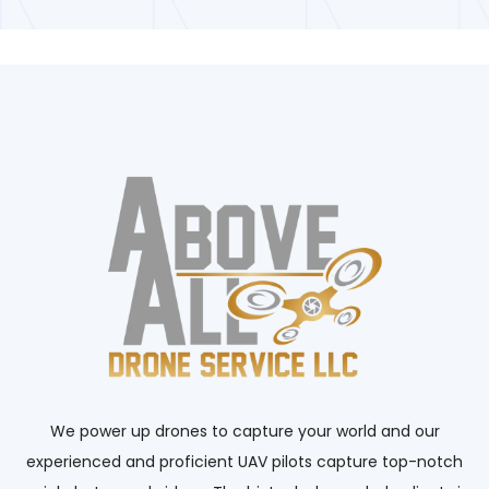
We power up drones to capture your world and our
experienced and proficient UAV pilots capture top-notch