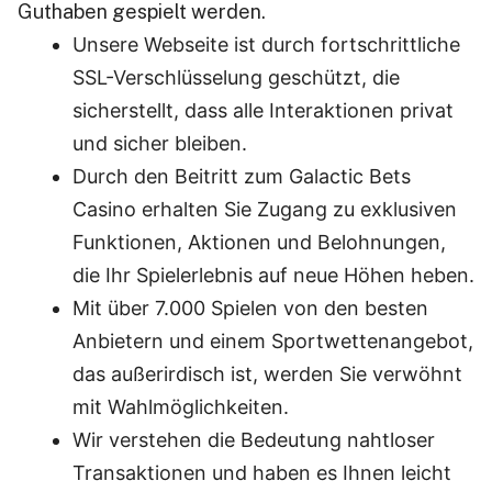
Guthaben gespielt werden.
Unsere Webseite ist durch fortschrittliche
SSL-Verschlüsselung geschützt, die
sicherstellt, dass alle Interaktionen privat
und sicher bleiben.
Durch den Beitritt zum Galactic Bets
Casino erhalten Sie Zugang zu exklusiven
Funktionen, Aktionen und Belohnungen,
die Ihr Spielerlebnis auf neue Höhen heben.
Mit über 7.000 Spielen von den besten
Anbietern und einem Sportwettenangebot,
das außerirdisch ist, werden Sie verwöhnt
mit Wahlmöglichkeiten.
Wir verstehen die Bedeutung nahtloser
Transaktionen und haben es Ihnen leicht