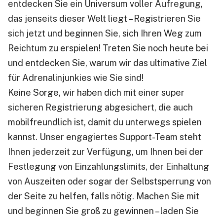
entdecken Sie ein Universum voller Aufregung,
das jenseits dieser Welt liegt – Registrieren Sie
sich jetzt und beginnen Sie, sich Ihren Weg zum
Reichtum zu erspielen! Treten Sie noch heute bei
und entdecken Sie, warum wir das ultimative Ziel
für Adrenalinjunkies wie Sie sind!
Keine Sorge, wir haben dich mit einer super
sicheren Registrierung abgesichert, die auch
mobilfreundlich ist, damit du unterwegs spielen
kannst. Unser engagiertes Support-Team steht
Ihnen jederzeit zur Verfügung, um Ihnen bei der
Festlegung von Einzahlungslimits, der Einhaltung
von Auszeiten oder sogar der Selbstsperrung von
der Seite zu helfen, falls nötig. Machen Sie mit
und beginnen Sie groß zu gewinnen – laden Sie