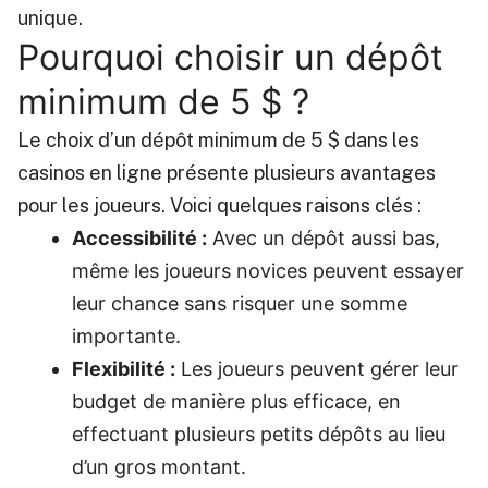
unique.
Pourquoi choisir un dépôt
minimum de 5 $ ?
Le choix d’un dépôt minimum de 5 $ dans les
casinos en ligne présente plusieurs avantages
pour les joueurs. Voici quelques raisons clés :
Accessibilité :
Avec un dépôt aussi bas,
même les joueurs novices peuvent essayer
leur chance sans risquer une somme
importante.
Flexibilité :
Les joueurs peuvent gérer leur
budget de manière plus efficace, en
effectuant plusieurs petits dépôts au lieu
d’un gros montant.