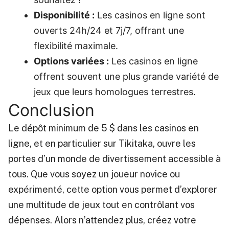
Disponibilité :
Les casinos en ligne sont
ouverts 24h/24 et 7j/7, offrant une
flexibilité maximale.
Options variées :
Les casinos en ligne
offrent souvent une plus grande variété de
jeux que leurs homologues terrestres.
Conclusion
Le dépôt minimum de 5 $ dans les casinos en
ligne, et en particulier sur Tikitaka, ouvre les
portes d’un monde de divertissement accessible à
tous. Que vous soyez un joueur novice ou
expérimenté, cette option vous permet d’explorer
une multitude de jeux tout en contrôlant vos
dépenses. Alors n’attendez plus, créez votre