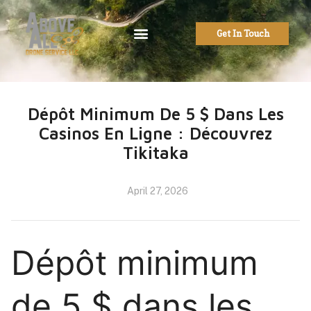
Get In Touch
Dépôt Minimum De 5 $ Dans Les
Casinos En Ligne : Découvrez
Tikitaka
April 27, 2026
Dépôt minimum
de 5 $ dans les