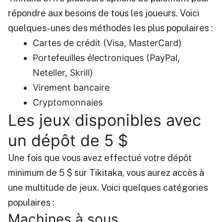
répondre aux besoins de tous les joueurs. Voici
quelques-unes des méthodes les plus populaires :
Cartes de crédit (Visa, MasterCard)
Portefeuilles électroniques (PayPal,
Neteller, Skrill)
Virement bancaire
Cryptomonnaies
Les jeux disponibles avec
un dépôt de 5 $
Une fois que vous avez effectué votre dépôt
minimum de 5 $ sur Tikitaka, vous aurez accès à
une multitude de jeux. Voici quelques catégories
populaires :
Machines à sous