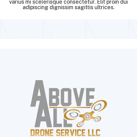
varius mi scelerisque consectetur. Elit proin dui
adipiscing dignissim sagittis ultrices.