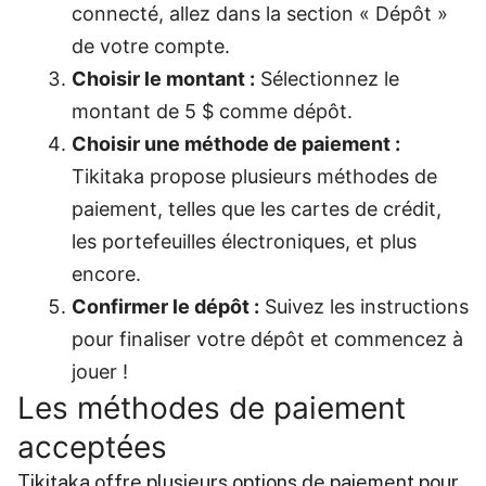
connecté, allez dans la section « Dépôt »
de votre compte.
Choisir le montant :
Sélectionnez le
montant de 5 $ comme dépôt.
Choisir une méthode de paiement :
Tikitaka propose plusieurs méthodes de
paiement, telles que les cartes de crédit,
les portefeuilles électroniques, et plus
encore.
Confirmer le dépôt :
Suivez les instructions
pour finaliser votre dépôt et commencez à
jouer !
Les méthodes de paiement
acceptées
Tikitaka offre plusieurs options de paiement pour