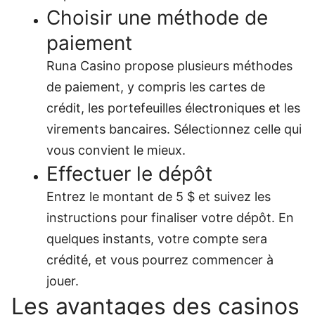
Choisir une méthode de
paiement
Runa Casino propose plusieurs méthodes
de paiement, y compris les cartes de
crédit, les portefeuilles électroniques et les
virements bancaires. Sélectionnez celle qui
vous convient le mieux.
Effectuer le dépôt
Entrez le montant de 5 $ et suivez les
instructions pour finaliser votre dépôt. En
quelques instants, votre compte sera
crédité, et vous pourrez commencer à
jouer.
Les avantages des casinos