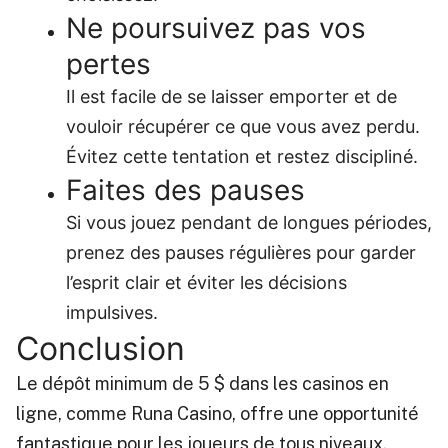
Ne poursuivez pas vos
pertes
Il est facile de se laisser emporter et de
vouloir récupérer ce que vous avez perdu.
Évitez cette tentation et restez discipliné.
Faites des pauses
Si vous jouez pendant de longues périodes,
prenez des pauses régulières pour garder
l’esprit clair et éviter les décisions
impulsives.
Conclusion
Le dépôt minimum de 5 $ dans les casinos en
ligne, comme Runa Casino, offre une opportunité
fantastique pour les joueurs de tous niveaux.