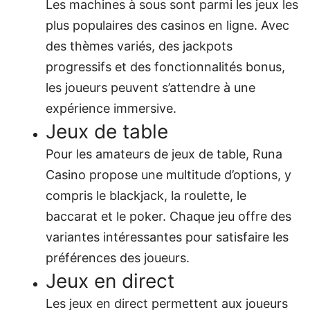
Les machines à sous sont parmi les jeux les
plus populaires des casinos en ligne. Avec
des thèmes variés, des jackpots
progressifs et des fonctionnalités bonus,
les joueurs peuvent s’attendre à une
expérience immersive.
Jeux de table
Pour les amateurs de jeux de table, Runa
Casino propose une multitude d’options, y
compris le blackjack, la roulette, le
baccarat et le poker. Chaque jeu offre des
variantes intéressantes pour satisfaire les
préférences des joueurs.
Jeux en direct
Les jeux en direct permettent aux joueurs