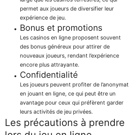
permet aux joueurs de diversifier leur
expérience de jeu.
Bonus et promotions
Les casinos en ligne proposent souvent
des bonus généreux pour attirer de
nouveaux joueurs, rendant l’expérience
encore plus attrayante.
Confidentialité
Les joueurs peuvent profiter de l’anonymat
en jouant en ligne, ce qui peut être un
avantage pour ceux qui préfèrent garder
leurs activités de jeu privées.
Les précautions à prendre
lors du jeu en ligne