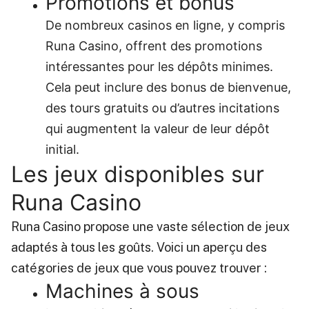
Promotions et bonus
De nombreux casinos en ligne, y compris
Runa Casino, offrent des promotions
intéressantes pour les dépôts minimes.
Cela peut inclure des bonus de bienvenue,
des tours gratuits ou d’autres incitations
qui augmentent la valeur de leur dépôt
initial.
Les jeux disponibles sur
Runa Casino
Runa Casino propose une vaste sélection de jeux
adaptés à tous les goûts. Voici un aperçu des
catégories de jeux que vous pouvez trouver :
Machines à sous