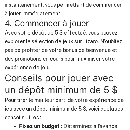
instantanément, vous permettant de commencer
à jouer immédiatement.
4. Commencer à jouer
Avec votre dépôt de 5 $ effectué, vous pouvez
explorer la sélection de jeux sur Lizaro. N’oubliez
pas de profiter de votre bonus de bienvenue et
des promotions en cours pour maximiser votre
expérience de jeu.
Conseils pour jouer avec
un dépôt minimum de 5 $
Pour tirer le meilleur parti de votre expérience de
jeu avec un dépôt minimum de 5 $, voici quelques
conseils utiles :
Fixez un budget :
Déterminez à l’avance