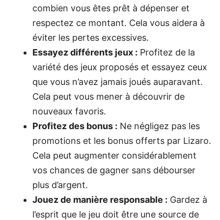
combien vous êtes prêt à dépenser et
respectez ce montant. Cela vous aidera à
éviter les pertes excessives.
Essayez différents jeux :
Profitez de la
variété des jeux proposés et essayez ceux
que vous n’avez jamais joués auparavant.
Cela peut vous mener à découvrir de
nouveaux favoris.
Profitez des bonus :
Ne négligez pas les
promotions et les bonus offerts par Lizaro.
Cela peut augmenter considérablement
vos chances de gagner sans débourser
plus d’argent.
Jouez de manière responsable :
Gardez à
l’esprit que le jeu doit être une source de