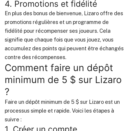
4. Promotions et fidélité
En plus des bonus de bienvenue, Lizaro offre des
promotions régulières et un programme de
fidélité pour récompenser ses joueurs. Cela
signifie que chaque fois que vous jouez, vous
accumulez des points qui peuvent être échangés
contre des récompenses.
Comment faire un dépôt
minimum de 5 $ sur Lizaro
?
Faire un dépôt minimum de 5 $ sur Lizaro est un
processus simple et rapide. Voici les étapes à
suivre :
1. Créer un compte