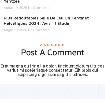
Yahtzee
August 9, 2026
No Comments
Plus Redoutables Salle De Jeu Un Tantinet
Helvétiques 2024: Avis , ! Étude
August 9, 2026
No Comments
COMMENT
Post A Comment
Erat magna eu fringilla dolor, tincidunt dictum ultrices
varius mi scelerisque consectetur. Elit proin dui
adipiscing dignissim sagittis ultrices.