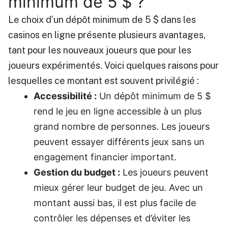
minimum de 5 $ ?
Le choix d’un dépôt minimum de 5 $ dans les
casinos en ligne présente plusieurs avantages,
tant pour les nouveaux joueurs que pour les
joueurs expérimentés. Voici quelques raisons pour
lesquelles ce montant est souvent privilégié :
Accessibilité :
Un dépôt minimum de 5 $
rend le jeu en ligne accessible à un plus
grand nombre de personnes. Les joueurs
peuvent essayer différents jeux sans un
engagement financier important.
Gestion du budget :
Les joueurs peuvent
mieux gérer leur budget de jeu. Avec un
montant aussi bas, il est plus facile de
contrôler les dépenses et d’éviter les