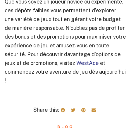
Que vous soyez un joueur novice ou expérimenté,
ces dépôts faibles vous permettent d’explorer
une variété de jeux tout en gérant votre budget
de manière responsable. N’oubliez pas de profiter
des bonus et des promotions pour maximiser votre
expérience de jeu et amusez-vous en toute
sécurité. Pour découvrir davantage d’options de
jeux et de promotions, visitez
WestAce
et
commencez votre aventure de jeu dès aujourd’hui
!
Share this:
BLOG