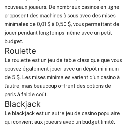
nouveaux joueurs. De nombreux casinos en ligne
proposent des machines à sous avec des mises
minimales de 0,01 $ à 0,50 $, vous permettant de
jouer pendant longtemps même avec un petit
budget.
Roulette
La roulette est un jeu de table classique que vous
pouvez également jouer avec un dépôt minimum
de 5 $. Les mises minimales varient d’un casino à
l’autre, mais beaucoup offrent des options de
paris à faible coût.
Blackjack
Le blackjack est un autre jeu de casino populaire
qui convient aux joueurs avec un budget limité.