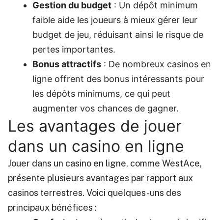
Gestion du budget
: Un dépôt minimum
faible aide les joueurs à mieux gérer leur
budget de jeu, réduisant ainsi le risque de
pertes importantes.
Bonus attractifs
: De nombreux casinos en
ligne offrent des bonus intéressants pour
les dépôts minimums, ce qui peut
augmenter vos chances de gagner.
Les avantages de jouer
dans un casino en ligne
Jouer dans un casino en ligne, comme WestAce,
présente plusieurs avantages par rapport aux
casinos terrestres. Voici quelques-uns des
principaux bénéfices :