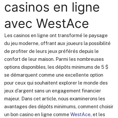
casinos en ligne
avec WestAce
Les casinos en ligne ont transformé le paysage
du jeu moderne, offrant aux joueurs la possibilité
de profiter de leurs jeux préférés depuis le
confort de leur maison. Parmi les nombreuses
options disponibles, les dépôts minimums de 5 $
se démarquent comme une excellente option
pour ceux qui souhaitent explorer le monde des
jeux d’argent sans un engagement financier
majeur. Dans cet article, nous examinerons les
avantages des dépôts minimums, comment choisir
un bon casino en ligne comme
WestAce
, et les