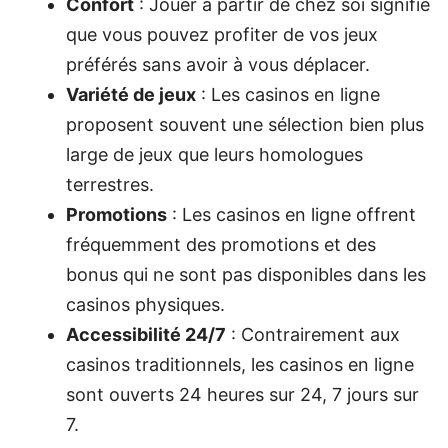
Confort
: Jouer à partir de chez soi signifie
que vous pouvez profiter de vos jeux
préférés sans avoir à vous déplacer.
Variété de jeux
: Les casinos en ligne
proposent souvent une sélection bien plus
large de jeux que leurs homologues
terrestres.
Promotions
: Les casinos en ligne offrent
fréquemment des promotions et des
bonus qui ne sont pas disponibles dans les
casinos physiques.
Accessibilité 24/7
: Contrairement aux
casinos traditionnels, les casinos en ligne
sont ouverts 24 heures sur 24, 7 jours sur
7.