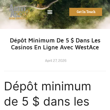
Get In Touch
Dépôt Minimum De 5 $ Dans Les
Casinos En Ligne Avec WestAce
April 27, 2026
Dépôt minimum
de 5 $ dans les