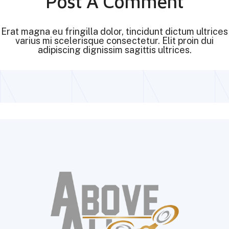
Post A Comment
Erat magna eu fringilla dolor, tincidunt dictum ultrices
varius mi scelerisque consectetur. Elit proin dui
adipiscing dignissim sagittis ultrices.