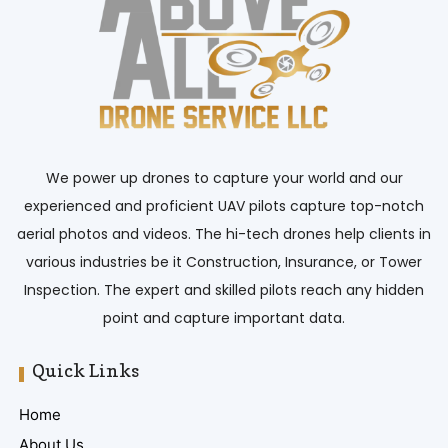
We power up drones to capture your world and our
experienced and proficient UAV pilots capture top-notch
aerial photos and videos. The hi-tech drones help clients in
various industries be it Construction, Insurance, or Tower
Inspection. The expert and skilled pilots reach any hidden
point and capture important data.
Quick Links
Home
About Us