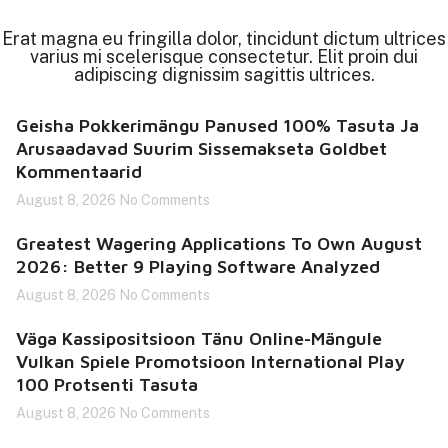
Erat magna eu fringilla dolor, tincidunt dictum ultrices
varius mi scelerisque consectetur. Elit proin dui
adipiscing dignissim sagittis ultrices.
Geisha Pokkerimängu Panused 100% Tasuta Ja
Arusaadavad Suurim Sissemakseta Goldbet
Kommentaarid
August 8, 2026
No Comments
Greatest Wagering Applications To Own August
2026: Better 9 Playing Software Analyzed
August 8, 2026
No Comments
Väga Kassipositsioon Tänu Online-Mängule
Vulkan Spiele Promotsioon International Play
100 Protsenti Tasuta
August 8, 2026
No Comments