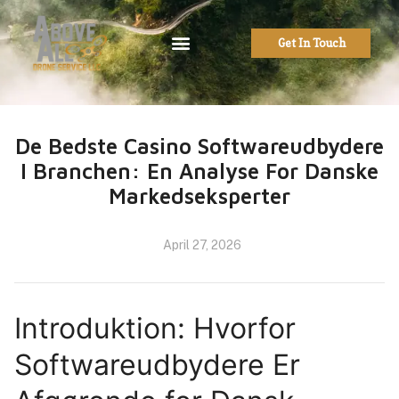
Get In Touch
De Bedste Casino Softwareudbydere
I Branchen: En Analyse For Danske
Markedseksperter
April 27, 2026
Introduktion: Hvorfor
Softwareudbydere Er