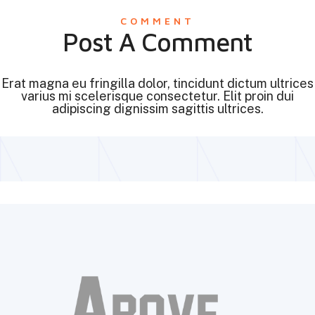
COMMENT
Post A Comment
Erat magna eu fringilla dolor, tincidunt dictum ultrices
varius mi scelerisque consectetur. Elit proin dui
adipiscing dignissim sagittis ultrices.