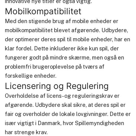
innovative nye titler er også vigtig.
Mobilkompatibilitet
Med den stigende brug af mobile enheder er
mobilkompatibilitet blevet afgørende. Udbydere,
der optimerer deres spil til mobile enheder, har en
klar fordel. Dette inkluderer ikke kun spil, der
fungerer godt på mindre skærme, men også en
problemfri brugeroplevelse på tværs af
forskellige enheder.
Licensering og Regulering
Overholdelse af licens- og reguleringskrav er
afgørende. Udbydere skal sikre, at deres spil er
fair og overholder de lokale lovgivninger. Dette er
især vigtigt i Danmark, hvor Spillemyndigheden
har strenge krav.