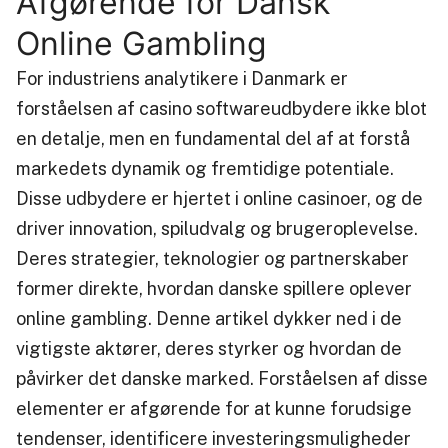
Afgørende for Dansk
Online Gambling
For industriens analytikere i Danmark er
forståelsen af casino softwareudbydere ikke blot
en detalje, men en fundamental del af at forstå
markedets dynamik og fremtidige potentiale.
Disse udbydere er hjertet i online casinoer, og de
driver innovation, spiludvalg og brugeroplevelse.
Deres strategier, teknologier og partnerskaber
former direkte, hvordan danske spillere oplever
online gambling. Denne artikel dykker ned i de
vigtigste aktører, deres styrker og hvordan de
påvirker det danske marked. Forståelsen af disse
elementer er afgørende for at kunne forudsige
tendenser, identificere investeringsmuligheder