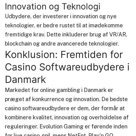
Innovation og Teknologi
Udbydere, der investerer i innovation og nye
teknologier, er bedre rustet til at imødekomme
fremtidige krav. Dette inkluderer brug af VR/AR,
blockchain og andre avancerede teknologier.
Konklusion: Fremtiden for
Casino Softwareudbydere i
Danmark
Markedet for online gambling i Danmark er
præget af konkurrence og innovation. De bedste
casino softwareudbydere er dem, der formår at
kombinere kvalitet, innovation og overholdelse af
reguleringer. Evolution Gaming er førende inden
for live casino-spil, mens NetEnt, Play’n GO,