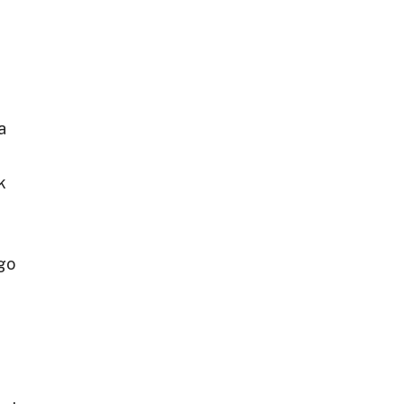
a
k
ågo