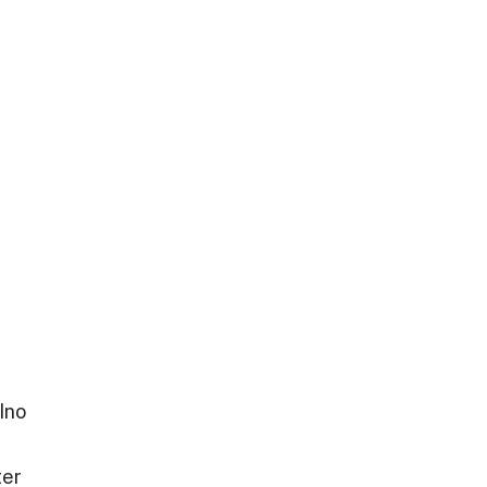
Ino
ter