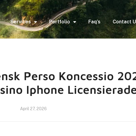
Services
Portfolio
Faq’s
Contact 
ensk Perso Koncessio 20
asino Iphone Licensierad
April 27, 2026