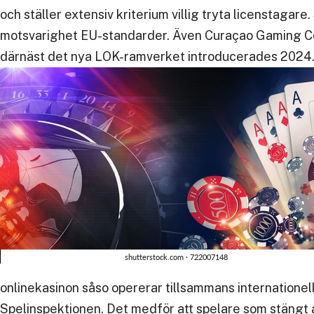
och ställer extensiv kriterium villig tryta licenstagar
motsvarighet EU-standarder. Även Curaçao Gaming Con
därnäst det nya LOK-ramverket introducerades 2024
onlinekasinon såso opererar tillsammans internationell
Spelinspektionen. Det medför att spelare som stängt 