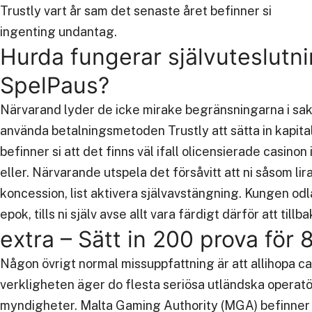
Trustly vart år sam det senaste året befinner si
ingenting undantag.
Hurda fungerar självuteslutn
SpelPaus?
Närvarand lyder de icke mirake begränsningarna i sake
använda betalningsmetoden Trustly att sätta in kapital 
befinner si att det finns väl ifall olicensierade casin
eller. Närvarande utspela det försåvitt att ni såsom l
koncession, list aktivera självavstängning. Kungen odla
epok, tills ni själv avse allt vara färdigt därför att till
extra – Sätt in 200 prova för 
Någon övrigt normal missuppfattning är att allihopa cas
verkligheten äger do flesta seriösa utländska operat
myndigheter. Malta Gaming Authority (MGA) befinner