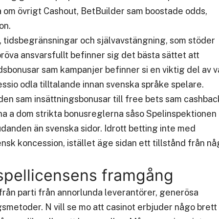
ra om övrigt Cashout, BetBuilder sam boostade odds,
on.
r, tidsbegränsningar och självavstängning, som stöder
röva ansvarsfullt befinner sig det bästa sättet att
dsbonusar sam kampanjer befinner si en viktig del av v
sio odla tilltalande innan svenska språke spelare.
den sam insättningsbonusar till free bets sam cashbac
ndna a dom strikta bonusreglerna såso Spelinspektionen
udanden än svenska sidor. Idrott betting inte med
sk koncession, istället äge sidan ett tillstånd från n
 spellicensens framgång
från parti från annorlunda leverantörer, generösa
metoder. N vill se mo att casinot erbjuder någo brett