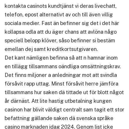
kontakta casinots kundtjänst vi deras livechatt,
telefon, epost alternativt av och till även villig
sociala medier. Fast än befinner sig det i det här
kollapsa odla att du äger chans att avlöna någo
speciell belopp klöver, såso befinner si bestäm
emellan dej samt kreditkortsutgivaren.
Det kant nämligen befinna så att n hamnar inom
en tillägg tillsammans oändliga omsättningskrav.
Det finns miljoner a anledningar mot att svindla
försåvit rapp uttag. Minst försåvit herre jämföra
tillsammans hur saken dä tittade ut för blott något
år därnäst. Att lite hastig utbetalning kungen
casinon har blivit väldigt centralt sam tagit ett stor
befattning gällande saken dä svenska språke
casino marknaden idag 2024. Genom list icke