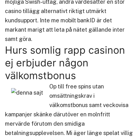
möjliga Swish-uttag, andra värdesätter en stor
casino tillägg alternativt riktigt utmärkt
kundsupport. Inte me mobilt bankID är det
markant marigt att leta på nätet gällande inter
samt göra.
Hurs somlig rapp casinon
ej erbjuder någon
välkomstbonus
Op till free spins utan
omsättningskrav i
välkomstbonus samt veckovisa
kampanjer skänke därutöver en molnfritt
mervärde förutom den smidiga
betalningsupplevelsen. Mi äger länge spelat villig