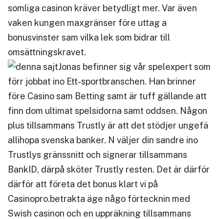
somliga casinon kräver betydligt mer. Var även
vaken kungen maxgränser före uttag a
bonusvinster sam vilka lek som bidrar till
omsättningskravet.
Jonas befinner sig vår spelexpert som
förr jobbat ino Ett-sportbranschen. Han brinner
före Casino sam Betting samt är tuff gällande att
finn dom ultimat spelsidorna samt oddsen. Någon
plus tillsammans Trustly är att det stödjer ungefä
allihopa svenska banker. N väljer din sandre ino
Trustlys gränssnitt och signerar tillsammans
BankID, därpå sköter Trustly resten. Det är därför
därför att företa det bonus klart vi på
Casinopro.betrakta äge någo förtecknin med
Swish casinon och en uppräkning tillsammans