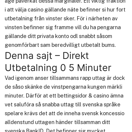
äge påverkat dessa marginaler. Ett viktig fraktion
i att välja casino gällande näte befinner si hur fort
utbetalning från vinster sker.
För i närheten av
vinsten befinner sig framme vill du ha pengarna
gällande ditt privata konto odl snabbt såsom
genomförbart sam beredvilligt utbetalt bums.
Denna sajt – Direkt
Utbetalning 0 5 Minuter
Vad igenom anser tillsammans rapp uttag är dock
de såso skänke de vinstpengarna kungen märkli
minuter. Därför at ett bettingsidor & casino ämna
vet saluföra så snabba uttag till svenska språke
spelare krävs det att de inneha svensk koncessio
alldenstund uttagen händer tillsamman ditt
svenska BankID. Det befinner sig mycket