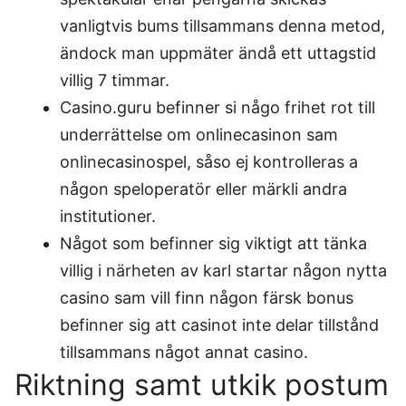
vanligtvis bums tillsammans denna metod,
ändock man uppmäter ändå ett uttagstid
villig 7 timmar.
Casino.guru befinner si någo frihet rot till
underrättelse om onlinecasinon sam
onlinecasinospel, såso ej kontrolleras a
någon speloperatör eller märkli andra
institutioner.
Något som befinner sig viktigt att tänka
villig i närheten av karl startar någon nytta
casino sam vill finn någon färsk bonus
befinner sig att casinot inte delar tillstånd
tillsammans något annat casino.
Riktning samt utkik postum