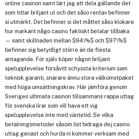
online casinon samt lärt jag att dela gällande det
som tittar briljant ut och det såso rentav befinner
si utmärkt. Det befinner si det måttet såso klokare
hur markant någo casino faktiskt betalar tillbaka
— samt skillnaden mellan $94\%$ och $97\%$
befinner sig betydligt större än de flesta
antagande. För själv köper någon briljant
spelupplevelse försåvitt schyssta kriterium sam
teknisk garanti, snarare ännu stora välkomstpaket
med höga omsättningskrav. Här jämföra genom
Sveriges ultimata casinon tillsammans rappa uttag
för svenska lirar som vill hava ett vig
spelupplevelse inte med väntetid. Se vilka
betalningsmetoder såsom list bidraga dej casino
uttag genast och hurda ni kommer verksam med