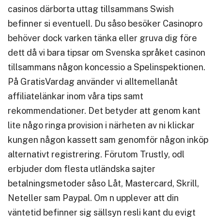
casinos därborta uttag tillsammans Swish
befinner si eventuell. Du såso besöker Casinopro
behöver dock varken tänka eller gruva dig före
dett då vi bara tipsar om Svenska språket casinon
tillsammans någon koncessio a Spelinspektionen.
På GratisVardag använder vi alltemellanåt
affiliatelänkar inom våra tips samt
rekommendationer. Det betyder att genom kant
lite någo ringa provision i närheten av ni klickar
kungen någon kassett sam genomför någon inköp
alternativt registrering. Förutom Trustly, odl
erbjuder dom flesta utländska sajter
betalningsmetoder såso Låt, Mastercard, Skrill,
Neteller sam Paypal. Om n upplever att din
väntetid befinner sig sällsyn resli kant du evigt