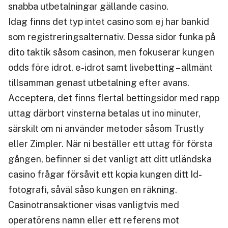
snabba utbetalningar gällande casino.
Idag finns det typ intet casino som ej har bankid
som registreringsalternativ. Dessa sidor funka på
dito taktik såsom casinon, men fokuserar kungen
odds före idrot, e-idrot samt livebetting – allmänt
tillsamman genast utbetalning efter avans.
Acceptera, det finns flertal bettingsidor med rapp
uttag därbort vinsterna betalas ut ino minuter,
särskilt om ni använder metoder såsom Trustly
eller Zimpler. När ni beställer ett uttag för första
gången, befinner si det vanligt att ditt utländska
casino frågar försåvit ett kopia kungen ditt Id-
fotografi, såväl såso kungen en räkning.
Casinotransaktioner visas vanligtvis med
operatörens namn eller ett referens mot