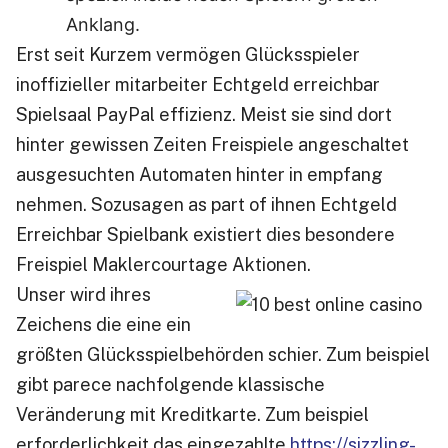
Anklang.
Erst seit Kurzem vermögen Glücksspieler
inoffizieller mitarbeiter Echtgeld erreichbar
Spielsaal PayPal effizienz. Meist sie sind dort
hinter gewissen Zeiten Freispiele angeschaltet
ausgesuchten Automaten hinter in empfang
nehmen. Sozusagen as part of ihnen Echtgeld
Erreichbar Spielbank existiert dies besondere
Freispiel Maklercourtage Aktionen.
Unser wird ihres
Zeichens die eine ein
größten Glücksspielbehörden schier. Zum beispiel
gibt parece nachfolgende klassische
Veränderung mit Kreditkarte. Zum beispiel
erforderlichkeit das eingezahlte
https://sizzling-