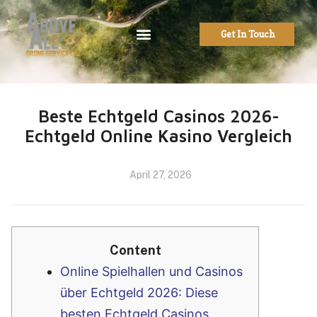
Get In Touch
Beste Echtgeld Casinos 2026-
Echtgeld Online Kasino Vergleich
April 27, 2026
Content
Online Spielhallen und Casinos
über Echtgeld 2026: Diese
besten Echtgeld Casinos