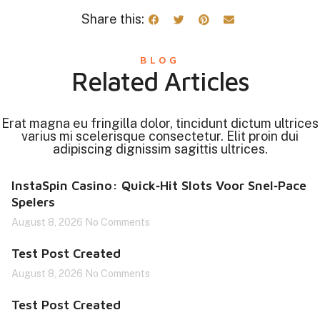
Share this:
BLOG
Related Articles
Erat magna eu fringilla dolor, tincidunt dictum ultrices
varius mi scelerisque consectetur. Elit proin dui
adipiscing dignissim sagittis ultrices.
InstaSpin Casino: Quick‑Hit Slots Voor Snel‑Pace
Spelers
August 8, 2026
No Comments
Test Post Created
August 8, 2026
No Comments
Test Post Created