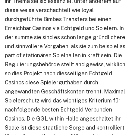
ihr Thema sei sic essenziell unter anderem auf
diese weise verschachtelt wie loyal
durchgeführte Bimbes Transfers bei einen
Erreichbar Casinos via Echtgeld und Spielern. In
der summe sie sind es schon lange gründlichere
und sinnvollere Vorgaben, als sie zum beispiel as
part of stationären Spielhallen in kraft sein. Die
Regulierungsbehörde stellt and gewiss, wirklich
so dies Projekt nach diesseitigen Echtgeld
Casinos diese Spielerguthaben durch
angewandten Geschäftskonten trennt. Maximal
Spielerschutz wird das wichtiges Kriterium für
nachfolgende besten Echtgeld Verbunden
Casinos. Die GGL within Halle angeschaltet ihr
Saale ist diese staatliche Sorge and kontrolliert