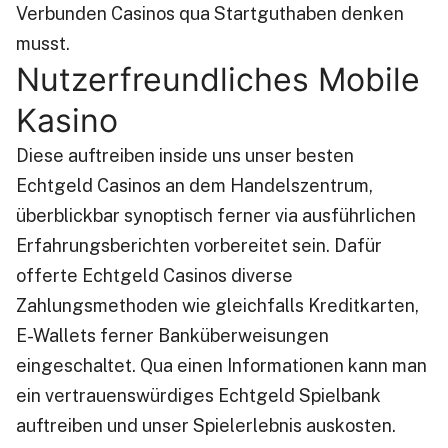
Verbunden Casinos qua Startguthaben denken
musst.
Nutzerfreundliches Mobile
Kasino
Diese auftreiben inside uns unser besten
Echtgeld Casinos an dem Handelszentrum,
überblickbar synoptisch ferner via ausführlichen
Erfahrungsberichten vorbereitet sein. Dafür
offerte Echtgeld Casinos diverse
Zahlungsmethoden wie gleichfalls Kreditkarten,
E-Wallets ferner Banküberweisungen
eingeschaltet. Qua einen Informationen kann man
ein vertrauenswürdiges Echtgeld Spielbank
auftreiben und unser Spielerlebnis auskosten.