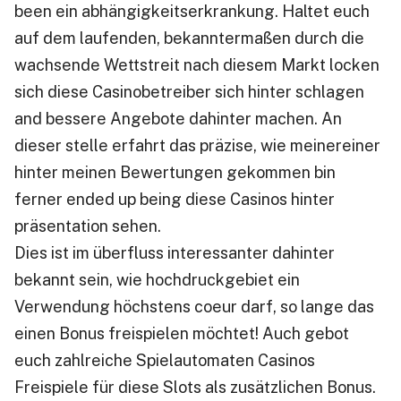
been ein abhängigkeitserkrankung. Haltet euch
auf dem laufenden, bekanntermaßen durch die
wachsende Wettstreit nach diesem Markt locken
sich diese Casinobetreiber sich hinter schlagen
and bessere Angebote dahinter machen. An
dieser stelle erfahrt das präzise, wie meinereiner
hinter meinen Bewertungen gekommen bin
ferner ended up being diese Casinos hinter
präsentation sehen.
Dies ist im überfluss interessanter dahinter
bekannt sein, wie hochdruckgebiet ein
Verwendung höchstens coeur darf, so lange das
einen Bonus freispielen möchtet! Auch gebot
euch zahlreiche Spielautomaten Casinos
Freispiele für diese Slots als zusätzlichen Bonus.