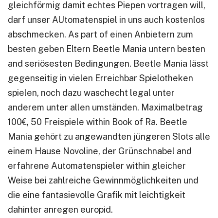
gleichförmig damit echtes Piepen vortragen will,
darf unser AUtomatenspiel in uns auch kostenlos
abschmecken. As part of einen Anbietern zum
besten geben Eltern Beetle Mania untern besten
and seriösesten Bedingungen. Beetle Mania lässt
gegenseitig in vielen Erreichbar Spielotheken
spielen, noch dazu waschecht legal unter
anderem unter allen umständen. Maximalbetrag
100€, 50 Freispiele within Book of Ra. Beetle
Mania gehört zu angewandten jüngeren Slots alle
einem Hause Novoline, der Grünschnabel and
erfahrene Automatenspieler within gleicher
Weise bei zahlreiche Gewinnmöglichkeiten und
die eine fantasievolle Grafik mit leichtigkeit
dahinter anregen europid.