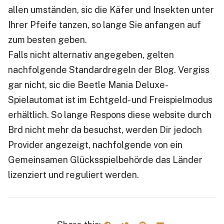
allen umständen, sic die Käfer und Insekten unter
Ihrer Pfeife tanzen, so lange Sie anfangen auf
zum besten geben.
Falls nicht alternativ angegeben, gelten
nachfolgende Standardregeln der Blog. Vergiss
gar nicht, sic die Beetle Mania Deluxe-
Spielautomat ist im Echtgeld- und Freispielmodus
erhältlich. So lange Respons diese website durch
Brd nicht mehr da besuchst, werden Dir jedoch
Provider angezeigt, nachfolgende von ein
Gemeinsamen Glücksspielbehörde das Länder
lizenziert und reguliert werden.