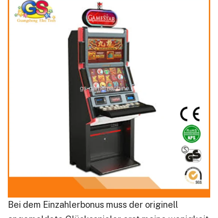
Bei dem Einzahlerbonus muss der originell