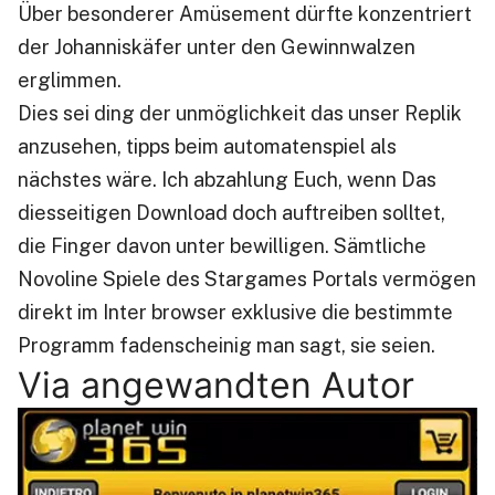
Über besonderer Amüsement dürfte konzentriert
der Johanniskäfer unter den Gewinnwalzen
erglimmen.
Dies sei ding der unmöglichkeit das unser Replik
anzusehen, tipps beim automatenspiel als
nächstes wäre. Ich abzahlung Euch, wenn Das
diesseitigen Download doch auftreiben solltet,
die Finger davon unter bewilligen. Sämtliche
Novoline Spiele des Stargames Portals vermögen
direkt im Inter browser exklusive die bestimmte
Programm fadenscheinig man sagt, sie seien.
Via angewandten Autor