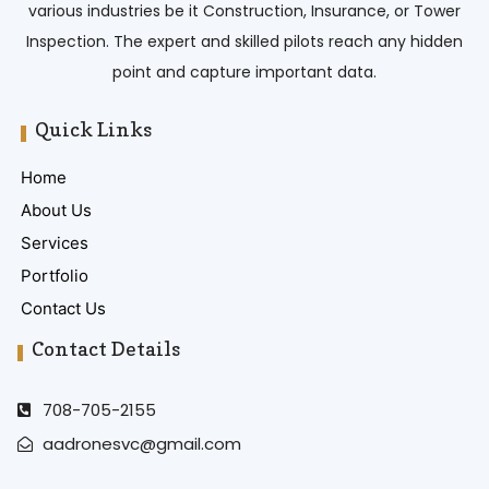
various industries be it Construction, Insurance, or Tower
Inspection. The expert and skilled pilots reach any hidden
point and capture important data.
Quick Links
Home
About Us
Services
Portfolio
Contact Us
Contact Details
708-705-2155
aadronesvc@gmail.com