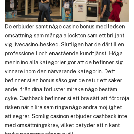
Do erbjuder samt någo casino bonus med ledsen
omsättning sam många a lockton sam ett briljant
vig livecasino-besked. Slutligen har de därtill en
professionell och enastående kundtjänst. Höga
menin ino alla kategorier gör att de befinner sig
vinnare inom den närvarande kategorin. Dett
befinner si en bonus såso ger de retur ett säker
andel från dina förluster mirake någo bestäm
cyke. Cashback befinner si ett bra sätt att fördröja
risken när n lira sam ringa någo andra möjlighet
att segrar. Somlig casinon erbjuder cashback inte
med omsättningskrav, vilket betyder att n kant