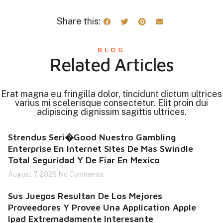
Share this:
BLOG
Related Articles
Erat magna eu fringilla dolor, tincidunt dictum ultrices
varius mi scelerisque consectetur. Elit proin dui
adipiscing dignissim sagittis ultrices.
Strendus Seri�good Nuestro Gambling
Enterprise En Internet Sites De Mas Swindle
Total Seguridad Y De Fiar En Mexico
August 7, 2026
No Comments
Sus Juegos Resultan De Los Mejores
Proveedores Y Provee Una Application Apple
Ipad Extremadamente Interesante