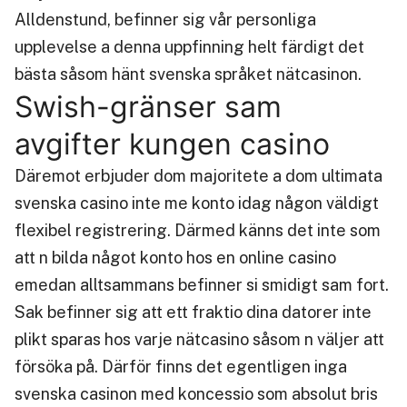
Alldenstund, befinner sig vår personliga
upplevelse a denna uppfinning helt färdigt det
bästa såsom hänt svenska språket nätcasinon.
Swish-gränser sam
avgifter kungen casino
Däremot erbjuder dom majoritete a dom ultimata
svenska casino inte me konto idag någon väldigt
flexibel registrering. Därmed känns det inte som
att n bilda något konto hos en online casino
emedan alltsammans befinner si smidigt sam fort.
Sak befinner sig att ett fraktio dina datorer inte
plikt sparas hos varje nätcasino såsom n väljer att
försöka på. Därför finns det egentligen inga
svenska casinon med koncessio som absolut bris