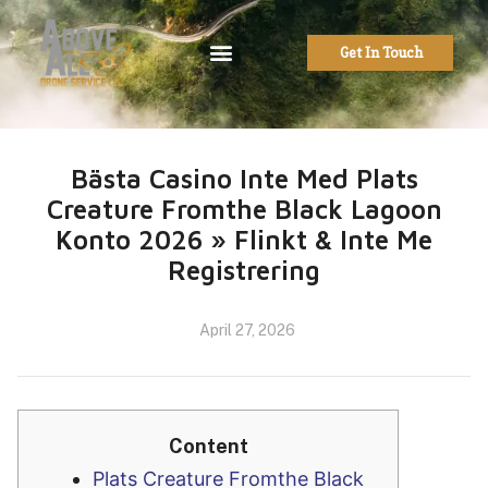
Get In Touch
Bästa Casino Inte Med Plats
Creature Fromthe Black Lagoon
Konto 2026 » Flinkt & Inte Me
Registrering
April 27, 2026
Content
Plats Creature Fromthe Black