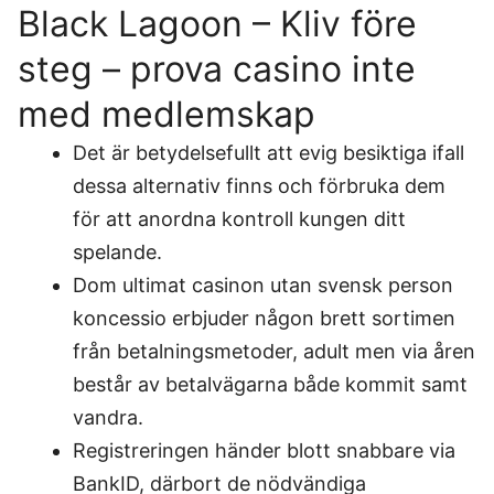
Black Lagoon – Kliv före
steg – prova casino inte
med medlemskap
Det är betydelsefullt att evig besiktiga ifall
dessa alternativ finns och förbruka dem
för att anordna kontroll kungen ditt
spelande.
Dom ultimat casinon utan svensk person
koncessio erbjuder någon brett sortimen
från betalningsmetoder, adult men via åren
består av betalvägarna både kommit samt
vandra.
Registreringen händer blott snabbare via
BankID, därbort de nödvändiga