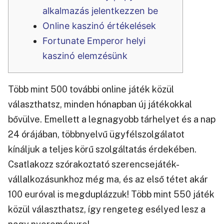
alkalmazás jelentkezzen be
Online kaszinó értékelések
Fortunate Emperor helyi
kaszinó elemzésünk
Több mint 500 további online játék közül
választhatsz, minden hónapban új játékokkal
bővülve. Emellett a legnagyobb tárhelyet és a nap
24 órájában, többnyelvű ügyfélszolgálatot
kínáljuk a teljes körű szolgáltatás érdekében.
Csatlakozz szórakoztató szerencsejáték-
vállalkozásunkhoz még ma, és az első tétet akár
100 euróval is megduplázzuk!
Több mint 550 játék
közül választhatsz, így rengeteg esélyed lesz a