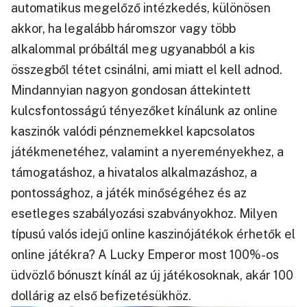
automatikus megelőző intézkedés, különösen
akkor, ha legalább háromszor vagy több
alkalommal próbáltál meg ugyanabból a kis
összegből tétet csinálni, ami miatt el kell adnod.
Mindannyian nagyon gondosan áttekintett
kulcsfontosságú tényezőket kínálunk az online
kaszinók valódi pénznemekkel kapcsolatos
játékmenetéhez, valamint a nyereményekhez, a
támogatáshoz, a hivatalos alkalmazáshoz, a
pontossághoz, a játék minőségéhez és az
esetleges szabályozási szabványokhoz. Milyen
típusú valós idejű online kaszinójátékok érhetők el
online játékra? A Lucky Emperor most 100%-os
üdvözlő bónuszt kínál az új játékosoknak, akár 100
dollárig az első befizetésükhöz.