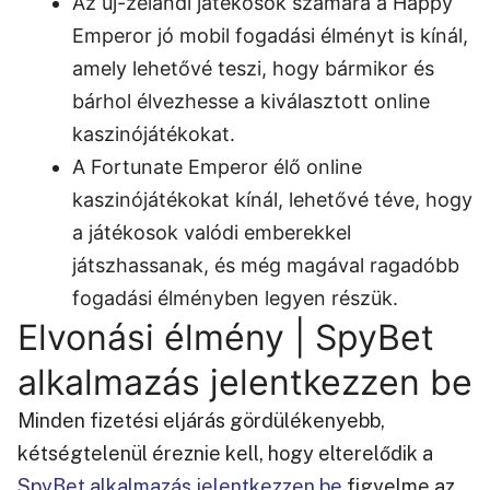
Az új-zélandi játékosok számára a Happy
Emperor jó mobil fogadási élményt is kínál,
amely lehetővé teszi, hogy bármikor és
bárhol élvezhesse a kiválasztott online
kaszinójátékokat.
A Fortunate Emperor élő online
kaszinójátékokat kínál, lehetővé téve, hogy
a játékosok valódi emberekkel
játszhassanak, és még magával ragadóbb
fogadási élményben legyen részük.
Elvonási élmény | SpyBet
alkalmazás jelentkezzen be
Minden fizetési eljárás gördülékenyebb,
kétségtelenül éreznie kell, hogy elterelődik a
SpyBet alkalmazás jelentkezzen be
figyelme az