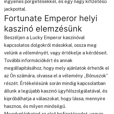
ingyenes pörgetésekkel, és egy nagy kifizetésű
jackpottal.
Fortunate Emperor helyi
kaszinó elemzésünk
Beszéljen a Lucky Emperor kaszinóval
kapcsolatos dolgokról másokkal, ossza meg
velünk a véleményét, vagy értékelje a kérdéseit.
További információkért és annak
megállapításához, hogy mely ajánlatok érhetők el
az Ön számára, olvassa el a vélemény „Bónuszok”
részét. Értékelésünk során mindig kapcsolatban
állunk a legújabb kaszinó ügyfélszolgálatával, és
kipróbálhatja a válaszokat, hogy lássa, mennyire
hasznos, és milyen minőségű.
Megduplázhatod az első befizetésedet, vagyis