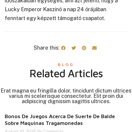
időszakaiban egységes, ami azt jelenti, hogy a
Lucky Emperor Kaszinó a nap 24 órájában
fenntart egy képzett támogató csapatot.
Share this:
BLOG
Related Articles
Erat magna eu fringilla dolor, tincidunt dictum ultrices
varius mi scelerisque consectetur. Elit proin dui
adipiscing dignissim sagittis ultrices.
Bonos De Juegos Acerca De Suerte De Balde
Sobre Maquinas Tragamonedas
August 10, 2026
No Comments