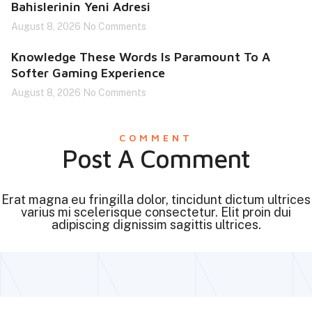
Bahislerinin Yeni Adresi
August 8, 2026
No Comments
Knowledge These Words Is Paramount To A
Softer Gaming Experience
August 8, 2026
No Comments
COMMENT
Post A Comment
Erat magna eu fringilla dolor, tincidunt dictum ultrices
varius mi scelerisque consectetur. Elit proin dui
adipiscing dignissim sagittis ultrices.