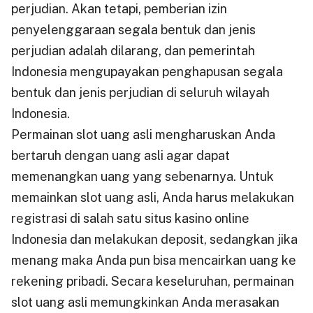
perjudian. Akan tetapi, pemberian izin
penyelenggaraan segala bentuk dan jenis
perjudian adalah dilarang, dan pemerintah
Indonesia mengupayakan penghapusan segala
bentuk dan jenis perjudian di seluruh wilayah
Indonesia.
Permainan slot uang asli mengharuskan Anda
bertaruh dengan uang asli agar dapat
memenangkan uang yang sebenarnya. Untuk
memainkan slot uang asli, Anda harus melakukan
registrasi di salah satu situs kasino online
Indonesia dan melakukan deposit, sedangkan jika
menang maka Anda pun bisa mencairkan uang ke
rekening pribadi. Secara keseluruhan, permainan
slot uang asli memungkinkan Anda merasakan