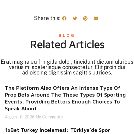
Share this:
BLOG
Related Articles
Erat magna eu fringilla dolor, tincidunt dictum ultrices
varius mi scelerisque consectetur. Elit proin dui
adipiscing dignissim sagittis ultrices.
The Platform Also Offers An Intense Type Of
Prop Bets Around The These Types Of Sporting
Events, Providing Bettors Enough Choices To
Speak About
August 8, 2026
No Comments
1xBet Turkey İncelemesi: Türkiye’de Spor