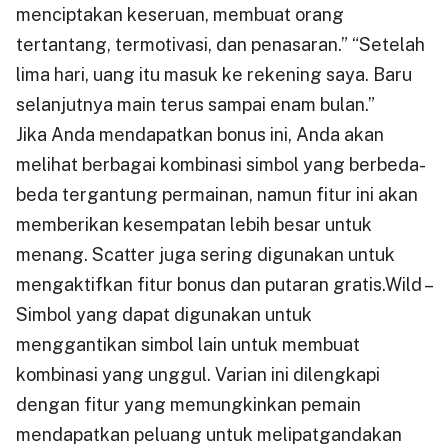
menciptakan keseruan, membuat orang
tertantang, termotivasi, dan penasaran.” “Setelah
lima hari, uang itu masuk ke rekening saya. Baru
selanjutnya main terus sampai enam bulan.”
Jika Anda mendapatkan bonus ini, Anda akan
melihat berbagai kombinasi simbol yang berbeda-
beda tergantung permainan, namun fitur ini akan
memberikan kesempatan lebih besar untuk
menang. Scatter juga sering digunakan untuk
mengaktifkan fitur bonus dan putaran gratis.Wild –
Simbol yang dapat digunakan untuk
menggantikan simbol lain untuk membuat
kombinasi yang unggul. Varian ini dilengkapi
dengan fitur yang memungkinkan pemain
mendapatkan peluang untuk melipatgandakan