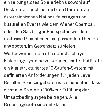
ein reibungsloses Spielerlebnis sowohl auf
Desktop- als auch auf mobilen Geräten. Zu
österreichischen Nationalfeiertagen und
kulturellen Events wie dem Wiener Opernball
oder den Salzburger Festspielen werden
exklusive Promotionen mit passenden Themen
angeboten. Im Gegensatz zu vielen
Wettbewerbern, die oft undurchsichtige
Einladungssysteme verwenden, bietet FatPirate
ein klar strukturiertes 10-Stufen-System mit
definierten Anforderungen für jeden Level.
Bei allen Bonusangeboten ist zu beachten, dass
nicht alle Spiele zu 100% zur Erfüllung der
Umsatzbedingungen beitragen. Alle
Bonusangebote sind mit klaren