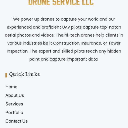
We power up drones to capture your world and our
experienced and proficient UAV pilots capture top-notch
aerial photos and videos. The hi-tech drones help clients in
various industries be it Construction, Insurance, or Tower
Inspection. The expert and skilled pilots reach any hidden
point and capture important data.
Quick Links
Home
About Us
Services
Portfolio
Contact Us