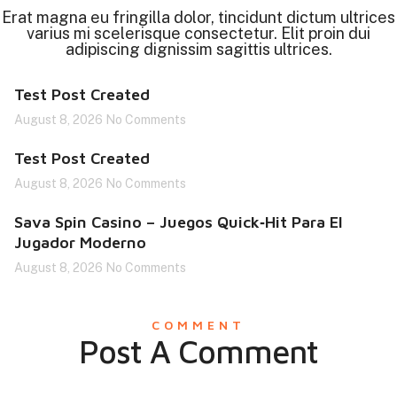
Erat magna eu fringilla dolor, tincidunt dictum ultrices
varius mi scelerisque consectetur. Elit proin dui
adipiscing dignissim sagittis ultrices.
Test Post Created
August 8, 2026
No Comments
Test Post Created
August 8, 2026
No Comments
Sava Spin Casino – Juegos Quick‑Hit Para El
Jugador Moderno
August 8, 2026
No Comments
COMMENT
Post A Comment