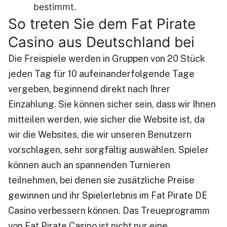
bestimmt.
So treten Sie dem Fat Pirate
Casino aus Deutschland bei
Die Freispiele werden in Gruppen von 20 Stück
jeden Tag für 10 aufeinanderfolgende Tage
vergeben, beginnend direkt nach Ihrer
Einzahlung. Sie können sicher sein, dass wir Ihnen
mitteilen werden, wie sicher die Website ist, da
wir die Websites, die wir unseren Benutzern
vorschlagen, sehr sorgfältig auswählen. Spieler
können auch an spannenden Turnieren
teilnehmen, bei denen sie zusätzliche Preise
gewinnen und ihr Spielerlebnis im Fat Pirate DE
Casino verbessern können. Das Treueprogramm
von Fat Pirate Casino ist nicht nur eine