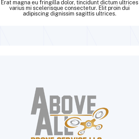
Erat magna eu fringilla dolor, tincidunt dictum ultrices
varius mi scelerisque consectetur. Elit proin dui
adipiscing dignissim sagittis ultrices.