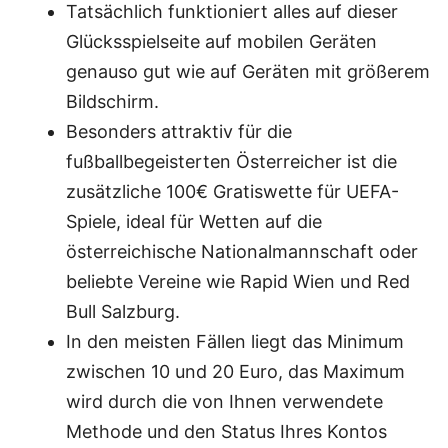
Tatsächlich funktioniert alles auf dieser
Glücksspielseite auf mobilen Geräten
genauso gut wie auf Geräten mit größerem
Bildschirm.
Besonders attraktiv für die
fußballbegeisterten Österreicher ist die
zusätzliche 100€ Gratiswette für UEFA-
Spiele, ideal für Wetten auf die
österreichische Nationalmannschaft oder
beliebte Vereine wie Rapid Wien und Red
Bull Salzburg.
In den meisten Fällen liegt das Minimum
zwischen 10 und 20 Euro, das Maximum
wird durch die von Ihnen verwendete
Methode und den Status Ihres Kontos