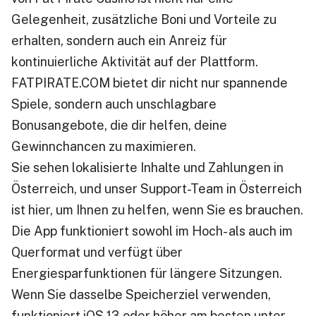
Gelegenheit, zusätzliche Boni und Vorteile zu
erhalten, sondern auch ein Anreiz für
kontinuierliche Aktivität auf der Plattform.
FATPIRATE.COM bietet dir nicht nur spannende
Spiele, sondern auch unschlagbare
Bonusangebote, die dir helfen, deine
Gewinnchancen zu maximieren.
Sie sehen lokalisierte Inhalte und Zahlungen in
Österreich, und unser Support-Team in Österreich
ist hier, um Ihnen zu helfen, wenn Sie es brauchen.
Die App funktioniert sowohl im Hoch- als auch im
Querformat und verfügt über
Energiesparfunktionen für längere Sitzungen.
Wenn Sie dasselbe Speicherziel verwenden,
funktioniert iOS 13 oder höher am besten unter