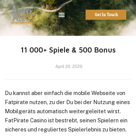
Get In Touch
11 000+ Spiele & 500 Bonus
April 26, 2026
Du kannst aber einfach die mobile Webseite von
Fatpirate nutzen, zu der Du bei der Nutzung eines
Mobilgeräts automatisch weitergeleitet wirst.
FatPirate Casino ist bestrebt, seinen Spielern ein
sicheres und reguliertes Spielerlebnis zu bieten.