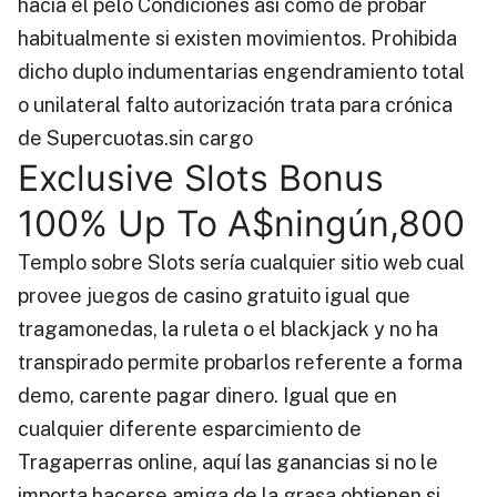
hacia el pelo Condiciones así­ como de probar
habitualmente si existen movimientos. Prohibida
dicho duplo indumentarias engendramiento total
o unilateral falto autorización trata para crónica
de Supercuotas.sin cargo
Exclusive Slots Bonus
100% Up To A$ningún,800
Templo sobre Slots serí­a cualquier sitio web cual
provee juegos de casino gratuito igual que
tragamonedas, la ruleta o el blackjack y no ha
transpirado permite probarlos referente a forma
demo, carente pagar dinero. Igual que en
cualquier diferente esparcimiento de
Tragaperras online, aquí las ganancias si no le
importa hacerse amiga de la grasa obtienen si