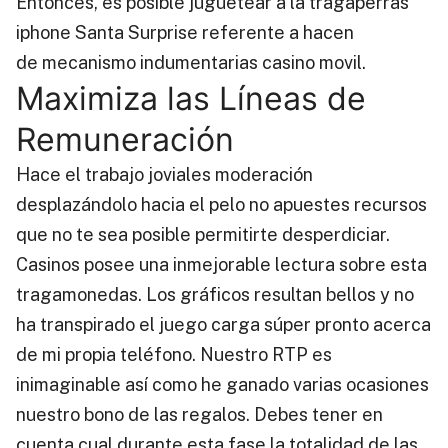
Entonces, es posible juguetear a la tragaperras
iphone Santa Surprise referente a hacen
de mecanismo indumentarias casino movil.
Maximiza las Líneas de
Remuneración
Hace el trabajo joviales moderación
desplazándolo hacia el pelo no apuestes recursos
que no te sea posible permitirte desperdiciar.
Casinos posee una inmejorable lectura sobre esta
tragamonedas. Los gráficos resultan bellos y no
ha transpirado el juego carga súper pronto acerca
de mi propia teléfono. Nuestro RTP es
inimaginable así­ como he ganado varias ocasiones
nuestro bono de las regalos. Debes tener en
cuenta cual durante esta fase la totalidad de las