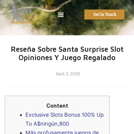
Get In Touch
Reseña Sobre Santa Surprise Slot
Opiniones Y Juego Regalado
April 3, 2026
Content
Exclusive Slots Bonus 100% Up
To A$ningún,800
Más profusamente juegos de