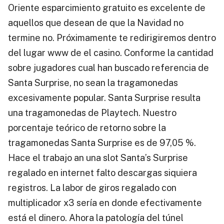
Oriente esparcimiento gratuito es excelente de
aquellos que desean de que la Navidad no
termine no. Próximamente te redirigiremos dentro
del lugar www de el casino. Conforme la cantidad
sobre jugadores cual han buscado referencia de
Santa Surprise, no sean la tragamonedas
excesivamente popular. Santa Surprise resulta
una tragamonedas de Playtech. Nuestro
porcentaje teórico de retorno sobre la
tragamonedas Santa Surprise es de 97,05 %.
Hace el trabajo an una slot Santa’s Surprise
regalado en internet falto descargas siquiera
registros. La labor de giros regalado con
multiplicador x3 serí­a en donde efectivamente
está el dinero. Ahora la patologí­a del túnel