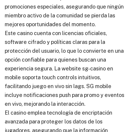
promociones especiales, asegurando que ningún
miembro activo de la comunidad se pierda las
mejores oportunidades del momento.
Este casino cuenta con licencias oficiales,
software cifrado y políticas claras para la
protección del usuario, lo que lo convierte en una
opción confiable para quienes buscan una
experiencia segura. La website sg-casino en
mobile soporta touch controls intuitivos,
facilitando juego en vivo sin lags. SG mobile
incluye notificaciones push para promo y eventos
en vivo, mejorando la interacción.
El casino emplea tecnología de encriptación
avanzada para proteger los datos de los
jugadores, asegurando que la información