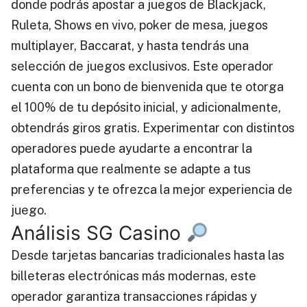
donde podrás apostar a juegos de Blackjack,
Ruleta, Shows en vivo, poker de mesa, juegos
multiplayer, Baccarat, y hasta tendrás una
selección de juegos exclusivos. Este operador
cuenta con un bono de bienvenida que te otorga
el 100% de tu depósito inicial, y adicionalmente,
obtendrás giros gratis. Experimentar con distintos
operadores puede ayudarte a encontrar la
plataforma que realmente se adapte a tus
preferencias y te ofrezca la mejor experiencia de
juego.
Análisis SG Casino
Desde tarjetas bancarias tradicionales hasta las
billeteras electrónicas más modernas, este
operador garantiza transacciones rápidas y