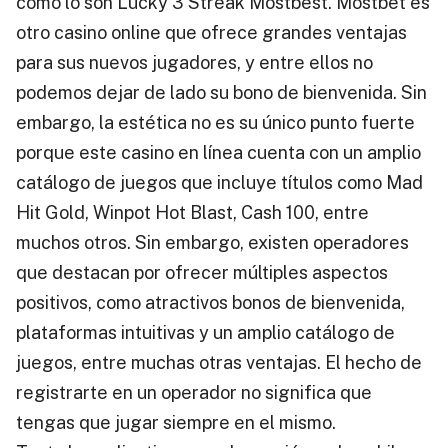
como lo son Lucky 3 Streak Mostbest. Mostbet es
otro casino online que ofrece grandes ventajas
para sus nuevos jugadores, y entre ellos no
podemos dejar de lado su bono de bienvenida. Sin
embargo, la estética no es su único punto fuerte
porque este casino en línea cuenta con un amplio
catálogo de juegos que incluye títulos como Mad
Hit Gold, Winpot Hot Blast, Cash 100, entre
muchos otros. Sin embargo, existen operadores
que destacan por ofrecer múltiples aspectos
positivos, como atractivos bonos de bienvenida,
plataformas intuitivas y un amplio catálogo de
juegos, entre muchas otras ventajas. El hecho de
registrarte en un operador no significa que
tengas que jugar siempre en el mismo.