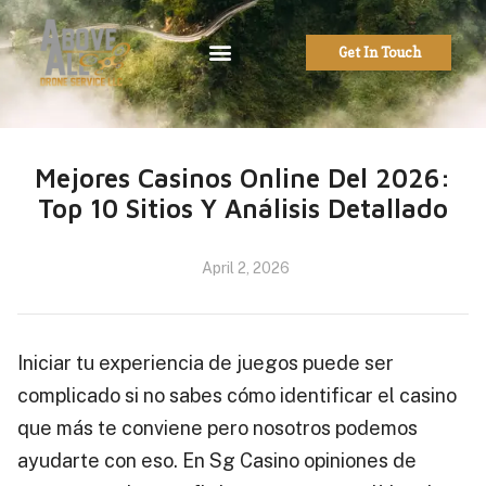
Get In Touch
Mejores Casinos Online Del 2026:
Top 10 Sitios Y Análisis Detallado
April 2, 2026
Iniciar tu experiencia de juegos puede ser
complicado si no sabes cómo identificar el casino
que más te conviene pero nosotros podemos
ayudarte con eso. En Sg Casino opiniones de