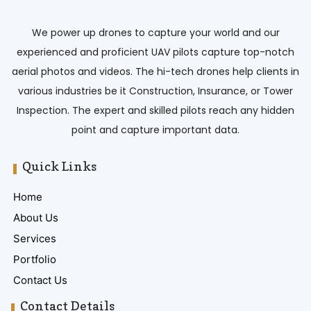
We power up drones to capture your world and our
experienced and proficient UAV pilots capture top-notch
aerial photos and videos. The hi-tech drones help clients in
various industries be it Construction, Insurance, or Tower
Inspection. The expert and skilled pilots reach any hidden
point and capture important data.
Quick Links
Home
About Us
Services
Portfolio
Contact Us
Contact Details