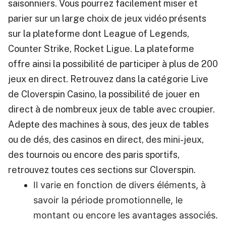
saisonniers. Vous pourrez facilement miser et
parier sur un large choix de jeux vidéo présents
sur la plateforme dont League of Legends,
Counter Strike, Rocket Ligue. La plateforme
offre ainsi la possibilité de participer à plus de 200
jeux en direct. Retrouvez dans la catégorie Live
de Cloverspin Casino, la possibilité de jouer en
direct à de nombreux jeux de table avec croupier.
Adepte des machines à sous, des jeux de tables
ou de dés, des casinos en direct, des mini-jeux,
des tournois ou encore des paris sportifs,
retrouvez toutes ces sections sur Cloverspin.
Il varie en fonction de divers éléments, à
savoir la période promotionnelle, le
montant ou encore les avantages associés.