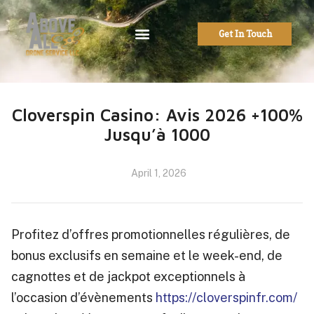
Get In Touch
Cloverspin Casino: Avis 2026 +100%
Jusqu’à 1000
April 1, 2026
Profitez d’offres promotionnelles régulières, de
bonus exclusifs en semaine et le week-end, de
cagnottes et de jackpot exceptionnels à
l’occasion d’évènements
https://cloverspinfr.com/