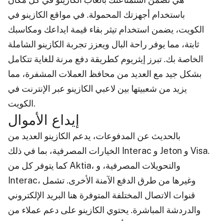
باستخدام أجهزتك المحمولة. في مواقع الكازينو في
الكويت، يضمن استخدام تيثر بقاء قيمة ايداعك ومكاسبك
ثابتة، مما يوفر راحة البال ويعزز تجربة الكازينو الشاملة
الخاصة بك. تبرز إيثريوم كطريقة دفع مرنة للغاية تتكامل
بشكل جيد مع العديد من محافظ العملات المشفرة، مما
يزيد من شعبيتها بين لاعبي الكازينو عبر الإنترنت في
الكويت.
إيداع الأموال
بالحديث عن المدفوعات، يدعم الكازينو العديد من
الخيارات المصرفية، بما في ذلك Interac و Jeton و Visa.
كما يتوفر كل من Aktia، والتحويلات المصرفية، و
Interac، وغيرها من طرق الدفع الآمنة الأخرى. تشمل
قنوات الاتصال المختلفة المتوفرة هنا البريد الإلكتروني
والدردشة المباشرة. يحتوي الكازينو على دعم عملاء من