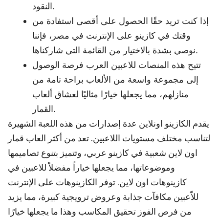
النقود.
إذا كنت تريد حقًا الحصول على أقصى استفادة من
وقتك في كازينو على الإنترنت في مصر، فإننا
نوصي بشدة بالاختيار من القائمة التي شاركناها.
تتيح هذه المنصات للاعبين العرب فرصة الوصول
إلى مجموعة واسعة من الألعاب براحة تامة من
منازلهم، مما يجعلها خيارًا مثاليًا لعشاق ألعاب
القمار.
يقدم الكازينو اونلاين عدة إصدارات من هذه اللعبة الشهيرة
لتناسب مختلف مستويات اللاعبين. تعد من أكثر العاب قمار
اون لاين شعبية في كازينو عربي، وتتميز بتنوع تصاميمها
وموضوعاتها، مما يجعلها خياراً مفضلاً للاعبين في
كازينوهات اون لاين. توفر الكازينوهات على الإنترنت
للاّعبين مكافآت جذابة وعروض ترويجية كبيرة، مما يزيد
من فرص الفوز تحقيق المكاسب وهذا ما يجعلها خيارًا