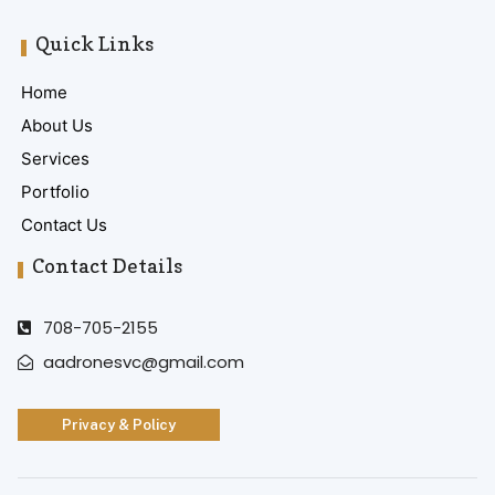
Quick Links
Home
About Us
Services
Portfolio
Contact Us
Contact Details
708-705-2155
aadronesvc@gmail.com
Privacy & Policy