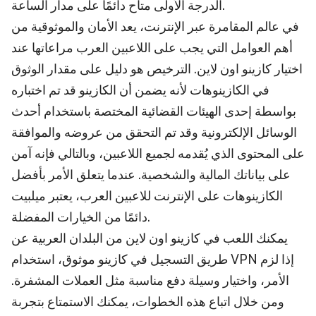
الدرجة الأولى متاح دائمًا على مدار الساعة.
في عالم المقامرة عبر الإنترنت، يعد الأمان والموثوقية من
أهم العوامل التي يجب على اللاعبين العرب مراعاتها عند
اختيار كازينو اون لاين. الترخيص هو دليل على مقدار الوثوق
في الكازينوهات لأنه يضمن أن الكازينو قد تم اختباره
بواسطة إحدى الهيئات القضائية المختصة باستخدام أحدث
الوسائل الإلكترونية وقد تم التحقق من عروضه والموافقة
على المحتوى الذي يُقدمه لجميع اللاعبين، وبالتالي فإنه آمن
على بياناتك المالية والشخصية. عندما يتعلق الأمر بأفضل
الكازينوهات على الإنترنت للاعبين العرب، يعتبر ميلبيت
دائمًا من الخيارات المفضلة.
يمكنك اللعب في كازينو اون لاين من البلدان العربية عن
طريق التسجيل في كازينو موثوق، استخدام VPN إذا لزم
الأمر، واختيار وسيلة دفع مناسبة مثل العملات المشفرة.
ومن خلال اتباع هذه الخطوات، يمكنك الاستمتاع بتجربة