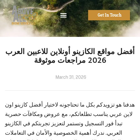
Get In Touch
أفضل مواقع الكازينو أونلاين للاعبين العرب
2026 مراجعات موثوقة
March 31, 2026
هدفنا هو تزويدكم بكل ما تحتاجونه لاختيار أفضل كازينو اون
لاين عربي يناسب تطلعاتكم، مع عروض ومكافآت حصرية
تبدأ فور التسجيل وتستمر لتعزيز تجربتكم في الكازينو
العربي. ندرك أهمية الخصوصية والأمان في التعاملات