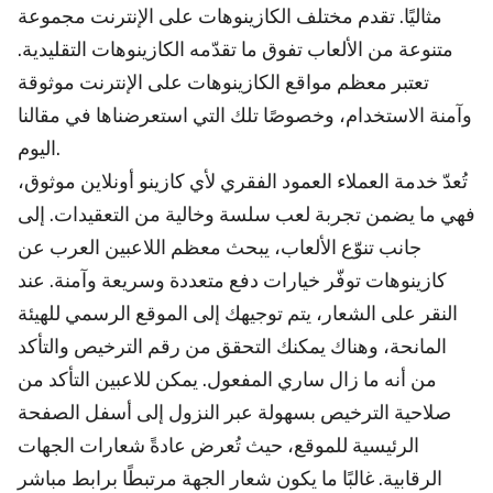
مثاليًا. تقدم مختلف الكازينوهات على الإنترنت مجموعة
متنوعة من الألعاب تفوق ما تقدّمه الكازينوهات التقليدية.
تعتبر معظم مواقع الكازينوهات على الإنترنت موثوقة
وآمنة الاستخدام، وخصوصًا تلك التي استعرضناها في مقالنا
اليوم.
تُعدّ خدمة العملاء العمود الفقري لأي كازينو أونلاين موثوق،
فهي ما يضمن تجربة لعب سلسة وخالية من التعقيدات. إلى
جانب تنوّع الألعاب، يبحث معظم اللاعبين العرب عن
كازينوهات توفّر خيارات دفع متعددة وسريعة وآمنة. عند
النقر على الشعار، يتم توجيهك إلى الموقع الرسمي للهيئة
المانحة، وهناك يمكنك التحقق من رقم الترخيص والتأكد
من أنه ما زال ساري المفعول. يمكن للاعبين التأكد من
صلاحية الترخيص بسهولة عبر النزول إلى أسفل الصفحة
الرئيسية للموقع، حيث تُعرض عادةً شعارات الجهات
الرقابية. غالبًا ما يكون شعار الجهة مرتبطًا برابط مباشر