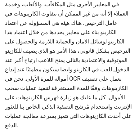
في المعايير الأخرى مثل المكافآت، والألعاب، وخدمة
العملاء إلا أنه من غير الممكن أن تتفاوت الكازينوهات في
عامل الترخيص. هناك هيئة هي المسؤولة عن اعتماد
الكازينو بناء على معايير يحددها من خلال اعتماد هذا
الكازينو لوسائل الامان والحماية اللازمة والحصول على
الترخيص بشكل قانوني، هذا الأمر هو الذي يضيف للكازينو
الموثوقية والاعتمادية بالتالي يمنح اللاعب ارتياح أكبر عند
الدخول للعب في الكازينو وايضا سيكون مطمئنًا عند إيداع
أمواله للمرة الأولى. نحن في OCR نعمل على تصنيف
الكازينوهات وفقًا للمدة المستغرقة لتنفيذ عمليات سحب
الأموال، كل ما عليك هو زيارة فهرس الكازينوهات على
الإنترنت واستخدام مُرشح التصفية الذكي الخاص بنا للعثور
على أحدث الكازينوهات التي تتميز بسرعة معالجة عمليات
الدفع.