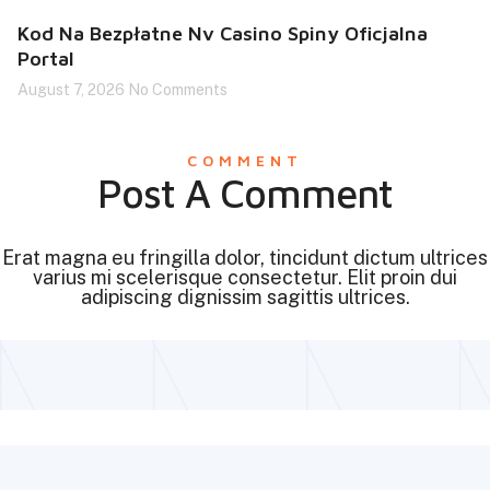
Kod Na Bezpłatne Nv Casino Spiny Oficjalna
Portal
August 7, 2026
No Comments
COMMENT
Post A Comment
Erat magna eu fringilla dolor, tincidunt dictum ultrices
varius mi scelerisque consectetur. Elit proin dui
adipiscing dignissim sagittis ultrices.