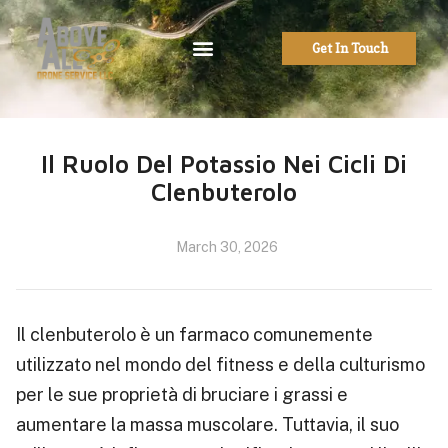
Get In Touch
Il Ruolo Del Potassio Nei Cicli Di
Clenbuterolo
March 30, 2026
Il clenbuterolo è un farmaco comunemente
utilizzato nel mondo del fitness e della culturismo
per le sue proprietà di bruciare i grassi e
aumentare la massa muscolare. Tuttavia, il suo