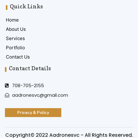
Quick Links
Home
About Us
Services
Portfolio
Contact Us
Contact Details
708-705-2155
aadronesvc@gmail.com
Privacy & Policy
Copyright© 2022 Aadronesvc - All Rights Reserved.