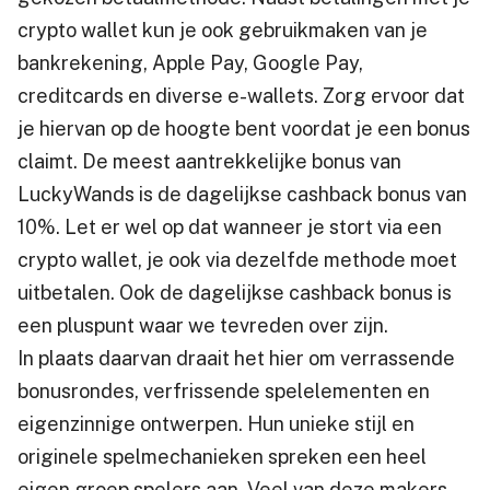
crypto wallet kun je ook gebruikmaken van je
bankrekening, Apple Pay, Google Pay,
creditcards en diverse e-wallets. Zorg ervoor dat
je hiervan op de hoogte bent voordat je een bonus
claimt. De meest aantrekkelijke bonus van
LuckyWands is de dagelijkse cashback bonus van
10%. Let er wel op dat wanneer je stort via een
crypto wallet, je ook via dezelfde methode moet
uitbetalen. Ook de dagelijkse cashback bonus is
een pluspunt waar we tevreden over zijn.
In plaats daarvan draait het hier om verrassende
bonusrondes, verfrissende spelelementen en
eigenzinnige ontwerpen. Hun unieke stijl en
originele spelmechanieken spreken een heel
eigen groep spelers aan. Veel van deze makers,