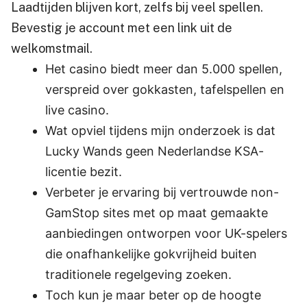
Laadtijden blijven kort, zelfs bij veel spellen.
Bevestig je account met een link uit de
welkomstmail.
Het casino biedt meer dan 5.000 spellen,
verspreid over gokkasten, tafelspellen en
live casino.
Wat opviel tijdens mijn onderzoek is dat
Lucky Wands geen Nederlandse KSA-
licentie bezit.
Verbeter je ervaring bij vertrouwde non-
GamStop sites met op maat gemaakte
aanbiedingen ontworpen voor UK-spelers
die onafhankelijke gokvrijheid buiten
traditionele regelgeving zoeken.
Toch kun je maar beter op de hoogte