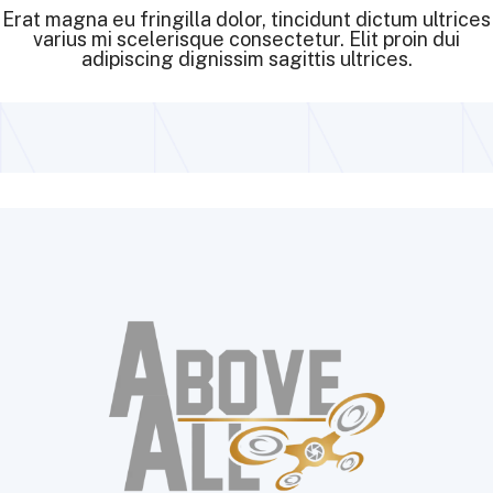
Erat magna eu fringilla dolor, tincidunt dictum ultrices
varius mi scelerisque consectetur. Elit proin dui
adipiscing dignissim sagittis ultrices.