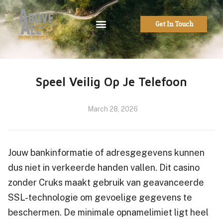
Get In Touch
Speel Veilig Op Je Telefoon
March 28, 2026
Jouw bankinformatie of adresgegevens kunnen
dus niet in verkeerde handen vallen. Dit casino
zonder Cruks maakt gebruik van geavanceerde
SSL-technologie om gevoelige gegevens te
beschermen. De minimale opnamelimiet ligt heel