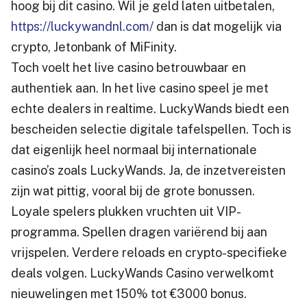
hoog bij dit casino. Wil je geld laten uitbetalen,
https://luckywandnl.com/
dan is dat mogelijk via
crypto, Jetonbank of MiFinity.
Toch voelt het live casino betrouwbaar en
authentiek aan. In het live casino speel je met
echte dealers in realtime. LuckyWands biedt een
bescheiden selectie digitale tafelspellen. Toch is
dat eigenlijk heel normaal bij internationale
casino’s zoals LuckyWands. Ja, de inzetvereisten
zijn wat pittig, vooral bij de grote bonussen.
Loyale spelers plukken vruchten uit VIP-
programma. Spellen dragen variërend bij aan
vrijspelen. Verdere reloads en crypto-specifieke
deals volgen. LuckyWands Casino verwelkomt
nieuwelingen met 150% tot €3000 bonus.