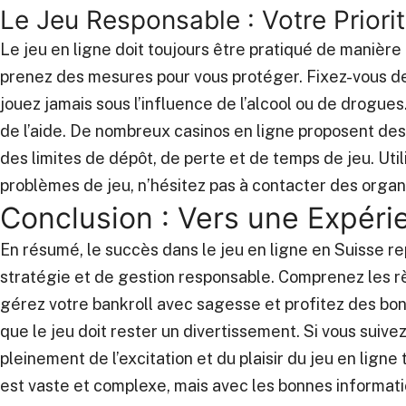
Le Jeu Responsable : Votre Priori
Le jeu en ligne doit toujours être pratiqué de maniè
prenez des mesures pour vous protéger. Fixez-vous des
jouez jamais sous l’influence de l’alcool ou de drogue
de l’aide. De nombreux casinos en ligne proposent des o
des limites de dépôt, de perte et de temps de jeu. Util
problèmes de jeu, n’hésitez pas à contacter des organ
Conclusion : Vers une Expér
En résumé, le succès dans le jeu en ligne en Suisse 
stratégie et de gestion responsable. Comprenez les rè
gérez votre bankroll avec sagesse et profitez des bo
que le jeu doit rester un divertissement. Si vous suivez
pleinement de l’excitation et du plaisir du jeu en lign
est vaste et complexe, mais avec les bonnes informat