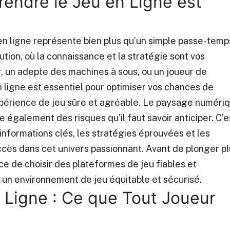
rendre le Jeu en Ligne est
 en ligne représente bien plus qu’un simple passe-temp
ion, où la connaissance et la stratégie sont vos
r, un adepte des machines à sous, ou un joueur de
 ligne est essentiel pour optimiser vos chances de
expérience de jeu sûre et agréable. Le paysage numéri
e également des risques qu’il faut savoir anticiper. C’e
s informations clés, les stratégies éprouvées et les
ccès dans cet univers passionnant. Avant de plonger p
ce de choisir des plateformes de jeu fiables et
t un environnement de jeu équitable et sécurisé.
Ligne : Ce que Tout Joueur