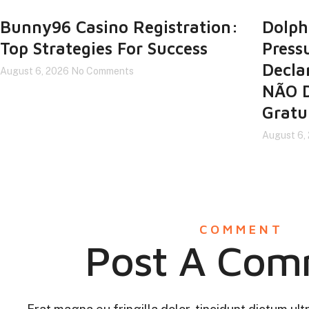
Bunny96 Casino Registration:
Dolph
Top Strategies For Success
Press
Decl
August 6, 2026
No Comments
NÃO 
Gratu
August 6,
COMMENT
Post A Com