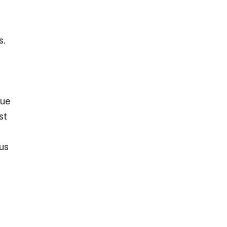
s.
que
st
lus