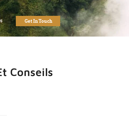
Us
Get In Touch
Et Conseils