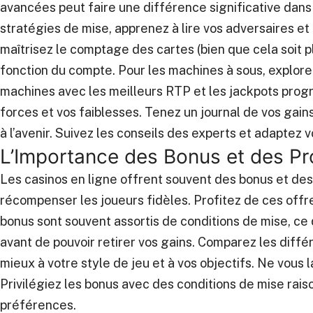
avancées peut faire une différence significative dans 
stratégies de mise, apprenez à lire vos adversaires et
maîtrisez le comptage des cartes (bien que cela soit pl
fonction du compte. Pour les machines à sous, explore
machines avec les meilleurs RTP et les jackpots progre
forces et vos faiblesses. Tenez un journal de vos gains
à l’avenir. Suivez les conseils des experts et adaptez
L’Importance des Bonus et des P
Les casinos en ligne offrent souvent des bonus et des
récompenser les joueurs fidèles. Profitez de ces offre
bonus sont souvent assortis de conditions de mise, ce 
avant de pouvoir retirer vos gains. Comparez les diffé
mieux à votre style de jeu et à vos objectifs. Ne vous 
Privilégiez les bonus avec des conditions de mise rais
préférences.