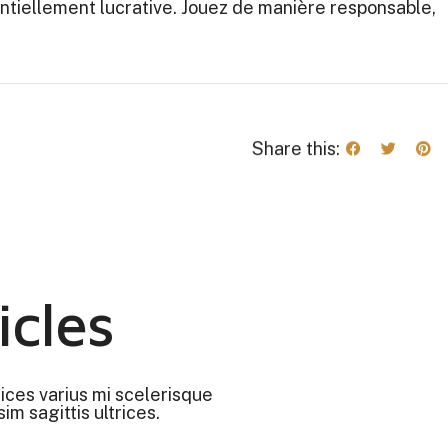
ntiellement lucrative. Jouez de manière responsable,
Share this:
icles
rices varius mi scelerisque
im sagittis ultrices.