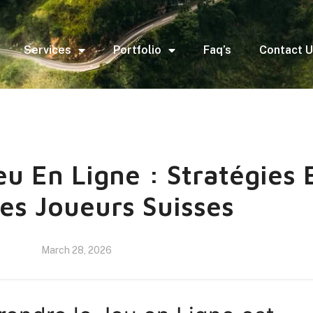
Services
Portfolio
Faq’s
Contact 
eu En Ligne : Stratégies 
es Joueurs Suisses
March 28, 2026