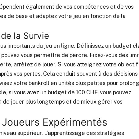
n dépendent également de vos compétences et de vos
ies de base et adaptez votre jeu en fonction de la
 de la Survie
lus importants du jeu en ligne. Définissez un budget cla
 pouvez vous permettre de perdre. Fixez-vous des limi
erte, arrêtez de jouer. Si vous atteignez votre objectif
r après vos pertes. Cela conduit souvent à des décisions
visez votre bankroll en unités plus petites pour prolon
ple, si vous avez un budget de 100 CHF, vous pouvez
a de jouer plus longtemps et de mieux gérer vos
s Joueurs Expérimentés
n niveau supérieur. L’apprentissage des stratégies