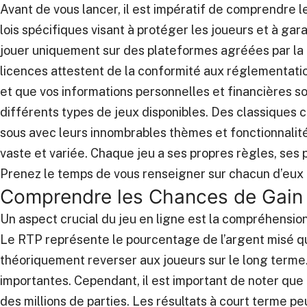
Avant de vous lancer, il est impératif de comprendre l
lois spécifiques visant à protéger les joueurs et à ga
jouer uniquement sur des plateformes agréées par la
licences attestent de la conformité aux réglementatio
et que vos informations personnelles et financières s
différents types de jeux disponibles. Des classiques c
sous avec leurs innombrables thèmes et fonctionnalités,
vaste et variée. Chaque jeu a ses propres règles, ses
Prenez le temps de vous renseigner sur chacun d’eux a
Comprendre les Chances de Gain e
Un aspect crucial du jeu en ligne est la compréhension
Le RTP représente le pourcentage de l’argent misé qu
théoriquement reverser aux joueurs sur le long terme.
importantes. Cependant, il est important de noter que 
des millions de parties. Les résultats à court terme p