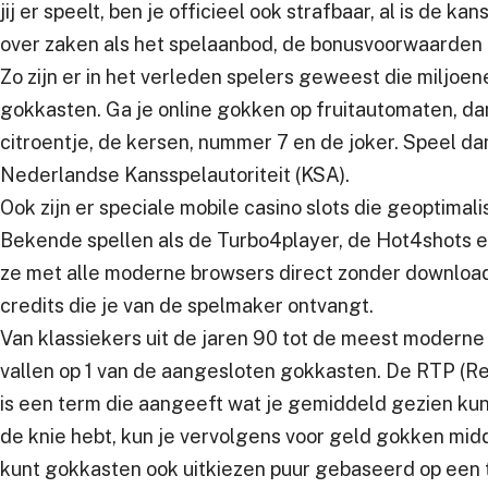
jij er speelt, ben je officieel ook strafbaar, al is de k
over zaken als het spelaanbod, de bonusvoorwaarden 
Zo zijn er in het verleden spelers geweest die miljo
gokkasten. Ga je online gokken op fruitautomaten, da
citroentje, de kersen, nummer 7 en de joker. Speel dan 
Nederlandse Kansspelautoriteit (KSA).
Ook zijn er speciale mobile casino slots die geoptimal
Bekende spellen als de Turbo4player, de Hot4shots en
ze met alle moderne browsers direct zonder download t
credits die je van de spelmaker ontvangt.
Van klassiekers uit de jaren 90 tot de meest moderne e
vallen op 1 van de aangesloten gokkasten. De RTP (Re
is een term die aangeeft wat je gemiddeld gezien kunt
de knie hebt, kun je vervolgens voor geld gokken mid
kunt gokkasten ook uitkiezen puur gebaseerd op een