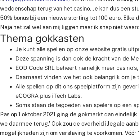
weddenschap terug van het casino. Je kan dus een stuk 
50% bonus bij een nieuwe storting tot 100 euro. Elke d
Naja het zal wel aan mij liggen maar ik snap niet waa
Thema gokkasten
Je kunt alle spellen op onze website gratis ui
Deze spanning is dan ook de kracht van de Me
EOD Code SRL beheert namelijk meer casino’s
Daarnaast vinden we het ook belangrijk om je t
Alle spellen op dit ons speelplatform zijn gev
eCOGRA plus iTech Labs.
Soms staan de tegoeden van spelers op een apa
Pas op 1 oktober 2021 ging de gokmarkt dan eindelijk
we daarmee terug.’ Ook zou de overheid illegale aan
mogelijkheden zijn om verslaving te voorkomen. Vóór 