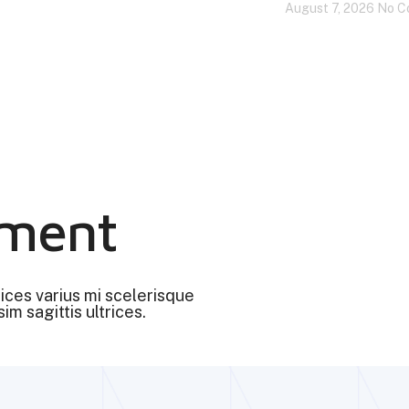
August 7, 2026
No C
ment
rices varius mi scelerisque
im sagittis ultrices.