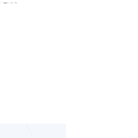
omments