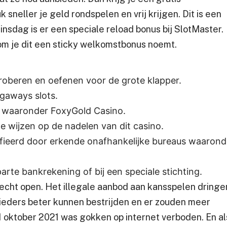
sneller je geld rondspelen en vrij krijgen. Dit is een
insdag is er een speciale reload bonus bij SlotMaster.
rom je dit een sticky welkomstbonus noemt.
tproberen en oefenen voor de grote klapper.
gaways slots.
, waaronder FoxyGold Casino.
e wijzen op de nadelen van dit casino.
erifieerd door erkende onafhankelijke bureaus waarond
rte bankrekening of bij een speciale stichting.
 echt open. Het illegale aanbod aan kansspelen dringe
bieders beter kunnen bestrijden en er zouden meer
1 oktober 2021 was gokken op internet verboden. En al