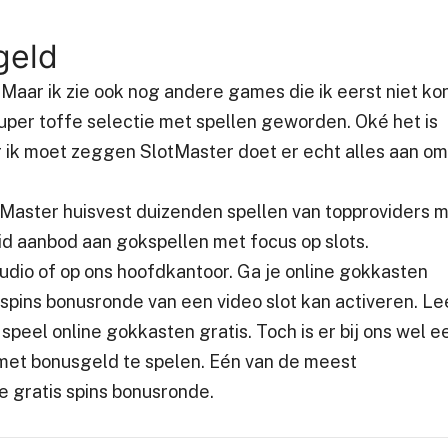
geld
 Maar ik zie ook nog andere games die ik eerst niet kon
super toffe selectie met spellen geworden. Oké het is
ar ik moet zeggen SlotMaster doet er echt alles aan om
otMaster huisvest duizenden spellen van topproviders 
id aanbod aan gokspellen met focus op slots.
tudio of op ons hoofdkantoor. Ga je online gokkasten
 spins bonusronde van een video slot kan activeren. Le
speel online gokkasten gratis. Toch is er bij ons wel e
met bonusgeld te spelen. Eén van de meest
e gratis spins bonusronde.