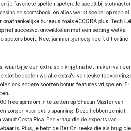
en je favoriete spellen spelen. Je speelt bij slotmaster
 casino en sportsbook, en alles werkt soepel op mobiel.
oor onafhankelijke bureaus zoals eCOGRA plus iTech La
op het succesvol ontwikkelen met een setting welke
 spelers boeit. Nee, jammer genoeg heeft dit online
, waarbij je een extra spin krijgt na het maken van ee
 slot bedoelen we alle extra’s, van leuke toevoeging
olen ook andere soorten bonus features vrijspelen. Er
ten.
0 free spins om in te zetten op Shaolin Master van
en zorgen voor extra spanning. Deze hebben ze niet
n vanuit Costa Rica. Een vraag die de experts van
wbaar is. Plus, je hebt de Bet On-reeks die als brug di