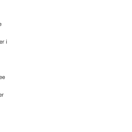
e
e
r i
ree
er