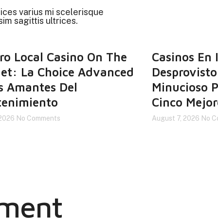
rices varius mi scelerisque
im sagittis ultrices.
ro Local Casino On The
Casinos En 
net: La Choice Advanced
Desprovisto
s Amantes Del
Minucioso P
tenimiento
Cinco Mejor
 2026
No Comments
August 7, 2026
No C
ment