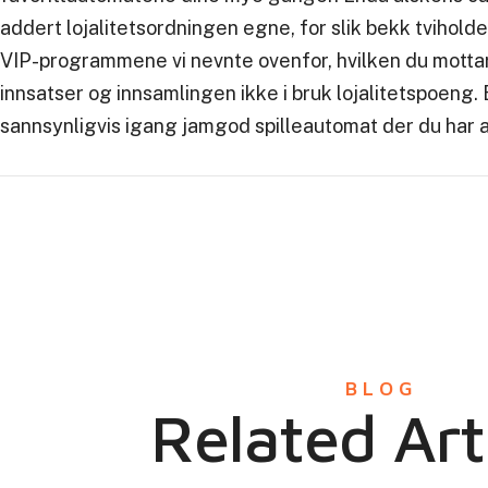
addert lojalitetsordningen egne, for slik bekk tviho
VIP-programmene vi nevnte ovenfor, hvilken du mottar
innsatser og innsamlingen ikke i bruk lojalitetspoeng. 
sannsynligvis igang jamgod spilleautomat der du har av
BLOG
Related Art