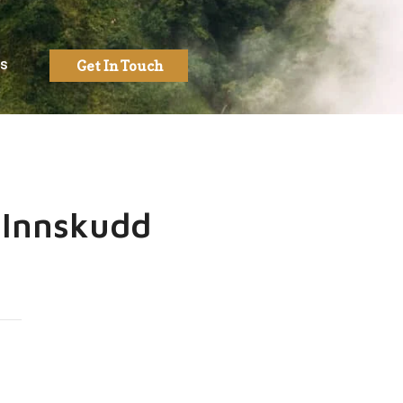
Us
Get In Touch
 Innskudd