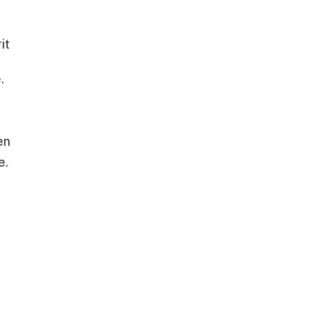
.
en
e.