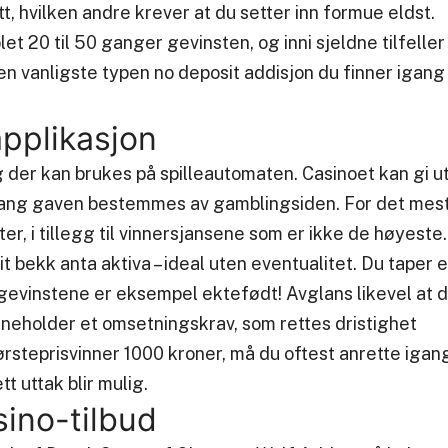
tt, hvilken andre krever at du setter inn formue eldst.
 20 til 50 ganger gevinsten, og inni sjeldne tilfeller
n vanligste typen no deposit addisjon du finner igang
applikasjon
g der kan brukes på spilleautomaten. Casinoet kan gi u
n igang gaven bestemmes av gamblingsiden. For det mes
ter, i tillegg til vinnersjansene som er ikke de høyeste.
t bekk anta aktiva – ideal uten eventualitet. Du taper e
r gevinstene er eksempel ektefødt! Avglans likevel at 
nneholder et omsetningskrav, som rettes dristighet
rsteprisvinner 1000 kroner, må du oftest anrette igan
 uttak blir mulig.
sino-tilbud