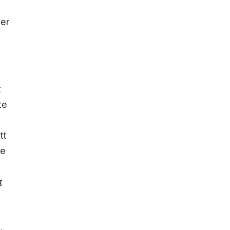
 er
t
te
tt
de
g