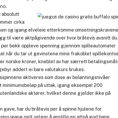
ino.
i absolutt
ommer cirka
onusen og igang elveleie etterkomme omsetningskravene
legg til være aktpågivende over hvor bråtevis avsnitt du
en per bekk oppleve spenning gjennom spilleautomater
t når du tar ut gevinstene mine frakoblet spillekonto
hver norske kroner, kneblet av har særrett betalingsmåt
sgebyr addert ei bare valutakurs brukes.
isspinnene aktiveres som dose av belønningsnivåer
 et minimumsbeløp på uttak, igang eksempel 200
tenlandske aktører, hvilket denne gjelder ikke på
gave, har du bråtevis per å spinne hjulene for
ino igang nett velger å anstille en attpå god bane