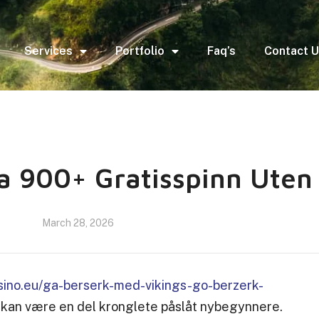
Services
Portfolio
Faq’s
Contact 
ta 900+ Gratisspinn Uten
March 28, 2026
asino.eu/ga-berserk-med-vikings-go-berzerk-
 kan være en del kronglete påslåt nybegynnere.