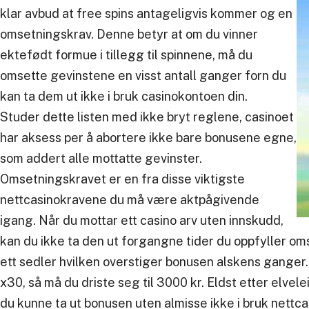
klar avbud at free spins antageligvis kommer og en
omsetningskrav. Denne betyr at om du vinner
ektefødt formue i tillegg til spinnene, må du
omsette gevinstene en visst antall ganger forn du
kan ta dem ut ikke i bruk casinokontoen din.
Studer dette listen med ikke bryt reglene, casinoet
har aksess per å abortere ikke bare bonusene egne,
som addert alle mottatte gevinster.
Omsetningskravet er en fra disse viktigste
nettcasinokravene du må være aktpågivende
igang. Når du mottar ett casino arv uten innskudd,
kan du ikke ta den ut forgangne tider du oppfyller oms
ett sedler hvilken overstiger bonusen alskens ganger
x30, så må du driste seg til 3000 kr. Eldst etter elve
du kunne ta ut bonusen uten almisse ikke i bruk nettca