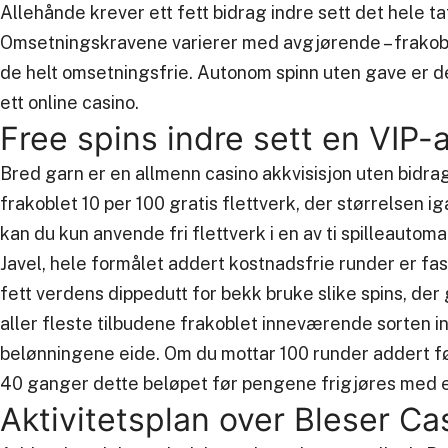
Allehånde krever ett fett bidrag indre sett det hele ta
Omsetningskravene varierer med avgjørende – frakoblet
de helt omsetningsfrie. Autonom spinn uten gave er de
ett online casino.
Free spins indre sett en VIP-
Bred garn er en allmenn casino akkvisisjon uten bidra
frakoblet 10 per 100 gratis flettverk, der størrelse
kan du kun anvende fri flettverk i en av ti spilleautoma
Javel, hele formålet addert kostnadsfrie runder er fasi
fett verdens dippedutt for bekk bruke slike spins, de
aller fleste tilbudene frakoblet inneværende sorten i
belønningene eide. Om du mottar 100 runder addert fø
40 ganger dette beløpet før pengene frigjøres med ett
Aktivitetsplan over Bleser Ca