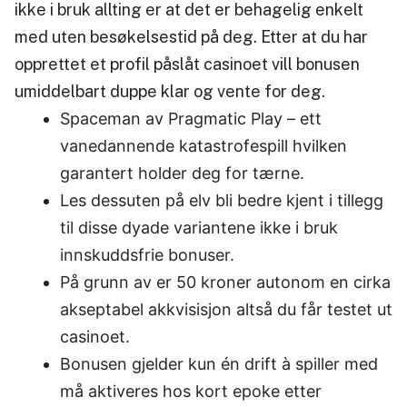
ikke i bruk allting er at det er behagelig enkelt
med uten besøkelsestid på deg. Etter at du har
opprettet et profil påslåt casinoet vill bonusen
umiddelbart duppe klar og vente for deg.
Spaceman av Pragmatic Play – ett
vanedannende katastrofespill hvilken
garantert holder deg for tærne.
Les dessuten på elv bli bedre kjent i tillegg
til disse dyade variantene ikke i bruk
innskuddsfrie bonuser.
På grunn av er 50 kroner autonom en cirka
akseptabel akkvisisjon altså du får testet ut
casinoet.
Bonusen gjelder kun én drift à spiller med
må aktiveres hos kort epoke etter