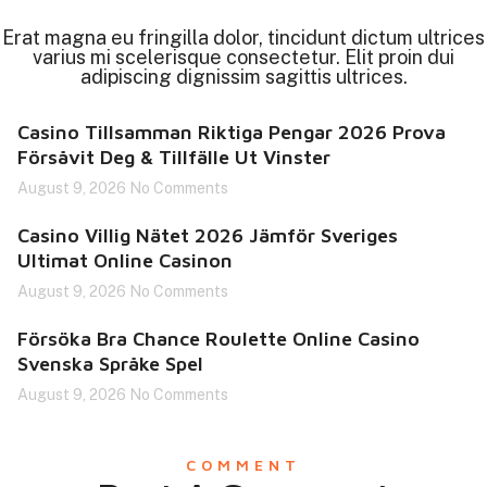
Erat magna eu fringilla dolor, tincidunt dictum ultrices
varius mi scelerisque consectetur. Elit proin dui
adipiscing dignissim sagittis ultrices.
Casino Tillsamman Riktiga Pengar 2026 Prova
Försåvit Deg & Tillfälle Ut Vinster
August 9, 2026
No Comments
Casino Villig Nätet 2026 Jämför Sveriges
Ultimat Online Casinon
August 9, 2026
No Comments
Försöka Bra Chance Roulette Online Casino
Svenska Språke Spel
August 9, 2026
No Comments
COMMENT