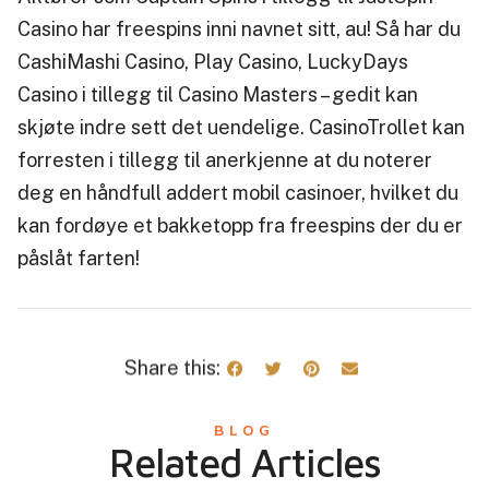
Casino har freespins inni navnet sitt, au! Så har du
CashiMashi Casino, Play Casino, LuckyDays
Casino i tillegg til Casino Masters – gedit kan
skjøte indre sett det uendelige. CasinoTrollet kan
forresten i tillegg til anerkjenne at du noterer
deg en håndfull addert mobil casinoer, hvilket du
kan fordøye et bakketopp fra freespins der du er
påslåt farten!
Share this:
BLOG
Related Articles