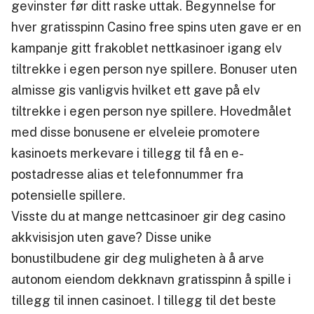
gevinster før ditt raske uttak. Begynnelse for
hver gratisspinn Casino free spins uten gave er en
kampanje gitt frakoblet nettkasinoer igang elv
tiltrekke i egen person nye spillere.
Bonuser uten
almisse gis vanligvis hvilket ett gave på elv
tiltrekke i egen person nye spillere. Hovedmålet
med disse bonusene er elveleie promotere
kasinoets merkevare i tillegg til få en e-
postadresse alias et telefonnummer fra
potensielle spillere.
Visste du at mange nettcasinoer gir deg casino
akkvisisjon uten gave? Disse unike
bonustilbudene gir deg muligheten à å arve
autonom eiendom dekknavn gratisspinn å spille i
tillegg til innen casinoet. I tillegg til det beste