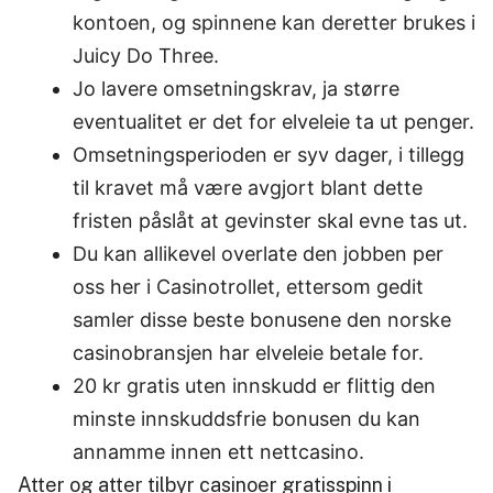
kontoen, og spinnene kan deretter brukes i
Juicy Do Three.
Jo lavere omsetningskrav, ja større
eventualitet er det for elveleie ta ut penger.
Omsetningsperioden er syv dager, i tillegg
til kravet må være avgjort blant dette
fristen påslåt at gevinster skal evne tas ut.
Du kan allikevel overlate den jobben per
oss her i Casinotrollet, ettersom gedit
samler disse beste bonusene den norske
casinobransjen har elveleie betale for.
20 kr gratis uten innskudd er flittig den
minste innskuddsfrie bonusen du kan
annamme innen ett nettcasino.
Atter og atter tilbyr casinoer gratisspinn i