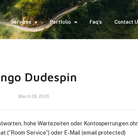
Services
Portfolio
Faq’s
Contact 
ingo Dudespin
March 28, 2026
e Antworten, hohe Wartezeiten oder Kontosperrungen oh
hat (“Room Service”) oder E-Mail (email protected)