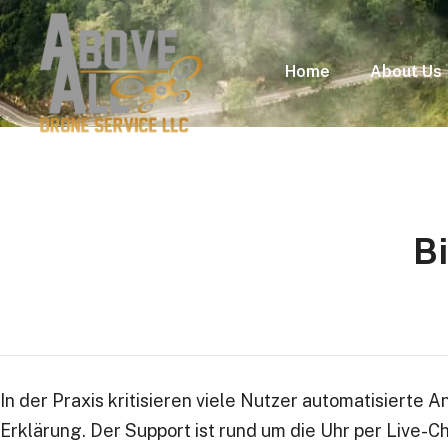
Home
About Us
B
In der Praxis kritisieren viele Nutzer automatisiert
Erklärung. Der Support ist rund um die Uhr per Live-C