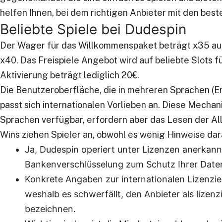
helfen Ihnen, bei dem richtigen Anbieter mit den bes
Beliebte Spiele bei Dudespin
Der Wager für das Willkommenspaket beträgt x35 auf
x40. Das Freispiele Angebot wird auf beliebte Slots f
Aktivierung beträgt lediglich 20€.
Die Benutzeroberfläche, die in mehreren Sprachen (Engl
passt sich internationalen Vorlieben an. Diese Mechani
Sprachen verfügbar, erfordern aber das Lesen der A
Wins ziehen Spieler an, obwohl es wenig Hinweise darau
Ja, Dudespin operiert unter Lizenzen anerkan
Bankenverschlüsselung zum Schutz Ihrer Date
Konkrete Angaben zur internationalen Lizenzier
weshalb es schwerfällt, den Anbieter als lizenz
bezeichnen.