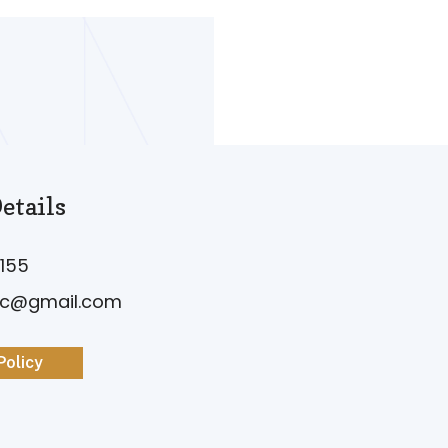
etails
155
vc@gmail.com
Policy