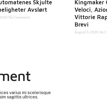
automatenes Skjulte
Kingmaker C
ligheter Avslørt
Veloci, Azio
Vittorie Rap
 2026
No Comments
Brevi
August 6, 2026
No 
ment
rices varius mi scelerisque
im sagittis ultrices.