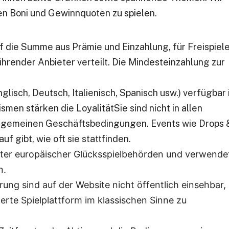
ten Boni und Gewinnquoten zu spielen.
 die Summe aus Prämie und Einzahlung, für Freispiel
ührender Anbieter verteilt. Die Mindesteinzahlung zur
isch, Deutsch, Italienisch, Spanisch usw.) verfügbar i
smen stärken die LoyalitätSie sind nicht in allen
llgemeinen Geschäftsbedingungen. Events wie Drops 
f gibt, wie oft sie stattfinden.
nter europäischer Glücksspielbehörden und verwende
n.
ung sind auf der Website nicht öffentlich einsehbar,
ierte Spielplattform im klassischen Sinne zu