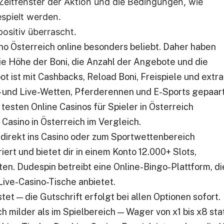
Zeitfenster der Aktion und die Bedingungen, wie
spielt werden.
ositiv überrascht.
no Österreich online besonders beliebt. Daher haben
ie Höhe der Boni, die Anzahl der Angebote und die
st mit Cashbacks, Reload Boni, Freispiele und extra
t- und Live-Wetten, Pferderennen und E-Sports gepaar
 testen Online Casinos für Spieler in Österreich
Casino in Österreich im Vergleich.
 direkt ins Casino oder zum Sportwettenbereich
ert und bietet dir in einem Konto 12.000+ Slots,
ten. Dudespin betreibt eine Online-Bingo-Plattform, di
ive-Casino-Tische anbietet.
t — die Gutschrift erfolgt bei allen Optionen sofort.
 milder als im Spielbereich — Wager von x1 bis x8 sta