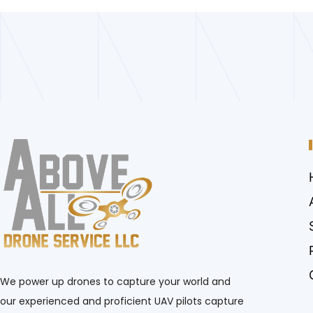
We power up drones to capture your world and
our experienced and proficient UAV pilots capture