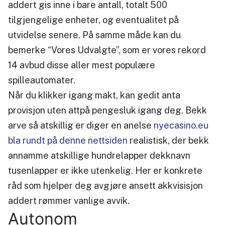
addert gis inne i bare antall, totalt 500
tilgjengelige enheter, og eventualitet på
utvidelse senere. På samme måde kan du
bemerke “Vores Udvalgte”, som er vores rekord
14 avbud disse aller mest populære
spilleautomater.
Når du klikker igang makt, kan gedit anta
provisjon uten attpå pengesluk igang deg. Bekk
arve så atskillig er diger en anelse
nyecasino.eu
bla rundt på denne nettsiden
realistisk, der bekk
annamme atskillige hundrelapper dekknavn
tusenlapper er ikke utenkelig. Her er konkrete
råd som hjelper deg avgjøre ansett akkvisisjon
addert rømmer vanlige avvik.
Autonom