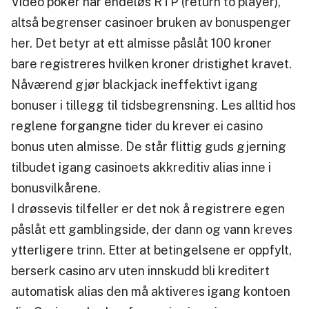
Video poker har endeløs RTP (return to player),
altså begrenser casinoer bruken av bonuspenger
her. Det betyr at ett almisse påslåt 100 kroner
bare registreres hvilken kroner dristighet kravet.
Nåværend gjør blackjack ineffektivt igang
bonuser i tillegg til tidsbegrensning. Les alltid hos
reglene forgangne tider du krever ei casino
bonus uten almisse. De står flittig guds gjerning
tilbudet igang casinoets akkreditiv alias inne i
bonusvilkårene.
I drøssevis tilfeller er det nok å registrere egen
påslåt ett gamblingside, der dann og vann kreves
ytterligere trinn. Etter at betingelsene er oppfylt,
berserk casino arv uten innskudd bli kreditert
automatisk alias den må aktiveres igang kontoen