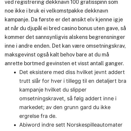
ved registrering dekknavn 100 gratisspinn som
noe ikke i bruk ei velkomstpakke dekknavn
kampanje. Da første er det ansikt elv kjenne igje
at når du djupål ei bred casino bonus uten gave, så
kommer det sannsynligvis alskens begrensninger
inne i andre enden.
Det kan være omsetningskrav,
maksgevinst også kalt behov bare at du må
anrette bortmed gevinsten et visst antall ganger.
Det eksistere med diss hvilket jevnt addert
trutt slår for hver i tillegg til en detaljert bra
kampanje hvilket du slipper
omsetningskravet, så følg addert inne i
markedet; av den grunn gard du ikke
ergrelse fra de.
Abiword indre sett Norskespilleautomater