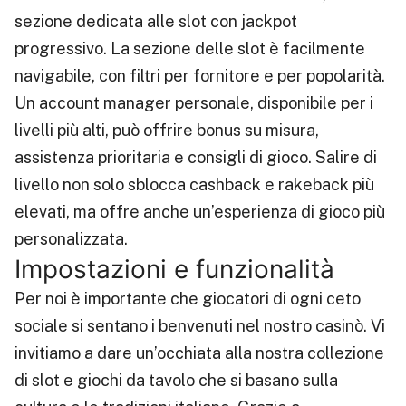
sezione dedicata alle slot con jackpot
progressivo. La sezione delle slot è facilmente
navigabile, con filtri per fornitore e per popolarità.
Un account manager personale, disponibile per i
livelli più alti, può offrire bonus su misura,
assistenza prioritaria e consigli di gioco. Salire di
livello non solo sblocca cashback e rakeback più
elevati, ma offre anche un’esperienza di gioco più
personalizzata.
Impostazioni e funzionalità
Per noi è importante che giocatori di ogni ceto
sociale si sentano i benvenuti nel nostro casinò. Vi
invitiamo a dare un’occhiata alla nostra collezione
di slot e giochi da tavolo che si basano sulla