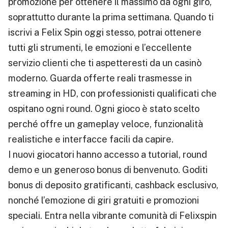
promozione per ottenere il massimo da ogni giro,
soprattutto durante la prima settimana. Quando ti
iscrivi a Felix Spin oggi stesso, potrai ottenere
tutti gli strumenti, le emozioni e l’eccellente
servizio clienti che ti aspetteresti da un casinò
moderno. Guarda offerte reali trasmesse in
streaming in HD, con professionisti qualificati che
ospitano ogni round. Ogni gioco è stato scelto
perché offre un gameplay veloce, funzionalità
realistiche e interfacce facili da capire.
I nuovi giocatori hanno accesso a tutorial, round
demo e un generoso bonus di benvenuto. Goditi
bonus di deposito gratificanti, cashback esclusivo,
nonché l’emozione di giri gratuiti e promozioni
speciali. Entra nella vibrante comunità di Felixspin