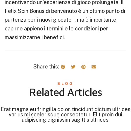
incentivando un’esperienza di gioco prolungata. Il
Felix Spin Bonus di benvenuto è un ottimo punto di
partenza per i nuovi giocatori, ma è importante
capirne appieno i termini e le condizioni per
massimizzarne i benefici.
Share this:
BLOG
Related Articles
Erat magna eu fringilla dolor, tincidunt dictum ultrices
varius mi scelerisque consectetur. Elit proin dui
adipiscing dignissim sagittis ultrices.