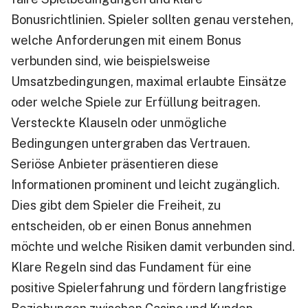
Bonusrichtlinien. Spieler sollten genau verstehen,
welche Anforderungen mit einem Bonus
verbunden sind, wie beispielsweise
Umsatzbedingungen, maximal erlaubte Einsätze
oder welche Spiele zur Erfüllung beitragen.
Versteckte Klauseln oder unmögliche
Bedingungen untergraben das Vertrauen.
Seriöse Anbieter präsentieren diese
Informationen prominent und leicht zugänglich.
Dies gibt dem Spieler die Freiheit, zu
entscheiden, ob er einen Bonus annehmen
möchte und welche Risiken damit verbunden sind.
Klare Regeln sind das Fundament für eine
positive Spielerfahrung und fördern langfristige