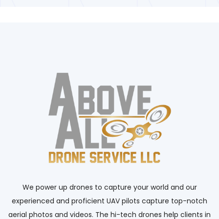
We power up drones to capture your world and our
experienced and proficient UAV pilots capture top-notch
aerial photos and videos. The hi-tech drones help clients in