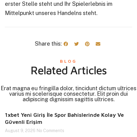
erster Stelle steht und Ihr Spielerlebnis im
Mittelpunkt unseres Handelns steht.
Share this:
BLOG
Related Articles
Erat magna eu fringilla dolor, tincidunt dictum ultrices
varius mi scelerisque consectetur. Elit proin dui
adipiscing dignissim sagittis ultrices.
1xbet Yeni Giriş İle Spor Bahislerinde Kolay Ve
Güvenli Erişim
August 9, 2026
No Comments