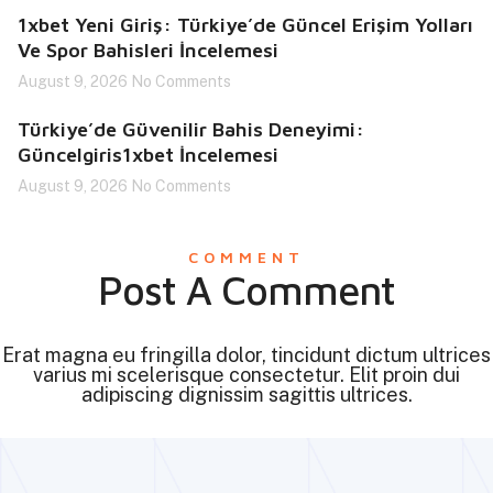
1xbet Yeni Giriş: Türkiye’de Güncel Erişim Yolları
Ve Spor Bahisleri İncelemesi
August 9, 2026
No Comments
Türkiye’de Güvenilir Bahis Deneyimi:
Güncelgiris1xbet İncelemesi
August 9, 2026
No Comments
COMMENT
Post A Comment
Erat magna eu fringilla dolor, tincidunt dictum ultrices
varius mi scelerisque consectetur. Elit proin dui
adipiscing dignissim sagittis ultrices.