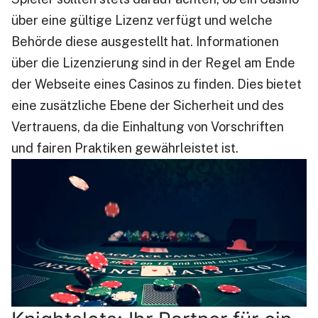
über eine gültige Lizenz verfügt und welche
Behörde diese ausgestellt hat. Informationen
über die Lizenzierung sind in der Regel am Ende
der Webseite eines Casinos zu finden. Dies bietet
eine zusätzliche Ebene der Sicherheit und des
Vertrauens, da die Einhaltung von Vorschriften
und fairen Praktiken gewährleistet ist.