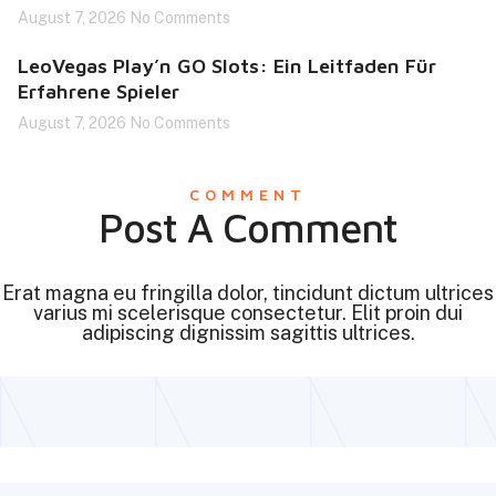
August 7, 2026
No Comments
LeoVegas Play’n GO Slots: Ein Leitfaden Für
Erfahrene Spieler
August 7, 2026
No Comments
COMMENT
Post A Comment
Erat magna eu fringilla dolor, tincidunt dictum ultrices
varius mi scelerisque consectetur. Elit proin dui
adipiscing dignissim sagittis ultrices.