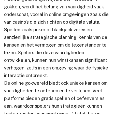
gokken, wordt het belang van vaardigheid vaak
onderschat, vooral in online omgevingen zoals die
van casino’s die zich richten op digitale valuta.
Spellen zoals poker of blackjack vereisen
aanzienlijke strategische planning, kennis van de
kansen en het vermogen om de tegenstander te
lezen. Spelers die deze vaardigheden
ontwikkelen, kunnen hun winstkansen significant
verhogen, zelfs in een omgeving waar de fysieke
interactie ontbreekt.
De online gokwereld biedt ook unieke kansen om
vaardigheden te oefenen en te verfijnen. Veel
platforms bieden gratis spellen of oefenversies
aan, waardoor spelers hun strategieën kunnen
testen zonder financieel risico. Dit stelt hen in