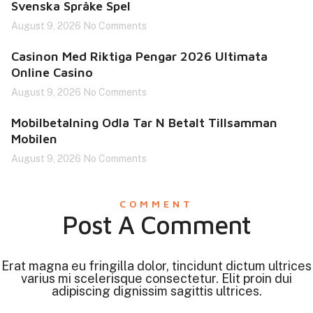
Svenska Språke Spel
August 9, 2026
No Comments
Casinon Med Riktiga Pengar 2026 Ultimata
Online Casino
August 9, 2026
No Comments
Mobilbetalning Odla Tar N Betalt Tillsamman
Mobilen
August 9, 2026
No Comments
COMMENT
Post A Comment
Erat magna eu fringilla dolor, tincidunt dictum ultrices
varius mi scelerisque consectetur. Elit proin dui
adipiscing dignissim sagittis ultrices.