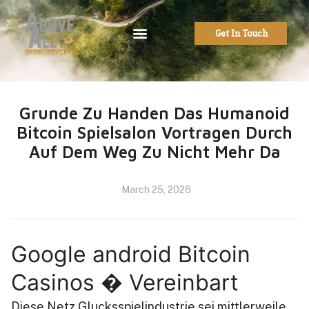
Get In Touch
Grunde Zu Handen Das Humanoid
Bitcoin Spielsalon Vortragen Durch
Auf Dem Weg Zu Nicht Mehr Da
March 25, 2026
Google android Bitcoin
Casinos � Vereinbart
Diese Netz Glucksspielindustrie sei mittlerweile