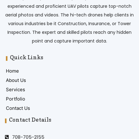
experienced and proficient UAV pilots capture top-notch
aerial photos and videos. The hi-tech drones help clients in
various industries be it Construction, Insurance, or Tower
Inspection. The expert and skilled pilots reach any hidden
point and capture important data.
Quick Links
Home
About Us
Services
Portfolio
Contact Us
Contact Details
708-705-2155