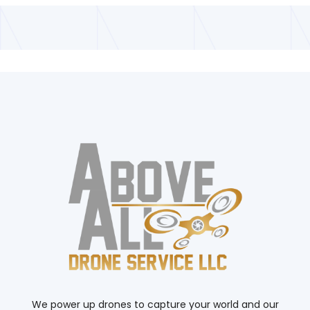
We power up drones to capture your world and our