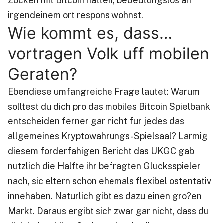
Zocken mit Bitcoin hatten, bedeutungslos an
irgendeinem ort respons wohnst.
Wie kommt es, dass…
vortragen Volk uff mobilen
Geraten?
Ebendiese umfangreiche Frage lautet: Warum
solltest du dich pro das mobiles Bitcoin Spielbank
entscheiden ferner gar nicht fur jedes das
allgemeines Kryptowahrungs-Spielsaal? Larmig
diesem forderfahigen Bericht das UKGC gab
nutzlich die Halfte ihr befragten Glucksspieler
nach, sic eltern schon ehemals flexibel ostentativ
innehaben. Naturlich gibt es dazu einen gro?en
Markt. Daraus ergibt sich zwar gar nicht, dass du