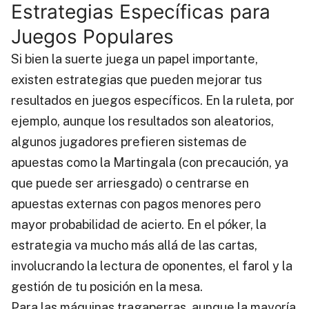
Estrategias Específicas para
Juegos Populares
Si bien la suerte juega un papel importante,
existen estrategias que pueden mejorar tus
resultados en juegos específicos. En la ruleta, por
ejemplo, aunque los resultados son aleatorios,
algunos jugadores prefieren sistemas de
apuestas como la Martingala (con precaución, ya
que puede ser arriesgado) o centrarse en
apuestas externas con pagos menores pero
mayor probabilidad de acierto. En el póker, la
estrategia va mucho más allá de las cartas,
involucrando la lectura de oponentes, el farol y la
gestión de tu posición en la mesa.
Para las máquinas tragaperras, aunque la mayoría