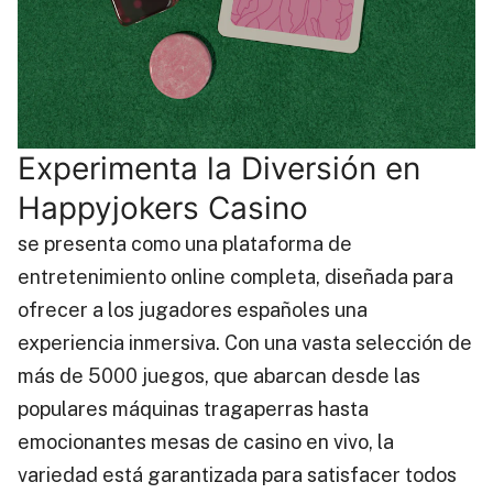
Experimenta la Diversión en
Happyjokers Casino
se presenta como una plataforma de
entretenimiento online completa, diseñada para
ofrecer a los jugadores españoles una
experiencia inmersiva. Con una vasta selección de
más de 5000 juegos, que abarcan desde las
populares máquinas tragaperras hasta
emocionantes mesas de casino en vivo, la
variedad está garantizada para satisfacer todos