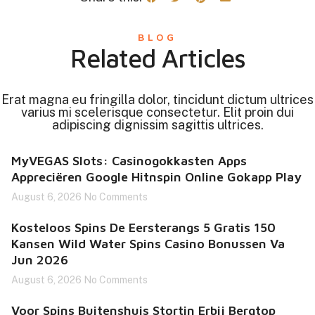
BLOG
Related Articles
Erat magna eu fringilla dolor, tincidunt dictum ultrices
varius mi scelerisque consectetur. Elit proin dui
adipiscing dignissim sagittis ultrices.
MyVEGAS Slots: Casinogokkasten Apps
Appreciëren Google Hitnspin Online Gokapp Play
August 6, 2026
No Comments
Kosteloos Spins De Eersterangs 5 Gratis 150
Kansen Wild Water Spins Casino Bonussen Va
Jun 2026
August 6, 2026
No Comments
Voor Spins Buitenshuis Stortin Erbij Bergtop