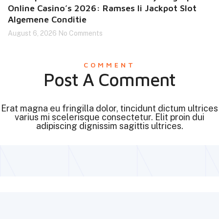
Online Casino’s 2026: Ramses Ii Jackpot Slot
Algemene Conditie
August 6, 2026
No Comments
COMMENT
Post A Comment
Erat magna eu fringilla dolor, tincidunt dictum ultrices
varius mi scelerisque consectetur. Elit proin dui
adipiscing dignissim sagittis ultrices.