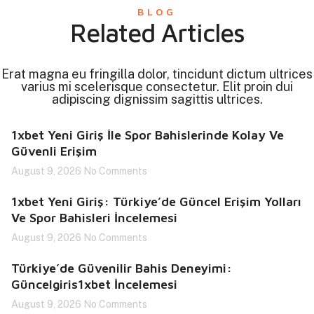
BLOG
Related Articles
Erat magna eu fringilla dolor, tincidunt dictum ultrices
varius mi scelerisque consectetur. Elit proin dui
adipiscing dignissim sagittis ultrices.
1xbet Yeni Giriş İle Spor Bahislerinde Kolay Ve
Güvenli Erişim
August 9, 2026
No Comments
1xbet Yeni Giriş: Türkiye’de Güncel Erişim Yolları
Ve Spor Bahisleri İncelemesi
August 9, 2026
No Comments
Türkiye’de Güvenilir Bahis Deneyimi:
Güncelgiris1xbet İncelemesi
August 9, 2026
No Comments