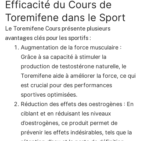
Efficacité du Cours de
Toremifene dans le Sport
Le Toremifene Cours présente plusieurs
avantages clés pour les sportifs :
Augmentation de la force musculaire :
Grâce à sa capacité à stimuler la
production de testostérone naturelle, le
Toremifene aide à améliorer la force, ce qui
est crucial pour des performances
sportives optimisées.
Réduction des effets des oestrogènes : En
ciblant et en réduisant les niveaux
d’oestrogènes, ce produit permet de
prévenir les effets indésirables, tels que la