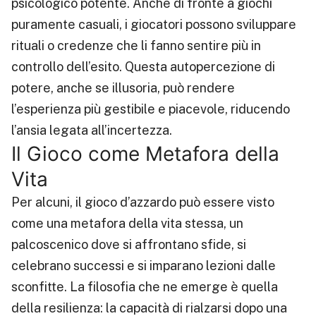
psicologico potente. Anche di fronte a giochi
puramente casuali, i giocatori possono sviluppare
rituali o credenze che li fanno sentire più in
controllo dell’esito. Questa autopercezione di
potere, anche se illusoria, può rendere
l’esperienza più gestibile e piacevole, riducendo
l’ansia legata all’incertezza.
Il Gioco come Metafora della
Vita
Per alcuni, il gioco d’azzardo può essere visto
come una metafora della vita stessa, un
palcoscenico dove si affrontano sfide, si
celebrano successi e si imparano lezioni dalle
sconfitte. La filosofia che ne emerge è quella
della resilienza: la capacità di rialzarsi dopo una