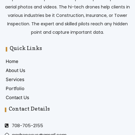
aerial photos and videos. The hi-tech drones help clients in
various industries be it Construction, Insurance, or Tower
Inspection. The expert and skilled pilots reach any hidden
point and capture important data.
Quick Links
Home
About Us
Services
Portfolio
Contact Us
Contact Details
708-705-2155
aadronesvc@gmail.com