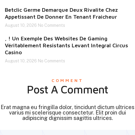
Betclic Germe Demarque Deux Rivalite Chez
Appetissant De Donner En Tenant Fraicheur
August 10, 2026
No Comments
, ! Un Exemple Des Websites De Gaming
Véritablement Resistants Levant Integral Circus
Casino
August 10, 2026
No Comments
COMMENT
Post A Comment
Erat magna eu fringilla dolor, tincidunt dictum ultrices
varius mi scelerisque consectetur. Elit proin dui
adipiscing dignissim sagittis ultrices.