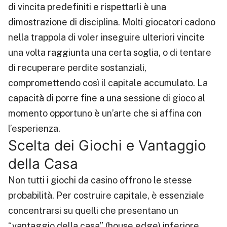
di vincita predefiniti e rispettarli è una
dimostrazione di disciplina. Molti giocatori cadono
nella trappola di voler inseguire ulteriori vincite
una volta raggiunta una certa soglia, o di tentare
di recuperare perdite sostanziali,
compromettendo così il capitale accumulato. La
capacità di porre fine a una sessione di gioco al
momento opportuno è un’arte che si affina con
l’esperienza.
Scelta dei Giochi e Vantaggio
della Casa
Non tutti i giochi da casino offrono le stesse
probabilità. Per costruire capitale, è essenziale
concentrarsi su quelli che presentano un
“vantaggio della casa” (house edge) inferiore.