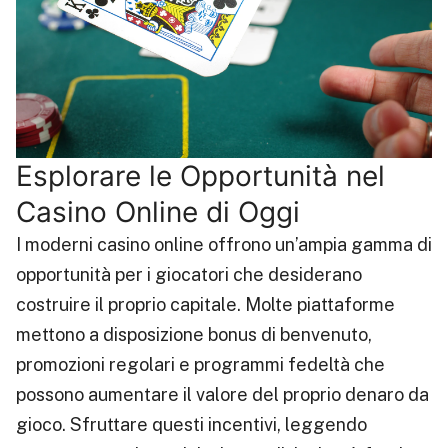
Esplorare le Opportunità nel
Casino Online di Oggi
I moderni casino online offrono un’ampia gamma di
opportunità per i giocatori che desiderano
costruire il proprio capitale. Molte piattaforme
mettono a disposizione bonus di benvenuto,
promozioni regolari e programmi fedeltà che
possono aumentare il valore del proprio denaro da
gioco. Sfruttare questi incentivi, leggendo