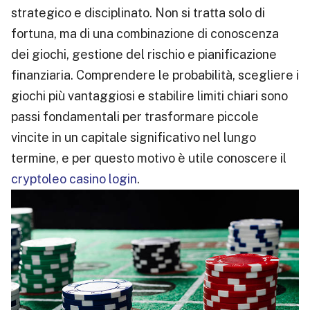
strategico e disciplinato. Non si tratta solo di
fortuna, ma di una combinazione di conoscenza
dei giochi, gestione del rischio e pianificazione
finanziaria. Comprendere le probabilità, scegliere i
giochi più vantaggiosi e stabilire limiti chiari sono
passi fondamentali per trasformare piccole
vincite in un capitale significativo nel lungo
termine, e per questo motivo è utile conoscere il
cryptoleo casino login
.