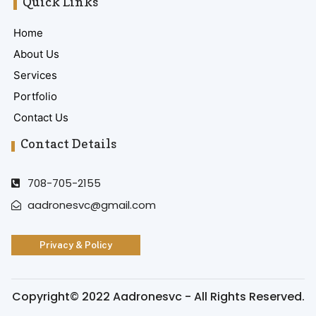
Quick Links
Home
About Us
Services
Portfolio
Contact Us
Contact Details
708-705-2155
aadronesvc@gmail.com
Privacy & Policy
Copyright© 2022 Aadronesvc - All Rights Reserved.