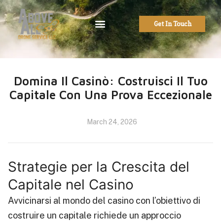
Get In Touch
Domina Il Casinò: Costruisci Il Tuo
Capitale Con Una Prova Eccezionale
March 24, 2026
Strategie per la Crescita del
Capitale nel Casino
Avvicinarsi al mondo del casino con l’obiettivo di
costruire un capitale richiede un approccio