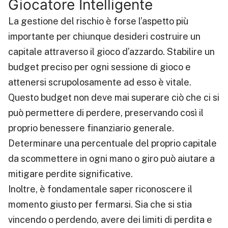
Giocatore Intelligente
La gestione del rischio è forse l’aspetto più
importante per chiunque desideri costruire un
capitale attraverso il gioco d’azzardo. Stabilire un
budget preciso per ogni sessione di gioco e
attenersi scrupolosamente ad esso è vitale.
Questo budget non deve mai superare ciò che ci si
può permettere di perdere, preservando così il
proprio benessere finanziario generale.
Determinare una percentuale del proprio capitale
da scommettere in ogni mano o giro può aiutare a
mitigare perdite significative.
Inoltre, è fondamentale saper riconoscere il
momento giusto per fermarsi. Sia che si stia
vincendo o perdendo, avere dei limiti di perdita e