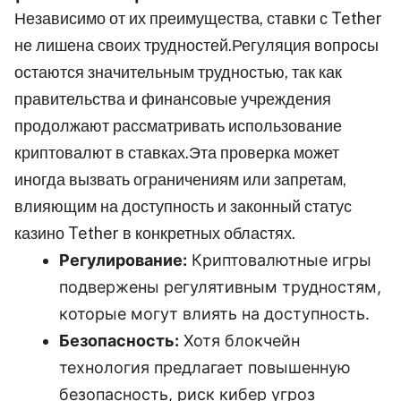
Независимо от их преимущества, ставки с Tether
не лишена своих трудностей.Регуляция вопросы
остаются значительным трудностью, так как
правительства и финансовые учреждения
продолжают рассматривать использование
криптовалют в ставках.Эта проверка может
иногда вызвать ограничениям или запретам,
влияющим на доступность и законный статус
казино Tether в конкретных областях.
Регулирование:
Криптовалютные игры
подвержены регулятивным трудностям,
которые могут влиять на доступность.
Безопасность:
Хотя блокчейн
технология предлагает повышенную
безопасность, риск кибер угроз