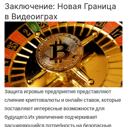
Заключение: Новая Граница
в Видеоиграх
Защита игровые предприятия представляют
слияние криптовалюты и онлайн ставок, которые
поставляют интересные возможности для
будущего.Их увеличение подчеркивает
расширяющийся потребность на безопасные,