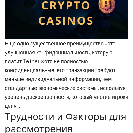
Еще одно существенное преимущество – это
улучшенная конфиденциальность, которую
платит Tether.Хотя не полностью
конфиденциальные, его транзакции требуют
меньше индивидуальной информации, чем
стандартные экономические системы, используя
уровень дискреционности, который многие игроки
ценят.
Трудности и Факторы для
рассмотрения