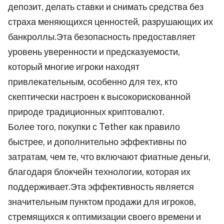
депозит, делать ставки и снимать средства без
страха меняющихся ценностей, разрушающих их
банкроллы.Эта безопасность предоставляет
уровень уверенности и предсказуемости,
который многие игроки находят
привлекательным, особенно для тех, кто
скептически настроен к высокорискованной
природе традиционных криптовалют.
Более того, покупки с Tether как правило
быстрее, и дополнительно эффективны по
затратам, чем те, что включают фиатные деньги,
благодаря блокчейн технологии, которая их
поддерживает.Эта эффективность является
значительным пунктом продажи для игроков,
стремящихся к оптимизации своего времени и