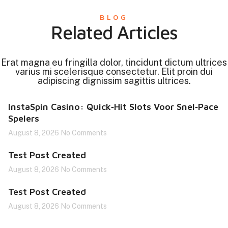
BLOG
Related Articles
Erat magna eu fringilla dolor, tincidunt dictum ultrices
varius mi scelerisque consectetur. Elit proin dui
adipiscing dignissim sagittis ultrices.
InstaSpin Casino: Quick‑Hit Slots Voor Snel‑Pace
Spelers
August 8, 2026
No Comments
Test Post Created
August 8, 2026
No Comments
Test Post Created
August 8, 2026
No Comments