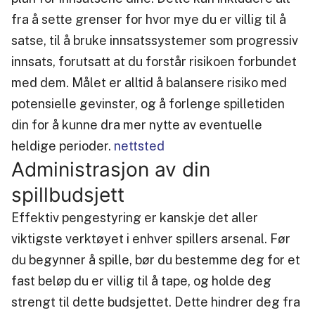
fra å sette grenser for hvor mye du er villig til å
satse, til å bruke innsatssystemer som progressiv
innsats, forutsatt at du forstår risikoen forbundet
med dem. Målet er alltid å balansere risiko med
potensielle gevinster, og å forlenge spilletiden
din for å kunne dra mer nytte av eventuelle
heldige perioder.
nettsted
Administrasjon av din
spillbudsjett
Effektiv pengestyring er kanskje det aller
viktigste verktøyet i enhver spillers arsenal. Før
du begynner å spille, bør du bestemme deg for et
fast beløp du er villig til å tape, og holde deg
strengt til dette budsjettet. Dette hindrer deg fra