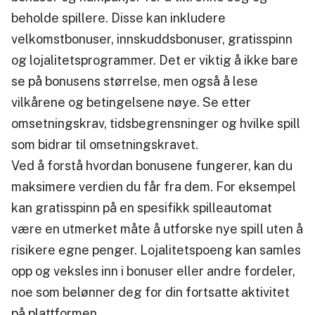
beholde spillere. Disse kan inkludere
velkomstbonuser, innskuddsbonuser, gratisspinn
og lojalitetsprogrammer. Det er viktig å ikke bare
se på bonusens størrelse, men også å lese
vilkårene og betingelsene nøye. Se etter
omsetningskrav, tidsbegrensninger og hvilke spill
som bidrar til omsetningskravet.
Ved å forstå hvordan bonusene fungerer, kan du
maksimere verdien du får fra dem. For eksempel
kan gratisspinn på en spesifikk spilleautomat
være en utmerket måte å utforske nye spill uten å
risikere egne penger. Lojalitetspoeng kan samles
opp og veksles inn i bonuser eller andre fordeler,
noe som belønner deg for din fortsatte aktivitet
på plattformen.