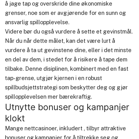
å jage tap og overskride dine økonomiske
grenser, noe som er avgjørende for en sunn og
ansvarlig spillopplevelse.
Videre bør du også vurdere å sette et gevinstmål.
Når du når dette målet, kan det være lurt å
vurdere å ta ut gevinstene dine, eller i det minste
en del av dem, i stedet for å risikere å tape dem
tilbake. Denne disiplinen, kombinert med en fast
tap-grense, utgjør kjernen i en robust
spillbudsjettstrategi som beskytter deg og gjør
spillopplevelsen mer bærekraftig.
Utnytte bonuser og kampanjer
klokt
Mange nettcasinoer, inkludert , tilbyr attraktive
bonuser og kampanjer for å tiltrekke seg og