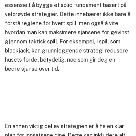
essensielt å bygge et solid fundament basert på
velprøvde strategier. Dette innebærer ikke bare å
forstå reglene for hvert spill, men også å vite
hvordan man kan maksimere sjansene for gevinst
gjennom taktisk spill. For eksempel, i spill som
blackjack, kan grunnleggende strategi redusere
husets fordel betydelig, noe som gir deg en
bedre sjanse over tid.
En annen viktig del av strategien er å ha en klar
plan for innsatsene dine. Dette kan inkludere alt